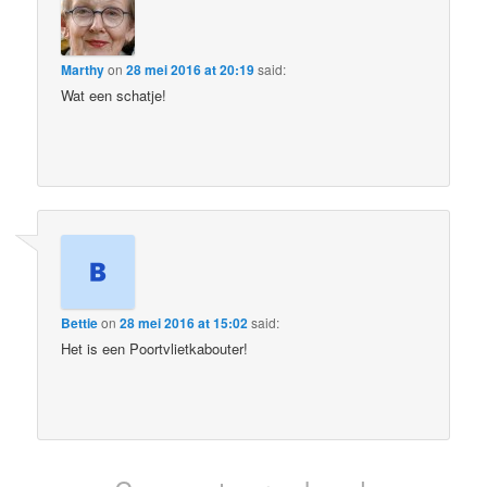
Marthy
on
28 mei 2016 at 20:19
said:
Wat een schatje!
Bettie
on
28 mei 2016 at 15:02
said:
Het is een Poortvlietkabouter!