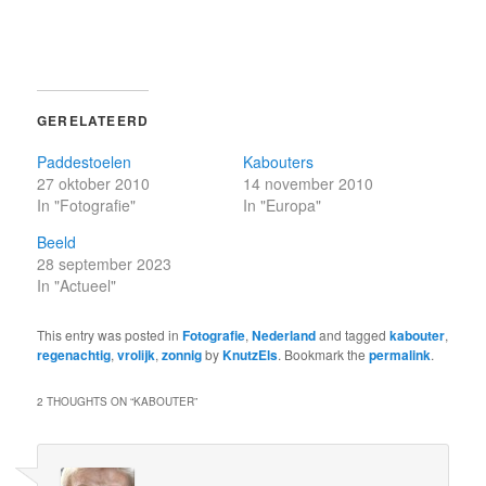
GERELATEERD
Paddestoelen
Kabouters
27 oktober 2010
14 november 2010
In "Fotografie"
In "Europa"
Beeld
28 september 2023
In "Actueel"
This entry was posted in
Fotografie
,
Nederland
and tagged
kabouter
,
regenachtig
,
vrolijk
,
zonnig
by
KnutzEls
. Bookmark the
permalink
.
2 THOUGHTS ON “
KABOUTER
”