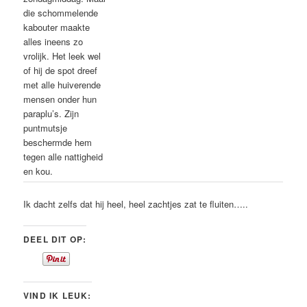
die schommelende
kabouter maakte
alles ineens zo
vrolijk. Het leek wel
of hij de spot dreef
met alle huiverende
mensen onder hun
paraplu’s. Zijn
puntmutsje
beschermde hem
tegen alle nattigheid
en kou.
Ik dacht zelfs dat hij heel, heel zachtjes zat te fluiten…..
DEEL DIT OP:
VIND IK LEUK: