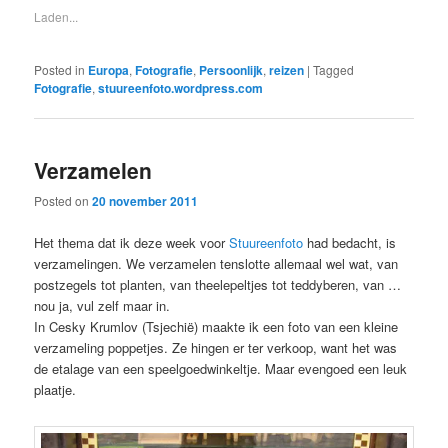
Laden...
Posted in
Europa
,
Fotografie
,
Persoonlijk
,
reizen
|
Tagged
Fotografie
,
stuureenfoto.wordpress.com
Verzamelen
Posted on
20 november 2011
Het thema dat ik deze week voor
Stuureenfoto
had bedacht, is
verzamelingen. We verzamelen tenslotte allemaal wel wat, van
postzegels tot planten, van theelepeltjes tot teddyberen, van …
nou ja, vul zelf maar in.
In Cesky Krumlov (Tsjechië) maakte ik een foto van een kleine
verzameling poppetjes. Ze hingen er ter verkoop, want het was
de etalage van een speelgoedwinkeltje. Maar evengoed een leuk
plaatje.