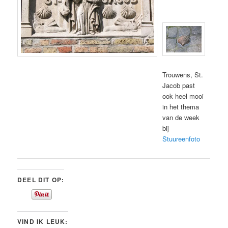
Trouwens, St.
Jacob past
ook heel mooi
in het thema
van de week
bij
Stuureenfoto
DEEL DIT OP:
VIND IK LEUK: