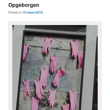
Opgeborgen
content
content
Posted on
10 maart 2018