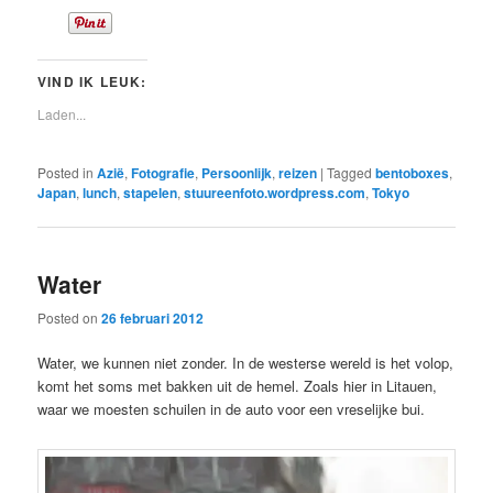
VIND IK LEUK:
Laden...
Posted in
Azië
,
Fotografie
,
Persoonlijk
,
reizen
|
Tagged
bentoboxes
,
Japan
,
lunch
,
stapelen
,
stuureenfoto.wordpress.com
,
Tokyo
Water
Posted on
26 februari 2012
Water, we kunnen niet zonder. In de westerse wereld is het volop,
komt het soms met bakken uit de hemel. Zoals hier in Litauen,
waar we moesten schuilen in de auto voor een vreselijke bui.