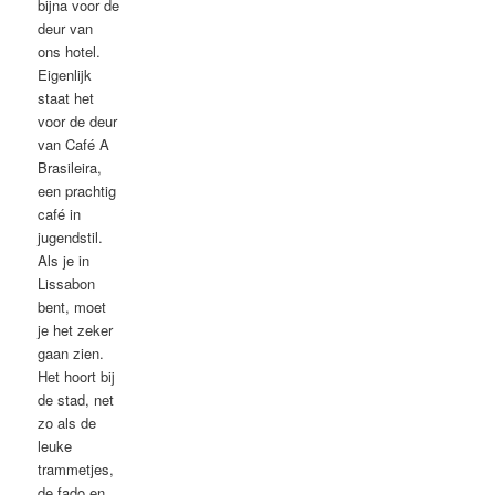
bijna voor de
deur van
ons hotel.
Eigenlijk
staat het
voor de deur
van Café A
Brasileira,
een prachtig
café in
jugendstil.
Als je in
Lissabon
bent, moet
je het zeker
gaan zien.
Het hoort bij
de stad, net
zo als de
leuke
trammetjes,
de fado en