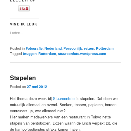
VIND IK LEUK:
Laden...
Posted in
Fotografie
,
Nederland
,
Persoonlijk
,
reizen
,
Rotterdam
|
Tagged
bruggen
,
Rotterdam
,
stuureenfoto.wordpress.com
Stapelen
Posted on
27 mei 2012
Het thema deze week bij
Stuureenfoto
is stapelen. Dat doen we
natuurlijk allemaal en overal. Boeken, tassen, papieren, borden,
containers, ja, wat allemaal niet?
Hier maken medewerkers van een restaurant in Tokyo nette
stapels van bentoboxen. Dozen waarin de lunch verpakt zit, die
de kantoorbediendes straks komen halen.