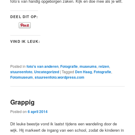
foto’s van handig opgeborgen zaken. Kijk en doe mee als je wilt.
DEEL DIT OP:
VIND IK LEUK:
Posted in
foto's van anderen
,
Fotografie
,
museums
,
reizen
,
stuureenfoto
,
Uncategorized
|
Tagged
Den Haag
,
Fotografie
,
Fotomuseum
,
stuureenfoto.wordpress.com
Grappig
Posted on
6 april 2014
Dit leuke beestje vond ik laatst tijdens een wandeling door de
wijk. Hij markeert de ingang van een school, zodat de kinderen in