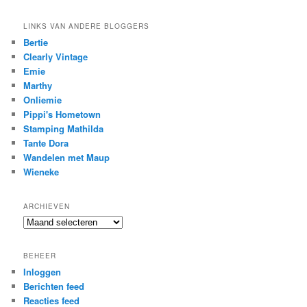
LINKS VAN ANDERE BLOGGERS
Bertie
Clearly Vintage
Emie
Marthy
Onliemie
Pippi's Hometown
Stamping Mathilda
Tante Dora
Wandelen met Maup
Wieneke
ARCHIEVEN
Archieven
BEHEER
Inloggen
Berichten feed
Reacties feed