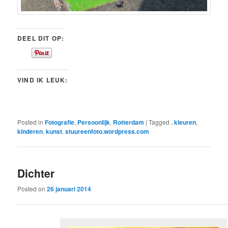
DEEL DIT OP:
VIND IK LEUK:
Posted in
Fotografie
,
Persoonlijk
,
Rotterdam
|
Tagged
. kleuren
,
kinderen
,
kunst
,
stuureenfoto.wordpress.com
Dichter
Posted on
26 januari 2014