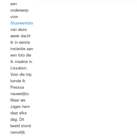
een
onderwerp
voor
Stuureenfoto
van deze
week dacht
ik in eerste
instantie aan
een foto die
ik maakte in
Lissabon.
Voor die trip
kende ik
Pessoa
nauwelijks.
Maar we
zagen hem
daar elke
dag. Dit
beeld stond
namelijk