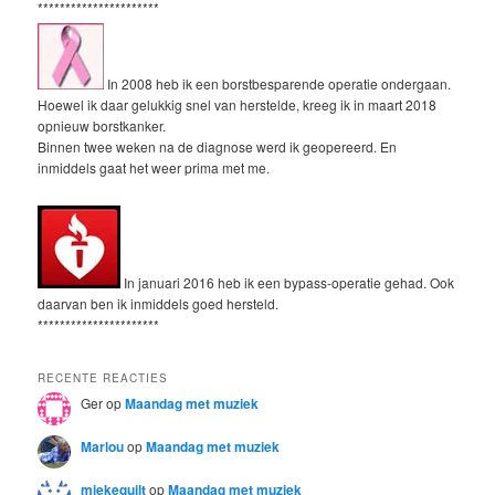
**********************
In 2008 heb ik een borstbesparende operatie ondergaan.
Hoewel ik daar gelukkig snel van herstelde, kreeg ik in maart 2018
opnieuw borstkanker.
Binnen twee weken na de diagnose werd ik geopereerd. En
inmiddels gaat het weer prima met me.
In januari 2016 heb ik een bypass-operatie gehad. Ook
daarvan ben ik inmiddels goed hersteld.
**********************
RECENTE REACTIES
Ger
op
Maandag met muziek
Marlou
op
Maandag met muziek
miekequilt
op
Maandag met muziek