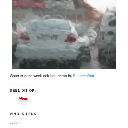
Water is deze week ook het thema bij
Stuureenfoto
.
DEEL DIT OP:
VIND IK LEUK:
Laden...