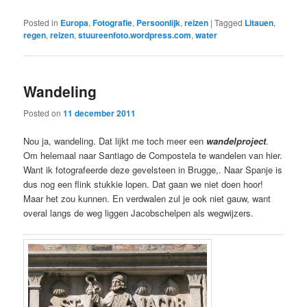
Posted in
Europa
,
Fotografie
,
Persoonlijk
,
reizen
|
Tagged
Litauen
,
regen
,
reizen
,
stuureenfoto.wordpress.com
,
water
Wandeling
Posted on
11 december 2011
Nou ja, wandeling. Dat lijkt me toch meer een
wandelproject
.
Om helemaal naar Santiago de Compostela te wandelen van hier.
Want ik fotografeerde deze gevelsteen in Brugge,. Naar Spanje is
dus nog een flink stukkie lopen. Dat gaan we niet doen hoor!
Maar het zou kunnen. En verdwalen zul je ook niet gauw, want
overal langs de weg liggen Jacobschelpen als wegwijzers.