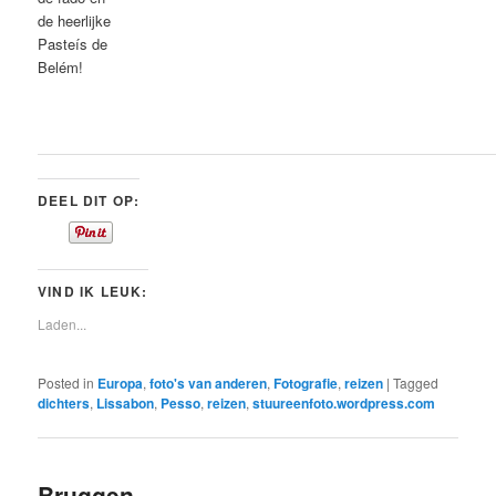
de heerlijke
Pasteís de
Belém!
DEEL DIT OP:
VIND IK LEUK:
Laden...
Posted in
Europa
,
foto's van anderen
,
Fotografie
,
reizen
|
Tagged
dichters
,
Lissabon
,
Pesso
,
reizen
,
stuureenfoto.wordpress.com
Bruggen