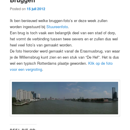
Posted on
15 juli 2012
Ik ben benieuwd welke bruggen-foto’s er deze week zullen
worden ingestuurd bij
Stuureenfoto
.
Een brug is toch vaak een belangrijk deel van een stad of dorp,
het vormt de verbinding tussen twee oevers en er zullen dus wel
heel veel foto’s van gemaakt worden.
De foto hieronder werd gemaakt vanaf de Erasmusbrug, van waar
je de Willemsbrug kunt zien en een stuk van “De Hef”. Het is dus
wel een typisch Rotterdams plaatje geworden.
Klik op de foto
voor een vergroting
.
DEEL DIT OP: