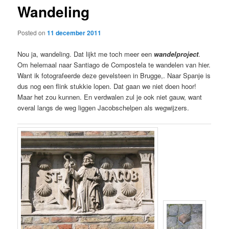
Wandeling
content
Posted on
11 december 2011
Nou ja, wandeling. Dat lijkt me toch meer een
wandelproject
.
Om helemaal naar Santiago de Compostela te wandelen van hier.
Want ik fotografeerde deze gevelsteen in Brugge,. Naar Spanje is
dus nog een flink stukkie lopen. Dat gaan we niet doen hoor!
Maar het zou kunnen. En verdwalen zul je ook niet gauw, want
overal langs de weg liggen Jacobschelpen als wegwijzers.