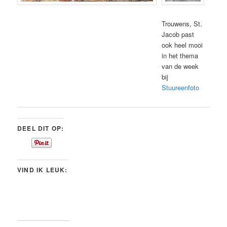
Trouwens, St.
Jacob past
ook heel mooi
in het thema
van de week
bij
Stuureenfoto
DEEL DIT OP:
VIND IK LEUK: