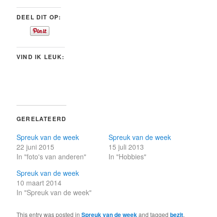
DEEL DIT OP:
VIND IK LEUK:
GERELATEERD
Spreuk van de week
Spreuk van de week
22 juni 2015
15 juli 2013
In "foto's van anderen"
In "Hobbies"
Spreuk van de week
10 maart 2014
In "Spreuk van de week"
This entry was posted in
Spreuk van de week
and tagged
bezit
,