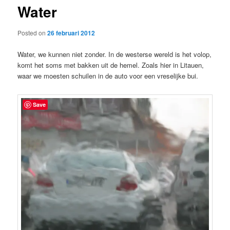
Water
content
Posted on
26 februari 2012
Water, we kunnen niet zonder. In de westerse wereld is het volop,
komt het soms met bakken uit de hemel. Zoals hier in Litauen,
waar we moesten schuilen in de auto voor een vreselijke bui.
Save