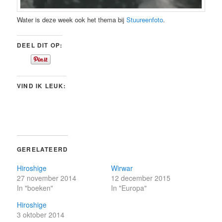
Water is deze week ook het thema bij
Stuureenfoto
.
DEEL DIT OP:
VIND IK LEUK:
GERELATEERD
Hiroshige
Wirwar
27 november 2014
12 december 2015
In "boeken"
In "Europa"
Hiroshige
3 oktober 2014