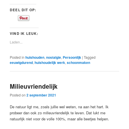
DEEL DIT OP:
VIND IK LEUK:
Laden...
Posted in
huishouden
,
nostalgie
,
Persoonlijk
|
Tagged
eeuwigdurend
,
huishoudelijk werk
,
schoonmaken
Milieuvriendelijk
Posted on
2 september 2021
De natuur ligt me, zoals jullie wel weten, na aan het hart. Ik
probeer dan ook zo milieuvriendelijk te leven. Dat lukt me
natuurlijk niet voor de volle 100%, maar alle beetjes helpen.