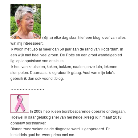
(Bijna) elke dag staat hier een blog, over van alles
wat mij interesseert.
Ik woon met Leo al meer dan 50 jaar aan de rand van Rotterdam, in
een wijk met heel veel groen. De Rotte en een groot wandelgebied
ligt op loopafstand van ons huis.
Ik hou van knutselen, koken, bakken, naaien, onze tuin, tekenen,
stempelen. Daarnaast fotografeer ik graag. Veel van mijn foto's
gebruik ik dan ook voor dit blog.
**********************
In 2008 heb ik een borstbesparende operatie ondergaan.
Hoewel ik daar gelukkig snel van herstelde, kreeg ik in maart 2018
opnieuw borstkanker.
Binnen twee weken na de diagnose werd ik geopereerd. En
inmiddels gaat het weer prima met me.