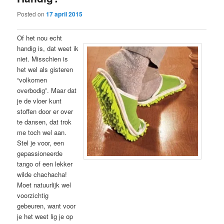
Posted on
17 april 2015
Of het nou echt
handig is, dat weet ik
niet. Misschien is
het wel als gisteren
“volkomen
overbodig”. Maar dat
je de vloer kunt
stoffen door er over
te dansen, dat trok
me toch wel aan.
Stel je voor, een
gepassioneerde
tango of een lekker
wilde chachacha!
Moet natuurlijk wel
voorzichtig
gebeuren, want voor
je het weet lig je op