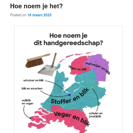
Hoe noem je het?
content
content
Posted on
16 maart 2025