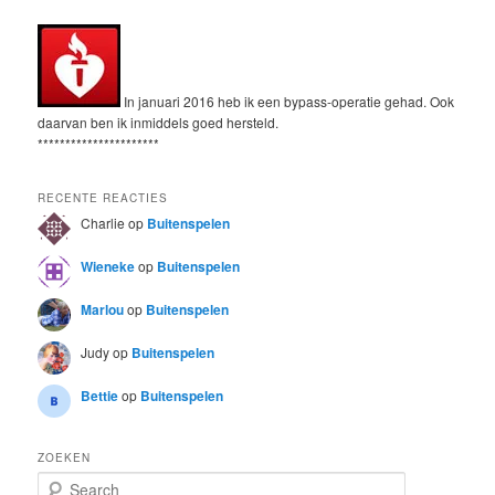
In januari 2016 heb ik een bypass-operatie gehad. Ook
daarvan ben ik inmiddels goed hersteld.
**********************
RECENTE REACTIES
Charlie
op
Buitenspelen
Wieneke
op
Buitenspelen
Marlou
op
Buitenspelen
Judy
op
Buitenspelen
Bettie
op
Buitenspelen
ZOEKEN
S