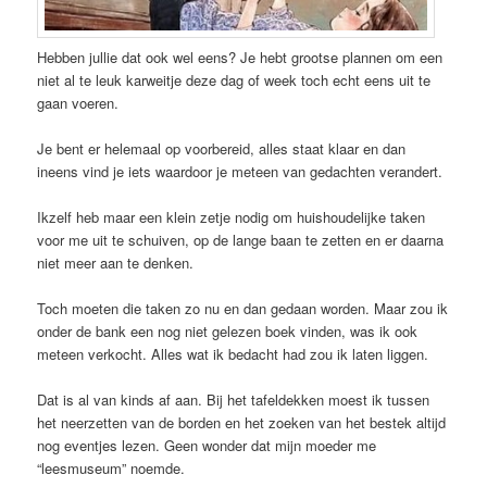
Hebben jullie dat ook wel eens? Je hebt grootse plannen om een
niet al te leuk karweitje deze dag of week toch echt eens uit te
gaan voeren.
Je bent er helemaal op voorbereid, alles staat klaar en dan
ineens vind je iets waardoor je meteen van gedachten verandert.
Ikzelf heb maar een klein zetje nodig om huishoudelijke taken
voor me uit te schuiven, op de lange baan te zetten en er daarna
niet meer aan te denken.
Toch moeten die taken zo nu en dan gedaan worden. Maar zou ik
onder de bank een nog niet gelezen boek vinden, was ik ook
meteen verkocht. Alles wat ik bedacht had zou ik laten liggen.
Dat is al van kinds af aan. Bij het tafeldekken moest ik tussen
het neerzetten van de borden en het zoeken van het bestek altijd
nog eventjes lezen. Geen wonder dat mijn moeder me
“leesmuseum” noemde.