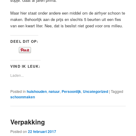
sopje. Gaat al jaren prima.
Maar hier staat onder andere een middel om de airfryer schoon te
maken. Behoorlijk aan de prijs en slechts 5 beurten uit een fles
van een kwart liter. Nee, dat is beslist niet goed voor ons milieu.
DEEL DIT OP:
VIND IK LEUK:
Laden...
Posted in
huishouden
,
natuur
,
Persoonlijk
,
Uncategorized
|
Tagged
schoonmaken
Verpakking
Posted on
22 februari 2017