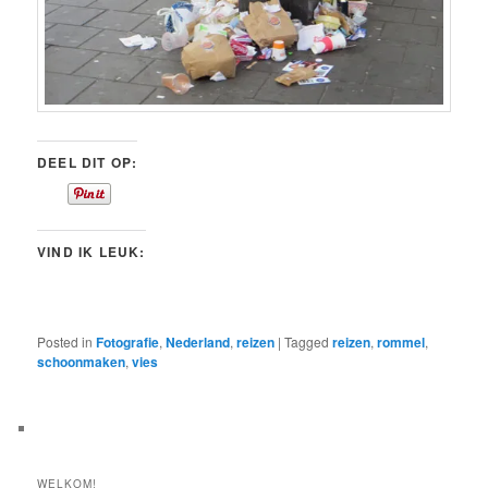
DEEL DIT OP:
VIND IK LEUK:
Posted in
Fotografie
,
Nederland
,
reizen
|
Tagged
reizen
,
rommel
,
schoonmaken
,
vies
WELKOM!