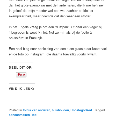
dan het grote exemplaar met de harde haren, die ik me herinner.
Ik geloof dat mijn moeder wel een wat zachter en kleiner
exemplaar had, maar noemde dat dan weer een stoffer.
In het Engels vraag je om een “dustpan”. Of daar een veger bij
inbegrepen is weet ik niet. Net zo min als bij de “pelle à
poussière” in Frankrijk.
Een heel blog naar aanleiding van een klein glaasje dat kapot viel
en de foto op Instagram, die daarna toevallig voorbij kwam.
DEEL DIT OP:
VIND IK LEUK:
Posted in
foto's van anderen
,
huishouden
,
Uncategorized
|
Tagged
schoonmaken
,
Taal