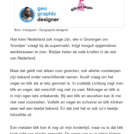
Bron: Instagram / Geographic.designer
Hoe klein Nederland ook moge zijn, wie in Groningen om
“krootjes” vraagt bij de supermarkt, krijgt hooguit opgetrokken
wenkbrauwen te zien. Bietjes heten de rode knollen in de rest
van Nederland.
Maar dat geldt niet alleen voor groenten, ook allerlei voorwerpen
zijn bekend onder verschillende namen. Ikzelf vraag om het
veger en blik als er iets gemorst is. In zuidelijk Limburg zegt men
blik en veger, dat verschilt nog niet zo veel. Motveger en blik is
in mijn ogen iets onbekends. Bij een blik en asvarken kan ik me
niet veel voorstellen. Vuilblik en veger en schuiver en blik klinken
weer wel een beetje bekend. En dat ziet het er ook zo’n beetje
hetzelfde uit.
Een metalen blik ken ik nog uit mijn kindertijd, maar nu is dat blik
toch echt van plastic gemaakt. De veger van nu is ietsje kleiner