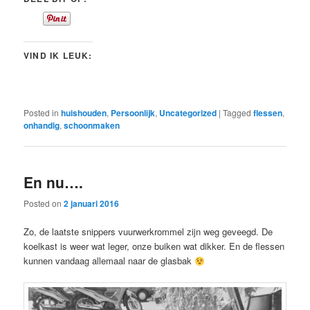
VIND IK LEUK:
Posted in
huishouden
,
Persoonlijk
,
Uncategorized
|
Tagged
flessen
,
onhandig
,
schoonmaken
En nu….
Posted on
2 januari 2016
Zo, de laatste snippers vuurwerkrommel zijn weg geveegd. De
koelkast is weer wat leger, onze buiken wat dikker. En de flessen
kunnen vandaag allemaal naar de glasbak