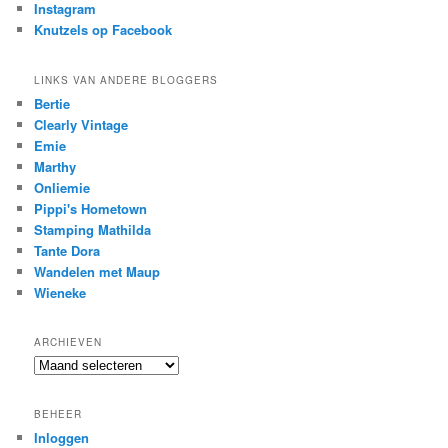
Instagram
Knutzels op Facebook
LINKS VAN ANDERE BLOGGERS
Bertie
Clearly Vintage
Emie
Marthy
Onliemie
Pippi's Hometown
Stamping Mathilda
Tante Dora
Wandelen met Maup
Wieneke
ARCHIEVEN
Archieven
BEHEER
Inloggen