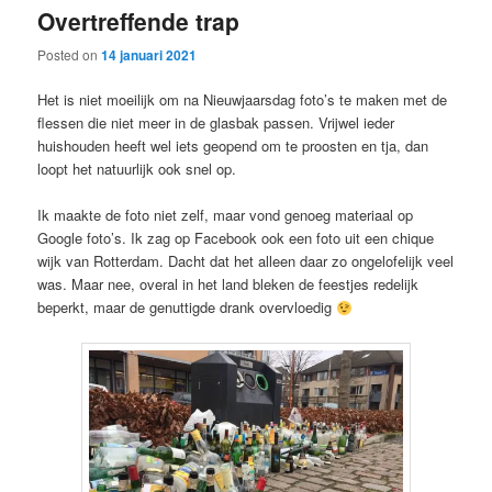
Overtreffende trap
content
content
Posted on
14 januari 2021
Het is niet moeilijk om na Nieuwjaarsdag foto’s te maken met de
flessen die niet meer in de glasbak passen. Vrijwel ieder
huishouden heeft wel iets geopend om te proosten en tja, dan
loopt het natuurlijk ook snel op.
Ik maakte de foto niet zelf, maar vond genoeg materiaal op
Google foto’s. Ik zag op Facebook ook een foto uit een chique
wijk van Rotterdam. Dacht dat het alleen daar zo ongelofelijk veel
was. Maar nee, overal in het land bleken de feestjes redelijk
beperkt, maar de genuttigde drank overvloedig