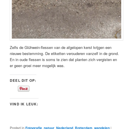
Zelfs de Glühwein-flessen van de afgelopen kerst krijgen een
nieuwe bestemming. De etiketten verouderen vanzelf in de grond.
En in oude flessen is soms te zien dat planten zich vergisten en
er geen groei meer mogelijk was.
DEEL DIT OP:
VIND IK LEUK:
Posted in
Fotografie
,
natuur
,
Nederland
,
Rotterdam
,
wandelen
|