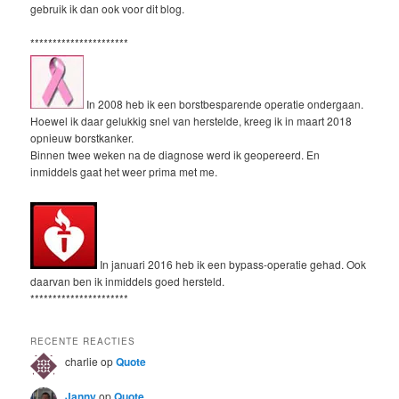
gebruik ik dan ook voor dit blog.
**********************
In 2008 heb ik een borstbesparende operatie ondergaan.
Hoewel ik daar gelukkig snel van herstelde, kreeg ik in maart 2018
opnieuw borstkanker.
Binnen twee weken na de diagnose werd ik geopereerd. En
inmiddels gaat het weer prima met me.
In januari 2016 heb ik een bypass-operatie gehad. Ook
daarvan ben ik inmiddels goed hersteld.
**********************
RECENTE REACTIES
charlie
op
Quote
Janny
op
Quote