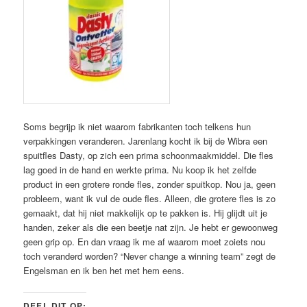
Soms begrijp ik niet waarom fabrikanten toch telkens hun
verpakkingen veranderen. Jarenlang kocht ik bij de Wibra een
spuitfles Dasty, op zich een prima schoonmaakmiddel. Die fles
lag goed in de hand en werkte prima. Nu koop ik het zelfde
product in een grotere ronde fles, zonder spuitkop. Nou ja, geen
probleem, want ik vul de oude fles. Alleen, die grotere fles is zo
gemaakt, dat hij niet makkelijk op te pakken is. Hij glijdt uit je
handen, zeker als die een beetje nat zijn. Je hebt er gewoonweg
geen grip op. En dan vraag ik me af waarom moet zoiets nou
toch veranderd worden? “Never change a winning team” zegt de
Engelsman en ik ben het met hem eens.
DEEL DIT OP: