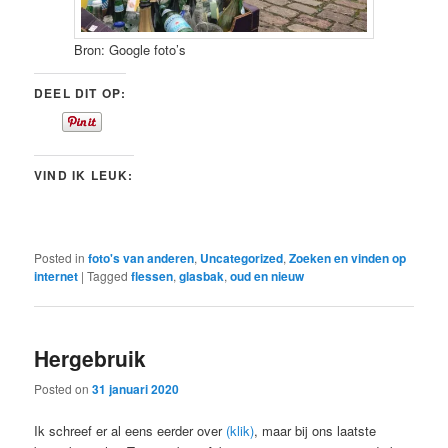
Bron: Google foto’s
DEEL DIT OP:
VIND IK LEUK:
Posted in
foto's van anderen
,
Uncategorized
,
Zoeken en vinden op
internet
|
Tagged
flessen
,
glasbak
,
oud en nieuw
Hergebruik
Posted on
31 januari 2020
Ik schreef er al eens eerder over
(klik)
, maar bij ons laatste