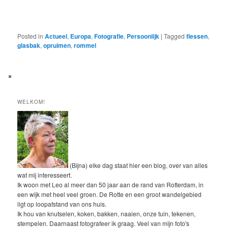
Posted in
Actueel
,
Europa
,
Fotografie
,
Persoonlijk
|
Tagged
flessen
,
glasbak
,
opruimen
,
rommel
WELKOM!
(Bijna) elke dag staat hier een blog, over van alles
wat mij interesseert.
Ik woon met Leo al meer dan 50 jaar aan de rand van Rotterdam, in
een wijk met heel veel groen. De Rotte en een groot wandelgebied
ligt op loopafstand van ons huis.
Ik hou van knutselen, koken, bakken, naaien, onze tuin, tekenen,
stempelen. Daarnaast fotografeer ik graag. Veel van mijn foto's