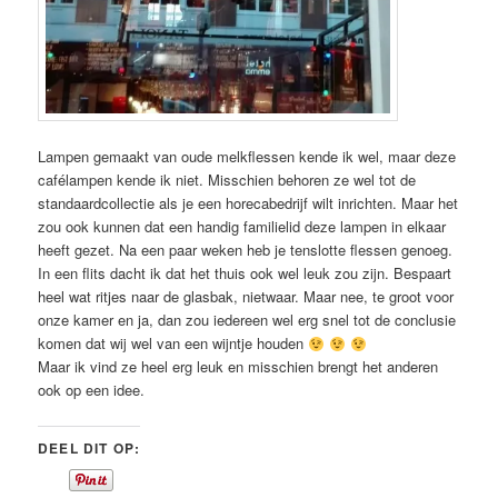
Lampen gemaakt van oude melkflessen kende ik wel, maar deze
cafélampen kende ik niet. Misschien behoren ze wel tot de
standaardcollectie als je een horecabedrijf wilt inrichten. Maar het
zou ook kunnen dat een handig familielid deze lampen in elkaar
heeft gezet. Na een paar weken heb je tenslotte flessen genoeg.
In een flits dacht ik dat het thuis ook wel leuk zou zijn. Bespaart
heel wat ritjes naar de glasbak, nietwaar. Maar nee, te groot voor
onze kamer en ja, dan zou iedereen wel erg snel tot de conclusie
komen dat wij wel van een wijntje houden
Maar ik vind ze heel erg leuk en misschien brengt het anderen
ook op een idee.
DEEL DIT OP: