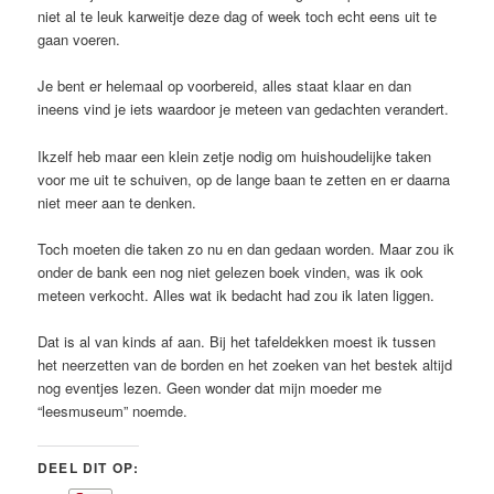
niet al te leuk karweitje deze dag of week toch echt eens uit te
gaan voeren.
Je bent er helemaal op voorbereid, alles staat klaar en dan
ineens vind je iets waardoor je meteen van gedachten verandert.
Ikzelf heb maar een klein zetje nodig om huishoudelijke taken
voor me uit te schuiven, op de lange baan te zetten en er daarna
niet meer aan te denken.
Toch moeten die taken zo nu en dan gedaan worden. Maar zou ik
onder de bank een nog niet gelezen boek vinden, was ik ook
meteen verkocht. Alles wat ik bedacht had zou ik laten liggen.
Dat is al van kinds af aan. Bij het tafeldekken moest ik tussen
het neerzetten van de borden en het zoeken van het bestek altijd
nog eventjes lezen. Geen wonder dat mijn moeder me
“leesmuseum” noemde.
DEEL DIT OP: