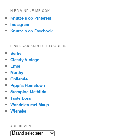
HIER VIND JE ME OOK:
Knutzels op Pinterest
Instagram
Knutzels op Facebook
LINKS VAN ANDERE BLOGGERS
Bertie
Clearly Vintage
Emie
Marthy
Onliemie
Pippi's Hometown
Stamping Mathilda
Tante Dora
Wandelen met Maup
Wieneke
ARCHIEVEN
Archieven