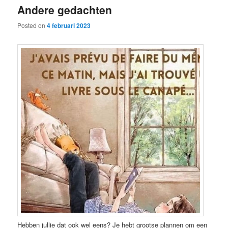
Andere gedachten
content
content
Posted on
4 februari 2023
Hebben jullie dat ook wel eens? Je hebt grootse plannen om een