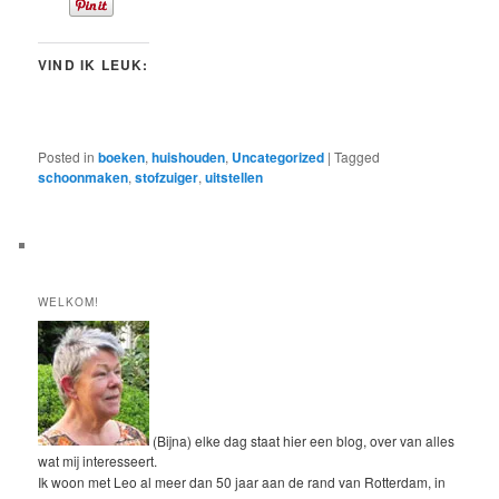
VIND IK LEUK:
Posted in
boeken
,
huishouden
,
Uncategorized
|
Tagged
schoonmaken
,
stofzuiger
,
uitstellen
WELKOM!
(Bijna) elke dag staat hier een blog, over van alles
wat mij interesseert.
Ik woon met Leo al meer dan 50 jaar aan de rand van Rotterdam, in