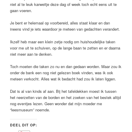
niet al te leuk karweitje deze dag of week toch echt eens uit te
gaan voeren.
Je bent er helemaal op voorbereid, alles staat klaar en dan
ineens vind je iets waardoor je meteen van gedachten verandert.
Ikzelf heb maar een klein zetje nodig om huishoudelijke taken
voor me uit te schuiven, op de lange baan te zetten en er daarna
niet meer aan te denken.
Toch moeten die taken zo nu en dan gedaan worden. Maar zou ik
onder de bank een nog niet gelezen boek vinden, was ik ook
meteen verkocht. Alles wat ik bedacht had zou ik laten liggen.
Dat is al van kinds af aan. Bij het tafeldekken moest ik tussen
het neerzetten van de borden en het zoeken van het bestek altijd
nog eventjes lezen. Geen wonder dat mijn moeder me
“leesmuseum” noemde.
DEEL DIT OP: