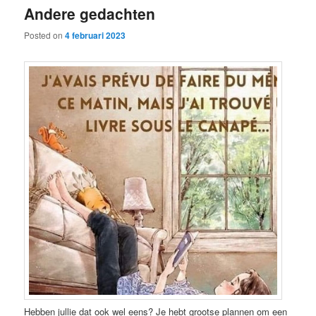
Andere gedachten
content
content
Posted on
4 februari 2023
Hebben jullie dat ook wel eens? Je hebt grootse plannen om een