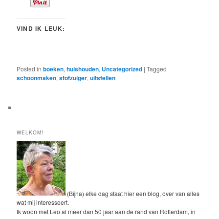
VIND IK LEUK:
Posted in
boeken
,
huishouden
,
Uncategorized
|
Tagged
schoonmaken
,
stofzuiger
,
uitstellen
WELKOM!
(Bijna) elke dag staat hier een blog, over van alles
wat mij interesseert.
Ik woon met Leo al meer dan 50 jaar aan de rand van Rotterdam, in