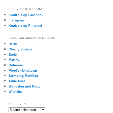
HIER VIND JE ME OOK:
Knutzels op Facebook
Instagram
Knutzels op Pinterest
LINKS VAN ANDERE BLOGGERS
Bertie
Clearly Vintage
Emie
Marthy
Onliemie
Pippi's Hometown
Stamping Mathilda
Tante Dora
Wandelen met Maup
Wieneke
ARCHIEVEN
Archieven