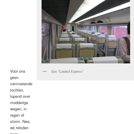
Voor ons
Een "Limited Express"
geen
vermoeiende
tochten,
lopend over
modderige
wegen, in
regen of
storm. Nee,
wij reisden
zeer