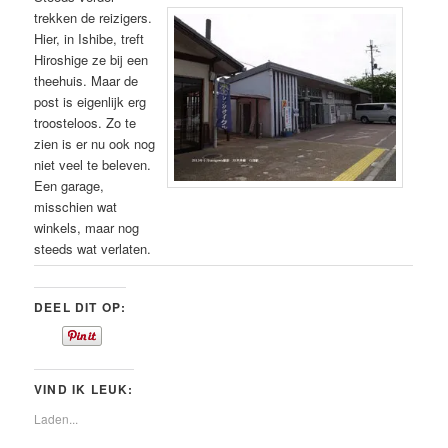
trekken de reizigers.
Hier, in Ishibe, treft
Hiroshige ze bij een
theehuis. Maar de
post is eigenlijk erg
troosteloos. Zo te
zien is er nu ook nog
niet veel te beleven.
Een garage,
misschien wat
winkels, maar nog
steeds wat verlaten.
DEEL DIT OP:
VIND IK LEUK:
Laden...