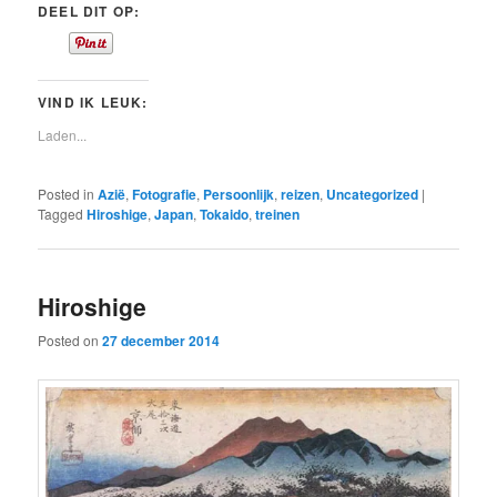
DEEL DIT OP:
VIND IK LEUK:
Laden...
Posted in
Azië
,
Fotografie
,
Persoonlijk
,
reizen
,
Uncategorized
|
Tagged
Hiroshige
,
Japan
,
Tokaido
,
treinen
Hiroshige
Posted on
27 december 2014