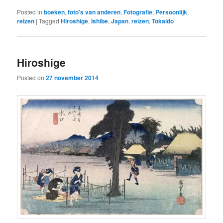
Posted in
boeken
,
foto's van anderen
,
Fotografie
,
Persoonlijk
,
reizen
|
Tagged
Hiroshige
,
Ishibe
,
Japan
,
reizen
,
Tokaido
Hiroshige
Posted on
27 november 2014