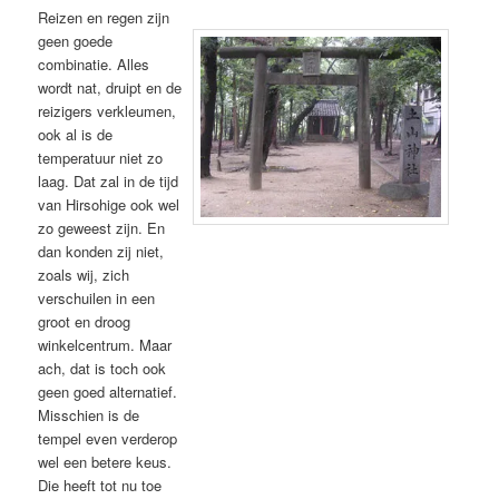
Reizen en regen zijn
geen goede
combinatie. Alles
wordt nat, druipt en de
reizigers verkleumen,
ook al is de
temperatuur niet zo
laag. Dat zal in de tijd
van Hirsohige ook wel
zo geweest zijn. En
dan konden zij niet,
zoals wij, zich
verschuilen in een
groot en droog
winkelcentrum. Maar
ach, dat is toch ook
geen goed alternatief.
Misschien is de
tempel even verderop
wel een betere keus.
Die heeft tot nu toe