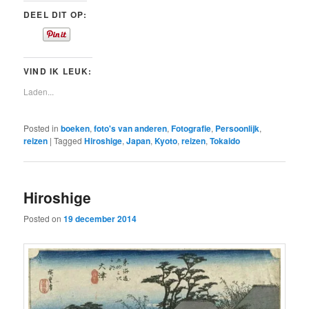
DEEL DIT OP:
VIND IK LEUK:
Laden...
Posted in
boeken
,
foto's van anderen
,
Fotografie
,
Persoonlijk
,
reizen
|
Tagged
Hiroshige
,
Japan
,
Kyoto
,
reizen
,
Tokaido
Hiroshige
Posted on
19 december 2014