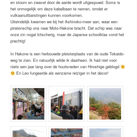
en stoom en zwavel door de aarde wordt uitgespuwd. Soms is
het onmogelijk om deze kabelbaan te nemen, omdat er
vulkaanuitbarstingen kunnen voorkomen.
Uiteindelijk kwamen we bij het Ashinoko-meer aan, waar een
piratenschip ons naar Moto-Hakone bracht. Dat schip was naar
onze zin nogal kitscherig, maar de Japanse schoolklas vond het
prachtig!
In Hakone is een herbouwde pleisterplaats van de oude Tokaido-
weg te zien. En natuurlijk wilde ik daarheen. Ik had niet voor
niets een jaar lang over de houtsneden van Hiroshige geblogd
En Leo fungeerde als eenzame reiziger in het decor!