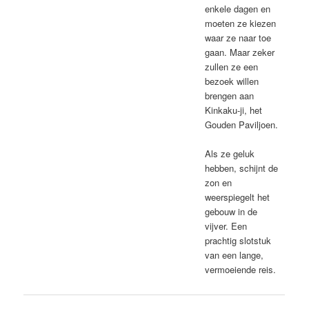
enkele dagen en
moeten ze kiezen
waar ze naar toe
gaan. Maar zeker
zullen ze een
bezoek willen
brengen aan
Kinkaku-ji, het
Gouden Paviljoen.
Als ze geluk
hebben, schijnt de
zon en
weerspiegelt het
gebouw in de
vijver. Een
prachtig slotstuk
van een lange,
vermoeiende reis.