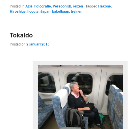
Posted in
Azië
,
Fotografie
,
Persoonlijk
,
reizen
|
Tagged
Hakone
,
Hiroshige
,
hoogte
,
Japan
,
kabelbaan
,
treinen
Tokaido
Posted on
2 januari 2015