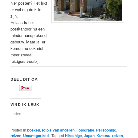
hier posten? Het lijkt
er wel erg druk te
zijn.
Helaas is het
postkantoor nu een
minder aansprekend
gebouw. Maar ja, er
komen nu ook niet
meer zoveel
reizigers voorbij.
DEEL DIT OP:
VIND IK LEUK:
Laden...
Posted in
boeken
,
foto's van anderen
,
Fotografie
,
Persoonlijk
,
reizen
,
Uncategorized
|
Tagged
Hiroshige
,
Japan
,
Kutatsu
,
reizen
,