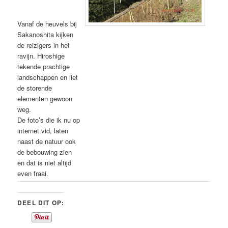
Vanaf de heuvels bij
Sakanoshita kijken
de reizigers in het
ravijn. Hiroshige
tekende prachtige
landschappen en liet
de storende
elementen gewoon
weg.
De foto’s die ik nu op
internet vid, laten
naast de natuur ook
de bebouwing zien
en dat is niet altijd
even fraai.
DEEL DIT OP: