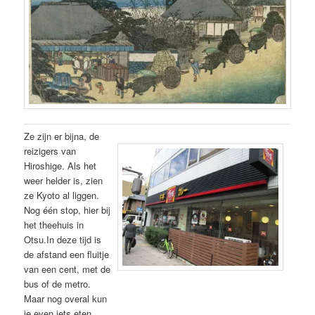
Ze zijn er bijna, de
reizigers van
Hiroshige. Als het
weer helder is, zien
ze Kyoto al liggen.
Nog één stop, hier bij
het theehuis in
Otsu.In deze tijd is
de afstand een fluitje
van een cent, met de
bus of de metro.
Maar nog overal kun
je even iets eten,