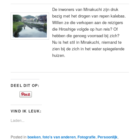
De inwoners van Minakuchi zijn druk
bezig met het drogen van repen kalebas.
Willen ze die verkopen aan de reizigers
die Hiroshige volgde op hun reis? Of
hebben die genoeg voorraad bij zich?
Nu is het stil in Minakuchi, niemand te
zien bij de zich in het water spiegelende
huizen.
DEEL DIT OP:
VIND IK LEUK:
Laden...
Posted in
boeken
,
foto's van anderen
,
Fotografie
,
Persoonlijk
,