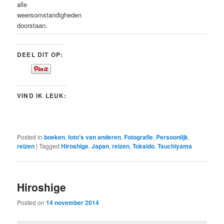
alle
weersomstandigheden
doorstaan.
DEEL DIT OP:
VIND IK LEUK:
Posted in
boeken
,
foto's van anderen
,
Fotografie
,
Persoonlijk
,
reizen
|
Tagged
Hiroshige
,
Japan
,
reizen
,
Tokaido
,
Tsuchiyama
Hiroshige
Posted on
14 november 2014