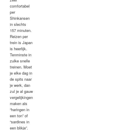
comfortabel
per
Shinkansen
in slechts
157 minuten.
Reizen per
trein is Japan
is heerlijk.
Tenminste in
zulke snelle
treinen. Moet
je elke dag in
de spits naar
je werk, dan
zul je al gauw
vergelijkingen
maken als
“haringen in
een ton” of
“sardines in
een blikje”.