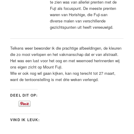
te zien was van allerlei prenten met de
Fuji als focuspunt. De meeste prenten
waren van Horishige, die Fuji-san
diverse malen van verschillende
gezichtspunten uit heeft vereeuwigd.
Telkens weer bewonder ik die prachtige afbeeldingen, de kleuren
die zo mooi verlopen en het vakmanschap dat er van afstraalt.
Het was een lust voor het oog en met weemoed herinnerden wij
ons eigen zicht op Mount Fuji.
Wie er ook nog wil gaan kijken, kan nog terecht tot 27 maart,
want de tentoonstelling is met drie weken verlengd.
DEEL DIT OP:
VIND IK LEUK: