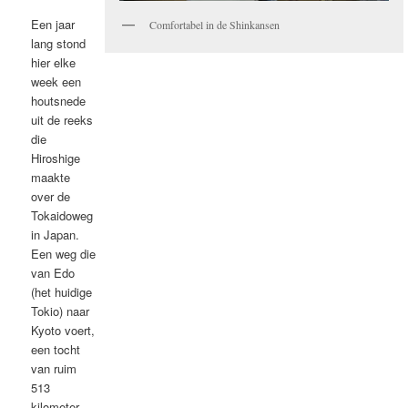
Een jaar
Comfortabel in de Shinkansen
lang stond
hier elke
week een
houtsnede
uit de reeks
die
Hiroshige
maakte
over de
Tokaidoweg
in Japan.
Een weg die
van Edo
(het huidige
Tokio) naar
Kyoto voert,
een tocht
van ruim
513
kilometer.