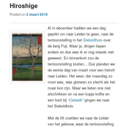
Hiroshige
content
content
Posted on
2 maart 2016
Al in december hadden we een dag
geprikt om naar Leiden te gaan, naar de
tentoonstelling in het
Sieboldhuis
over
de berg Fuji. Maar ja, dingen liepen
anders en dus was ik er nog steeds niet
geweest. En binnenkort zou de
tentoonstelling sluiten… Dus planden we
de eerste dag van maart voor een treinrit
naar Leiden. Het weer, dat maandag zo
mooi was, was gisteren zo slecht als het
maar kon zijn. Maar we lieten ons niet
afschrikken en na een kopje koffie en
een tosti bij
“Catwalk”
gingen we naar
het Sieboldhuis.
Met de lift zoefden we naar de zolder
van het gebouw, waar de tentoonstelling