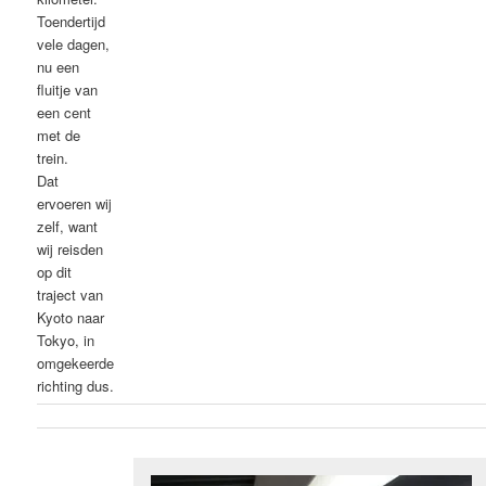
Toendertijd
vele dagen,
nu een
fluitje van
een cent
met de
trein.
Dat
ervoeren wij
zelf, want
wij reisden
op dit
traject van
Kyoto naar
Tokyo, in
omgekeerde
richting dus.