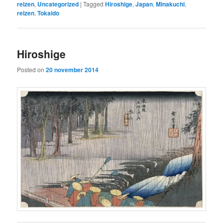
reizen
,
Uncategorized
|
Tagged
Hiroshige
,
Japan
,
Minakuchi
,
reizen
,
Tokaido
Hiroshige
Posted on
20 november 2014