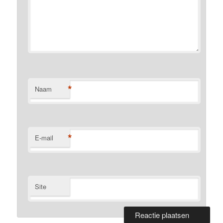
*
Naam
*
E-mail
Site