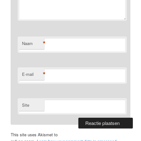
*
Naam
*
E-mail
Site
This site uses Akismet to