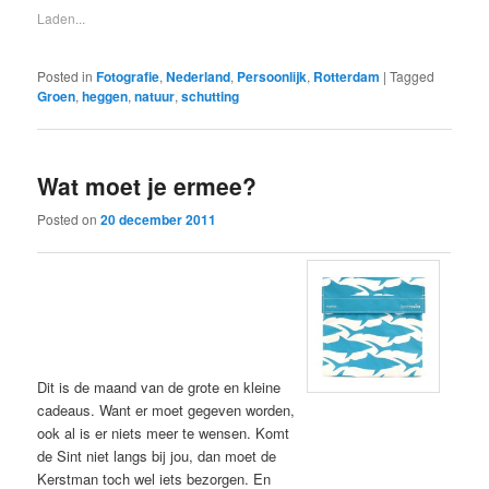
Laden...
Posted in
Fotografie
,
Nederland
,
Persoonlijk
,
Rotterdam
|
Tagged
Groen
,
heggen
,
natuur
,
schutting
Wat moet je ermee?
Posted on
20 december 2011
Dit is de maand van de grote en kleine
cadeaus. Want er moet gegeven worden,
ook al is er niets meer te wensen. Komt
de Sint niet langs bij jou, dan moet de
Kerstman toch wel iets bezorgen. En