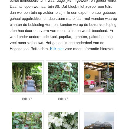
echte liefhebbers-tuin, waar dagelijks in gewerkt en gerust wordt.
Daarna liepen we naar tuin #8. Dat bleek niet zozeer een tuin,
dan wel een tuin op zolder te zijn. In een experimenteel gebouw,
geheel opgetrokken uit duurzaam materiaal, met wanden waarop
planten de bekleding vormen, konden we op de bovenverdieping
zien hoe daar een vorm van moestuinieren wordt beoefend. Er
werd onder andere rode kool, paprika, tomaten, paksoi en nog
veel meer verbouwd. Het geheel is een onderdeel van de
Hogeschool Rotterdam.
Klik hier
voor meer informatie hierover.
Tuin #7
Tuin #7