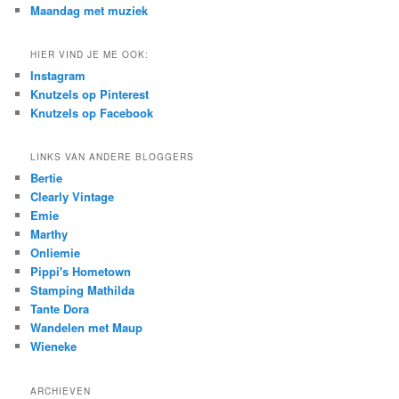
Maandag met muziek
HIER VIND JE ME OOK:
Instagram
Knutzels op Pinterest
Knutzels op Facebook
LINKS VAN ANDERE BLOGGERS
Bertie
Clearly Vintage
Emie
Marthy
Onliemie
Pippi's Hometown
Stamping Mathilda
Tante Dora
Wandelen met Maup
Wieneke
ARCHIEVEN