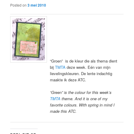
Posted on
3 mei 2010
“Groen” is de kleur die als thema dient
bij
TMTA
deze week. Eén van mijn
lievelingskleuren. De lente indachtig
maakte ik deze ATC.
“Green” is the colour for this week’s
TMTA
theme. And it is one of my
favorite colours. With spring in mind I
made this ATC.