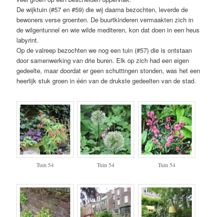
De wijktuin (#57 en #59) die wij daarna bezochten, leverde de
bewoners verse groenten. De buurtkinderen vermaakten zich in
de wilgentunnel en wie wilde mediteren, kon dat doen in een heus
labyrint.
Op de valreep bezochten we nog een tuin (#57) die is ontstaan
door samenwerking van drie buren. Elk op zich had een eigen
gedeelte, maar doordat er geen schuttingen stonden, was het een
heerlijk stuk groen in één van de drukste gedeelten van de stad.
Tuin 54
Tuin 54
Tuin 54