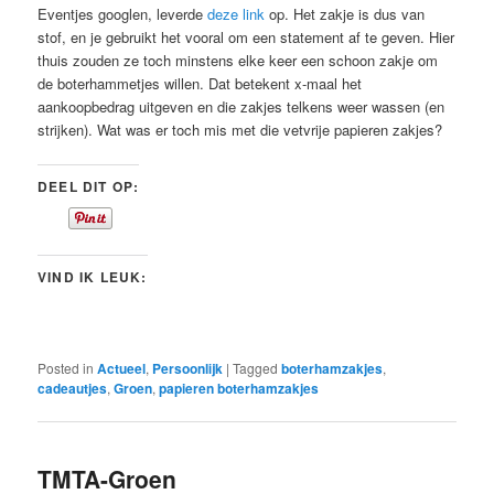
Eventjes googlen, leverde
deze link
op. Het zakje is dus van
stof, en je gebruikt het vooral om een statement af te geven. Hier
thuis zouden ze toch minstens elke keer een schoon zakje om
de boterhammetjes willen. Dat betekent x-maal het
aankoopbedrag uitgeven en die zakjes telkens weer wassen (en
strijken). Wat was er toch mis met die vetvrije papieren zakjes?
DEEL DIT OP:
VIND IK LEUK:
Posted in
Actueel
,
Persoonlijk
|
Tagged
boterhamzakjes
,
cadeautjes
,
Groen
,
papieren boterhamzakjes
TMTA-Groen