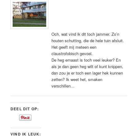
Och, wat vind ik dit toch jammer. Zo’n
houten schutting, die de hele tuin afsluit.
Het geeft mij meteen een
claustrofobisch gevoel.
De heg ernaast is toch veel leuker? En
als je dan geen heg wilt of kunt knippen,
dan zou je er toch een lager hek kunnen
zetten? Ik weet het, smaken
verschillen…
DEEL DIT OP:
VIND IK LEUK: