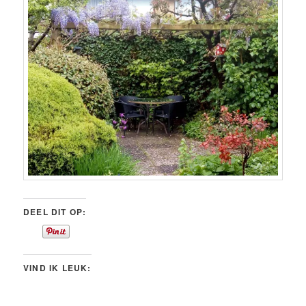
DEEL DIT OP:
VIND IK LEUK: