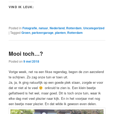
VIND IK LEUK:
Posted in
Fotografie
,
natuur
,
Nederland
,
Rotterdam
,
Uncategorized
|
Tagged
Groen
,
parkeergarage
,
planten
,
Rotterdam
Mooi toch…?
Posted on
9 mei 2018
Vorige week, net na een fikse regendag, begon de zon aarzelend
te schijnen. Zo zag onze tuin er toen uit.
Ja, ja, ik ging natuurlijk op een goede plek staan, zorgde er voor
dat er niet al te veel
onkruid te zien is. Een klein beetje
geflatteerd is het wel, maar goed. Dit is toch onze tuin, waar ik
elke dag met veel plezier naar kijk. En in het voorjaar met nog
een beetje meer plezier. En dat wilde ik gewoon even delen.