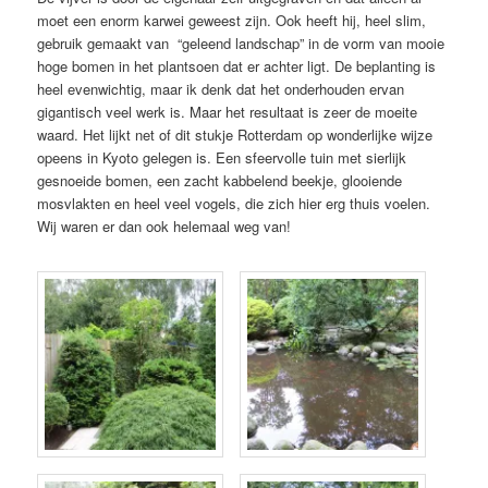
moet een enorm karwei geweest zijn. Ook heeft hij, heel slim,
gebruik gemaakt van “geleend landschap” in de vorm van mooie
hoge bomen in het plantsoen dat er achter ligt. De beplanting is
heel evenwichtig, maar ik denk dat het onderhouden ervan
gigantisch veel werk is. Maar het resultaat is zeer de moeite
waard. Het lijkt net of dit stukje Rotterdam op wonderlijke wijze
opeens in Kyoto gelegen is. Een sfeervolle tuin met sierlijk
gesnoeide bomen, een zacht kabbelend beekje, glooiende
mosvlakten en heel veel vogels, die zich hier erg thuis voelen.
Wij waren er dan ook helemaal weg van!