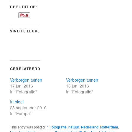
DEEL DIT OP:
VIND IK LEUK:
GERELATEERD
Verborgen tuinen
Verborgen tuinen
17 juni 2016
16 juni 2016
In "Fotografie"
In "Fotografie"
In bloei
23 september 2010
In "Europa"
This entry was posted in
Fotografie
,
natuur
,
Nederland
,
Rotterdam
,