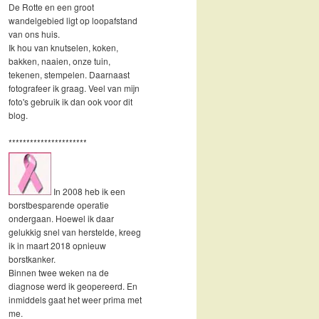
De Rotte en een groot
wandelgebied ligt op loopafstand
van ons huis.
Ik hou van knutselen, koken,
bakken, naaien, onze tuin,
tekenen, stempelen. Daarnaast
fotografeer ik graag. Veel van mijn
foto's gebruik ik dan ook voor dit
blog.
**********************
In 2008 heb ik een
borstbesparende operatie
ondergaan. Hoewel ik daar
gelukkig snel van herstelde, kreeg
ik in maart 2018 opnieuw
borstkanker.
Binnen twee weken na de
diagnose werd ik geopereerd. En
inmiddels gaat het weer prima met
me.