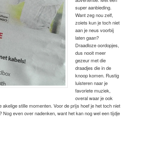
super aanbieding.
Want zeg nou zelf,
zoiets kun je toch niet
aan je neus voorbij
laten gaan?
Draadloze oordopjes,
dus nooit meer
gezeur met die
draadjes die in de
knoop komen. Rustig
luisteren naar je
favoriete muziek,
overal waar je ook
akelige stille momenten. Voor de prijs hoef je het toch niet
u? Nog even over nadenken, want het kan nog wel een tijdje