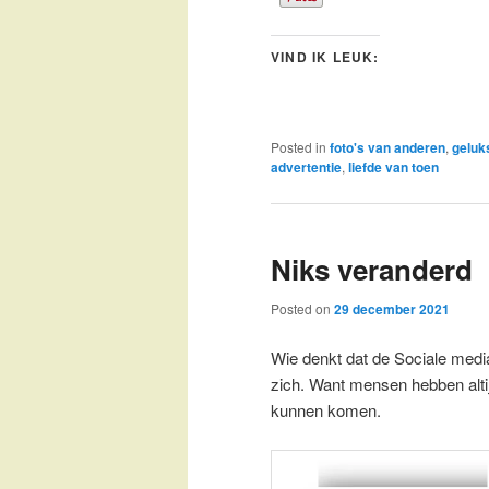
VIND IK LEUK:
Posted in
foto's van anderen
,
geluk
advertentie
,
liefde van toen
Niks veranderd
Posted on
29 december 2021
Wie denkt dat de Sociale media
zich. Want mensen hebben alti
kunnen komen.