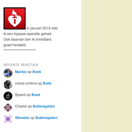
In januari 2016 heb
ik een bypass-operatie gehad.
Ook daarvan ben ik inmiddels
goed hersteld.
**********************
RECENTE REACTIES
Marlou
op
Boek
nicole orriens
op
Boek
Sjoerd
op
Boek
Charlie
op
Buitenspelen
Wieneke
op
Buitenspelen