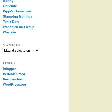
Marthy
Onliemie
Pippi's Hometown
Stamping Mathilda
Tante Dora
Wandelen met Maup
Wieneke
ARCHIEVEN
Archieven
BEHEER
Inloggen
Berichten feed
Reacties feed
WordPress.org