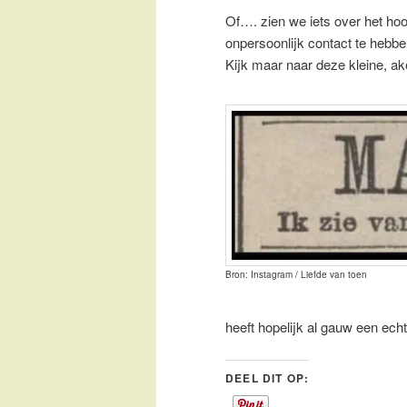
Of…. zien we iets over het h
onpersoonlijk contact te hebb
Kijk maar naar deze kleine, ake
Bron: Instagram / Liefde van toen
heeft hopelijk al gauw een ech
DEEL DIT OP: