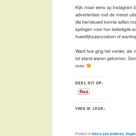
Kijk maar eens op Instagram b
advertenties met de meest ui
die hernieuwd kennis willen ma
springen voor hun beledigde 
huwelijksaanzoeken of wanhopi
Want hoe ging het verder, als
tot stand waren gekomen. Genoe
over.
DEEL DIT OP:
VIND IK LEUK:
Posted in
foto's van anderen
,
inspir