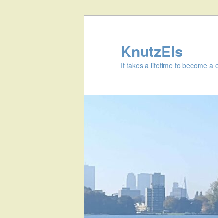
KnutzEls
It takes a lifetime to become a 