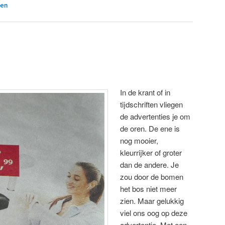
oen
In de krant of in
tijdschriften vliegen
de advertenties je om
de oren. De ene is
nog mooier,
kleurrijker of groter
dan de andere. Je
zou door de bomen
het bos niet meer
zien. Maar gelukkig
viel ons oog op deze
advertentie. Met een