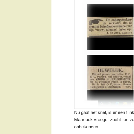
Nu gaat het snel, is er een fli
Maar ook vroeger zocht -en 
onbekenden.