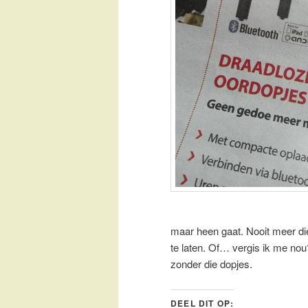
maar heen gaat. Nooit meer die 
te laten. Of… vergis ik me no
zonder die dopjes.
DEEL DIT OP: