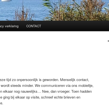
acy verklaring
CONTACT
eze tijd zo onpersoonlijk is geworden. Menselijk contact,
t wordt steeds minder. We communiceren via ons mobieltje,
en elkaar nog nauwelijks… Nee, dan vroeger. Toen hadden
 ging bij elkaar op visite, schreef echte brieven en
ve.