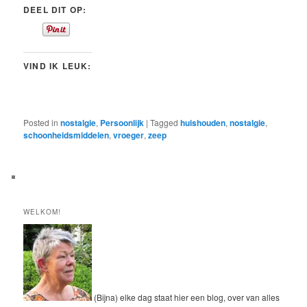
DEEL DIT OP:
VIND IK LEUK:
Posted in
nostalgie
,
Persoonlijk
|
Tagged
huishouden
,
nostalgie
,
schoonheidsmiddelen
,
vroeger
,
zeep
WELKOM!
(Bijna) elke dag staat hier een blog, over van alles