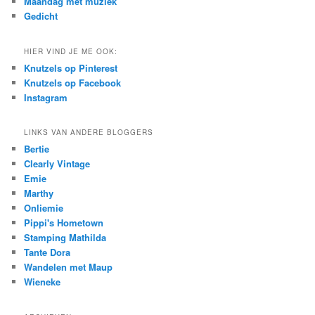
Maandag met muziek
Gedicht
HIER VIND JE ME OOK:
Knutzels op Pinterest
Knutzels op Facebook
Instagram
LINKS VAN ANDERE BLOGGERS
Bertie
Clearly Vintage
Emie
Marthy
Onliemie
Pippi's Hometown
Stamping Mathilda
Tante Dora
Wandelen met Maup
Wieneke