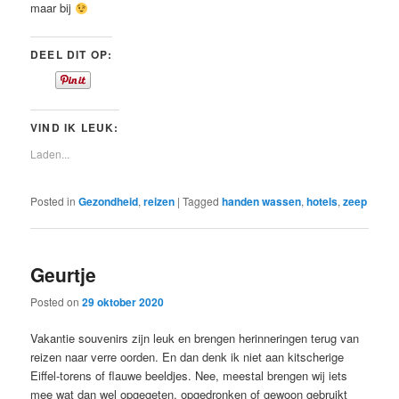
maar bij
DEEL DIT OP:
VIND IK LEUK:
Laden...
Posted in
Gezondheid
,
reizen
|
Tagged
handen wassen
,
hotels
,
zeep
Geurtje
Posted on
29 oktober 2020
Vakantie souvenirs zijn leuk en brengen herinneringen terug van
reizen naar verre oorden. En dan denk ik niet aan kitscherige
Eiffel-torens of flauwe beeldjes. Nee, meestal brengen wij iets
mee wat dan wel opgegeten, opgedronken of gewoon gebruikt