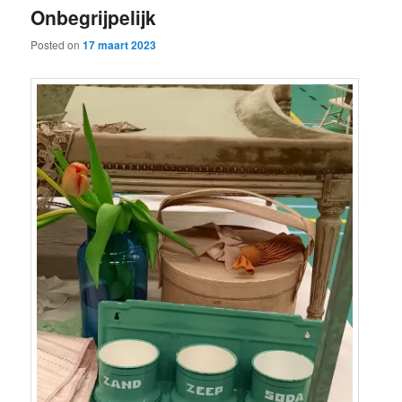
Onbegrijpelijk
content
content
Posted on
17 maart 2023