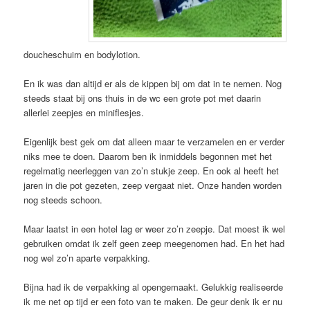
doucheschuim en bodylotion.
En ik was dan altijd er als de kippen bij om dat in te nemen. Nog
steeds staat bij ons thuis in de wc een grote pot met daarin
allerlei zeepjes en miniflesjes.
Eigenlijk best gek om dat alleen maar te verzamelen en er verder
niks mee te doen. Daarom ben ik inmiddels begonnen met het
regelmatig neerleggen van zo’n stukje zeep. En ook al heeft het
jaren in die pot gezeten, zeep vergaat niet. Onze handen worden
nog steeds schoon.
Maar laatst in een hotel lag er weer zo’n zeepje. Dat moest ik wel
gebruiken omdat ik zelf geen zeep meegenomen had. En het had
nog wel zo’n aparte verpakking.
Bijna had ik de verpakking al opengemaakt. Gelukkig realiseerde
ik me net op tijd er een foto van te maken. De geur denk ik er nu