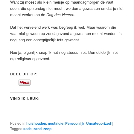
Want zij moest als klein meisje op maandagmorgen de vaat
doen, die op zondag niet mocht worden afgewassen omdat je niet
mocht werken op de
Dag des Heeren
.
Dat het vervelend werk was begreep ik wel. Maar waarom die
vaat niet gewoon op zondagavond afgewassen mocht worden, is
nog lang een onbegrijpelijk iets geweest.
Nou ja, eigenlijk snap ik het nog steeds niet. Ben duidelijk niet
erg religieus opgevoed.
DEEL DIT OP:
VIND IK LEUK:
Posted in
huishouden
,
nostalgie
,
Persoonlijk
,
Uncategorized
|
Tagged
soda
,
zand
,
zeep