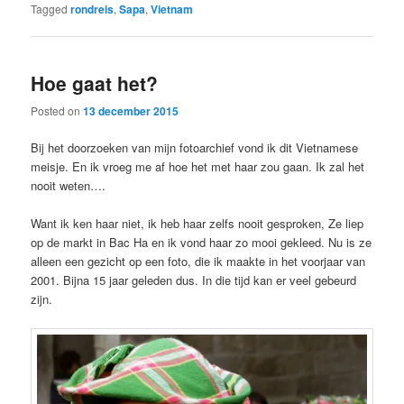
Tagged
rondreis
,
Sapa
,
Vietnam
Hoe gaat het?
Posted on
13 december 2015
Bij het doorzoeken van mijn fotoarchief vond ik dit Vietnamese
meisje. En ik vroeg me af hoe het met haar zou gaan. Ik zal het
nooit weten….
Want ik ken haar niet, ik heb haar zelfs nooit gesproken, Ze liep
op de markt in Bac Ha en ik vond haar zo mooi gekleed. Nu is ze
alleen een gezicht op een foto, die ik maakte in het voorjaar van
2001. Bijna 15 jaar geleden dus. In die tijd kan er veel gebeurd
zijn.