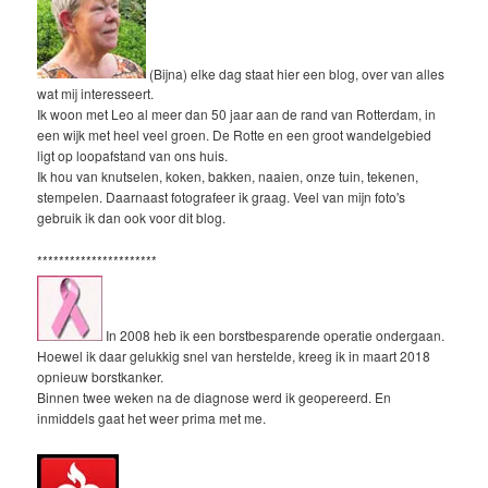
(Bijna) elke dag staat hier een blog, over van alles
wat mij interesseert.
Ik woon met Leo al meer dan 50 jaar aan de rand van Rotterdam, in
een wijk met heel veel groen. De Rotte en een groot wandelgebied
ligt op loopafstand van ons huis.
Ik hou van knutselen, koken, bakken, naaien, onze tuin, tekenen,
stempelen. Daarnaast fotografeer ik graag. Veel van mijn foto's
gebruik ik dan ook voor dit blog.
**********************
In 2008 heb ik een borstbesparende operatie ondergaan.
Hoewel ik daar gelukkig snel van herstelde, kreeg ik in maart 2018
opnieuw borstkanker.
Binnen twee weken na de diagnose werd ik geopereerd. En
inmiddels gaat het weer prima met me.