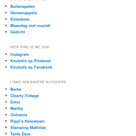
c
Buitenspelen
h
Dennenappels
Kolenboer
Maandag met muziek
Gedicht
HIER VIND JE ME OOK:
Instagram
Knutzels op Pinterest
Knutzels op Facebook
LINKS VAN ANDERE BLOGGERS
Bertie
Clearly Vintage
Emie
Marthy
Onliemie
Pippi's Hometown
Stamping Mathilda
Tante Dora