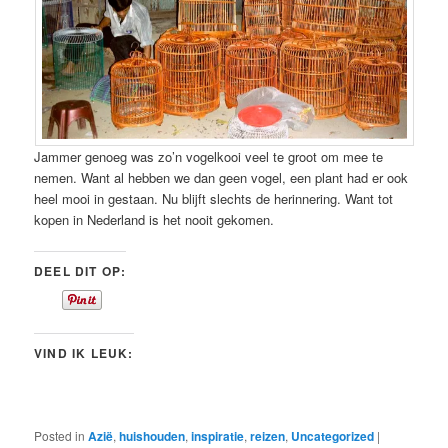
Jammer genoeg was zo’n vogelkooi veel te groot om mee te
nemen. Want al hebben we dan geen vogel, een plant had er ook
heel mooi in gestaan. Nu blijft slechts de herinnering. Want tot
kopen in Nederland is het nooit gekomen.
DEEL DIT OP:
VIND IK LEUK:
Posted in
Azië
,
huishouden
,
inspiratie
,
reizen
,
Uncategorized
|