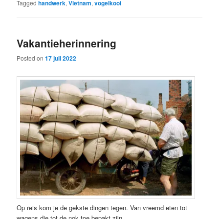
Tagged
handwerk
,
Vietnam
,
vogelkooi
Vakantieherinnering
Posted on
17 juli 2022
Op reis kom je de gekste dingen tegen. Van vreemd eten tot
wagens die tot de nok toe bepakt zijn.