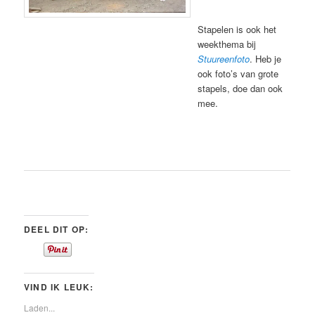
Stapelen is ook het
weekthema bij
Stuureenfoto
. Heb je
ook foto’s van grote
stapels, doe dan ook
mee.
DEEL DIT OP:
VIND IK LEUK:
Laden...