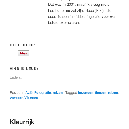
Dat was in 2001, maar ik vraag me af
hoe het er nu zal zijn. Hopelijk zijn die
oude fietsen inmiddels ingeruild voor wat
betere exemplaren.
DEEL DIT OP:
VIND IK LEUK:
Laden...
Posted in
Azië
,
Fotografie
,
reizen
|
Tagged
bezorgen
,
fietsen
,
reizen
,
vervoer
,
Vietnam
Kleurrijk