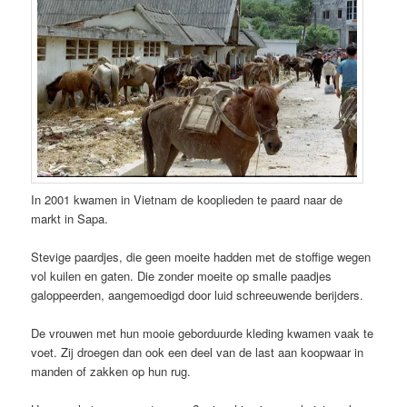
In 2001 kwamen in Vietnam de kooplieden te paard naar de
markt in Sapa.
Stevige paardjes, die geen moeite hadden met de stoffige wegen
vol kuilen en gaten. Die zonder moeite op smalle paadjes
galoppeerden, aangemoedigd door luid schreeuwende berijders.
De vrouwen met hun mooie geborduurde kleding kwamen vaak te
voet. Zij droegen dan ook een deel van de last aan koopwaar in
manden of zakken op hun rug.