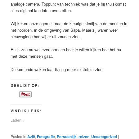
analoge camera. Toppunt van techniek was dat je bij thuiskomst
alles digitaal kon laten overzetten.
Wij keken onze ogen uit naar de kleurige kledij van de mensen in
het noorden, in de omgeving van Sapa. Maar zij waren weer
nieuwsgierig hoe wij er uit zouden zien.
En ik zou nu wel even om een hoekje willen kijken hoe het nu
met deze mensen gaat.
De komende weken laat ik nog meer reisfoto’s zien.
DEEL DIT OP:
VIND IK LEUK:
Laden...
Posted in
Azië
,
Fotografie
,
Persoonlijk
,
reizen
,
Uncategorized
|