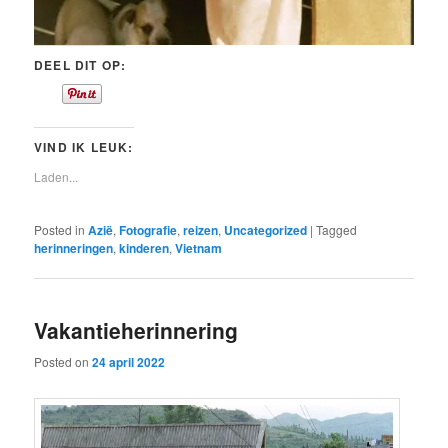
DEEL DIT OP:
VIND IK LEUK:
Laden...
Posted in
Azië
,
Fotografie
,
reizen
,
Uncategorized
|
Tagged
herinneringen
,
kinderen
,
Vietnam
Vakantieherinnering
Posted on
24 april 2022