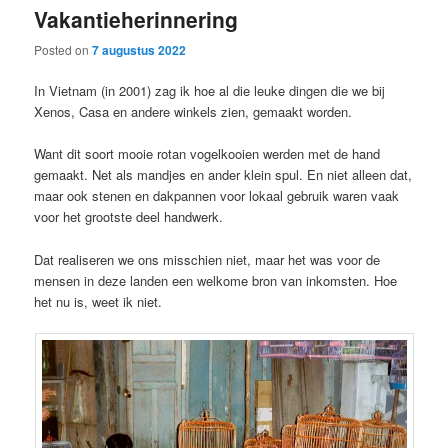
Vakantieherinnering
content
content
Posted on
7 augustus 2022
In Vietnam (in 2001) zag ik hoe al die leuke dingen die we bij
Xenos, Casa en andere winkels zien, gemaakt worden.
Want dit soort mooie rotan vogelkooien werden met de hand
gemaakt. Net als mandjes en ander klein spul. En niet alleen dat,
maar ook stenen en dakpannen voor lokaal gebruik waren vaak
voor het grootste deel handwerk.
Dat realiseren we ons misschien niet, maar het was voor de
mensen in deze landen een welkome bron van inkomsten. Hoe
het nu is, weet ik niet.