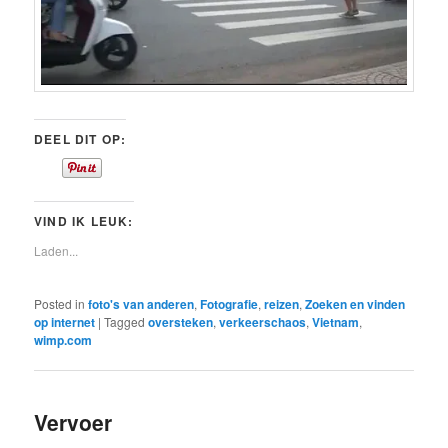
DEEL DIT OP:
VIND IK LEUK:
Laden...
Posted in
foto's van anderen
,
Fotografie
,
reizen
,
Zoeken en vinden
op internet
|
Tagged
oversteken
,
verkeerschaos
,
Vietnam
,
wimp.com
Vervoer