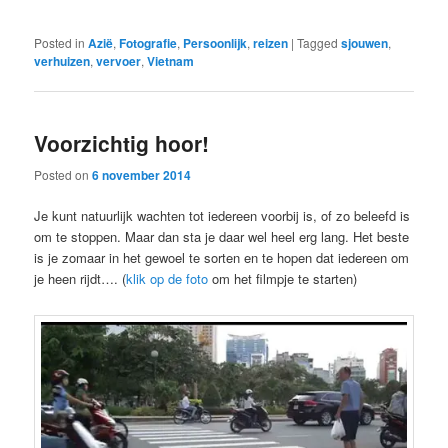
Posted in
Azië
,
Fotografie
,
Persoonlijk
,
reizen
|
Tagged
sjouwen
,
verhuizen
,
vervoer
,
Vietnam
Voorzichtig hoor!
Posted on
6 november 2014
Je kunt natuurlijk wachten tot iedereen voorbij is, of zo beleefd is
om te stoppen. Maar dan sta je daar wel heel erg lang. Het beste
is je zomaar in het gewoel te sorten en te hopen dat iedereen om
je heen rijdt…. (
klik op de foto
om het filmpje te starten)