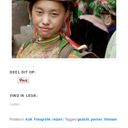
DEEL DIT OP:
VIND IK LEUK:
Laden...
Posted in
Azië
,
Fotografie
,
reizen
|
Tagged
gezicht
,
portret
,
Vietnam