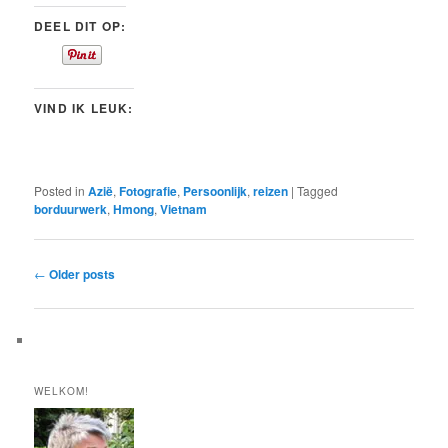
DEEL DIT OP:
VIND IK LEUK:
Posted in
Azië
,
Fotografie
,
Persoonlijk
,
reizen
|
Tagged
borduurwerk
,
Hmong
,
Vietnam
Post
←
Older posts
navigation
WELKOM!