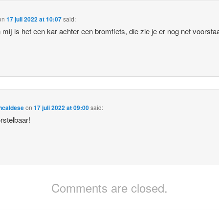
on
17 juli 2022 at 10:07
said:
 mij is het een kar achter een bromfiets, die zie je er nog net voorsta
ncaldese
on
17 juli 2022 at 09:00
said:
stelbaar!
Comments are closed.