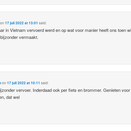
on
17 juli 2022 at 13:01
said:
ar in Vietnam vervoerd werd en op wat voor manier heeft ons toen wi
bijzonder vermaakt.
o
on
17 juli 2022 at 10:11
said:
ijzonder vervoer. Inderdaad ook per fiets en brommer. Genieten voor
ten, dat wel