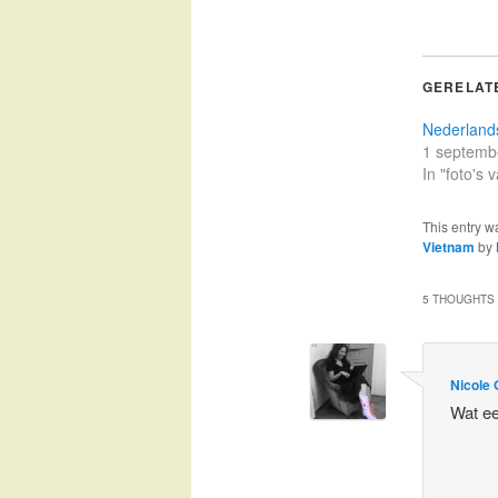
GERELAT
Nederland
1 septemb
In "foto's
This entry w
Vietnam
by
5 THOUGHTS 
Nicole 
Wat ee