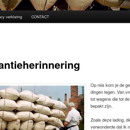
acy verklaring
CONTACT
antieherinnering
Op reis kom je de g
dingen tegen. Van v
tot wagens die tot de
bepakt zijn.
Zoals deze lading, d
verwonderde dat ik n