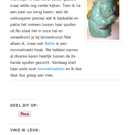
maar wilde nog verder kijken. Toen ik na
een paar uur terug kwam, wist de
verkoopster precies wat ik bedoelde en
pakte het meteen tussen haar spullen
uit.Nu staat het in onze hal en
verwelkomt je bij binnenkomst.Niet
alleen ik, maar ook
Bettie
is een
rommelmarkt-freak. We hebben samen
al diverse keren heerlijk tussen de 2e
hands spullen gezocht. Vandaag start
haar serie over
rommelmarkten
en ik doe
daar dus graag aan mee.
DEEL DIT OP:
VIND IK LEUK: