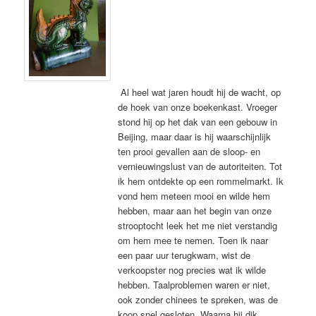
Al heel wat jaren houdt hij de wacht, op
de hoek van onze boekenkast. Vroeger
stond hij op het dak van een gebouw in
Beijing, maar daar is hij waarschijnlijk
ten prooi gevallen aan de sloop- en
vernieuwingslust van de autoriteiten. Tot
ik hem ontdekte op een rommelmarkt. Ik
vond hem meteen mooi en wilde hem
hebben, maar aan het begin van onze
strooptocht leek het me niet verstandig
om hem mee te nemen. Toen ik naar
een paar uur terugkwam, wist de
verkoopster nog precies wat ik wilde
hebben. Taalproblemen waren er niet,
ook zonder chinees te spreken, was de
koop snel gesloten. Waarna hij dik