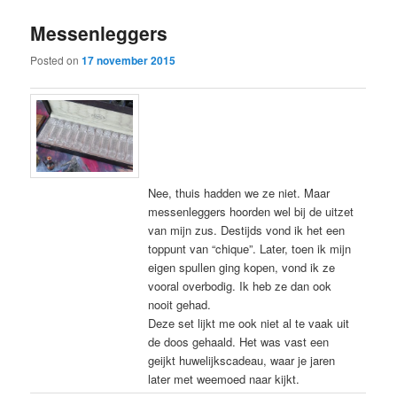
Messenleggers
Posted on
17 november 2015
Nee, thuis hadden we ze niet. Maar
messenleggers hoorden wel bij de uitzet
van mijn zus. Destijds vond ik het een
toppunt van “chique”. Later, toen ik mijn
eigen spullen ging kopen, vond ik ze
vooral overbodig. Ik heb ze dan ook
nooit gehad.
Deze set lijkt me ook niet al te vaak uit
de doos gehaald. Het was vast een
geijkt huwelijkscadeau, waar je jaren
later met weemoed naar kijkt.