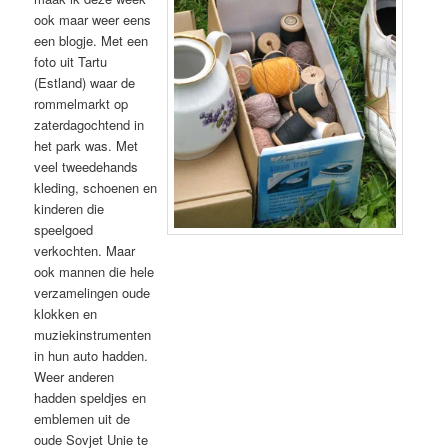
ook maar weer eens
een blogje. Met een
foto uit Tartu
(Estland) waar de
rommelmarkt op
zaterdagochtend in
het park was. Met
veel tweedehands
kleding, schoenen en
kinderen die
speelgoed
verkochten. Maar
ook mannen die hele
verzamelingen oude
klokken en
muziekinstrumenten
in hun auto hadden.
Weer anderen
hadden speldjes en
emblemen uit de
oude Sovjet Unie te