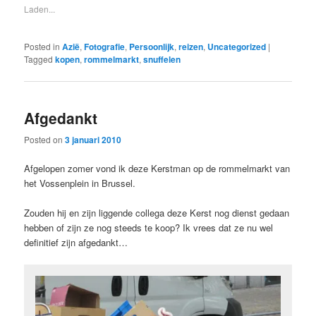
Laden...
Posted in
Azië
,
Fotografie
,
Persoonlijk
,
reizen
,
Uncategorized
|
Tagged
kopen
,
rommelmarkt
,
snuffelen
Afgedankt
Posted on
3 januari 2010
Afgelopen zomer vond ik deze Kerstman op de rommelmarkt van
het Vossenplein in Brussel.
Zouden hij en zijn liggende collega deze Kerst nog dienst gedaan
hebben of zijn ze nog steeds te koop? Ik vrees dat ze nu wel
definitief zijn afgedankt…