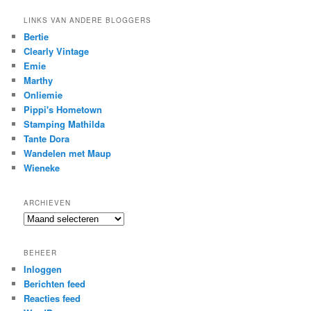
LINKS VAN ANDERE BLOGGERS
Bertie
Clearly Vintage
Emie
Marthy
Onliemie
Pippi's Hometown
Stamping Mathilda
Tante Dora
Wandelen met Maup
Wieneke
ARCHIEVEN
Archieven
BEHEER
Inloggen
Berichten feed
Reacties feed