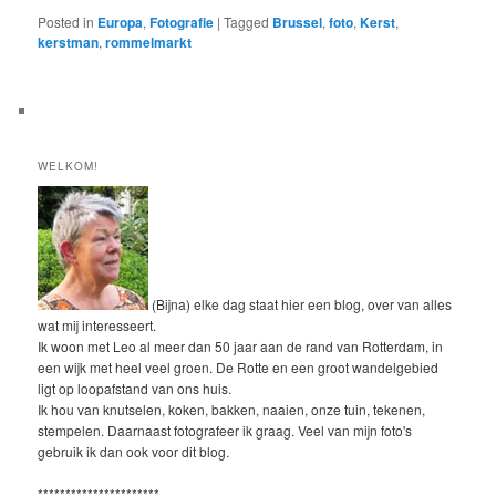
Posted in
Europa
,
Fotografie
|
Tagged
Brussel
,
foto
,
Kerst
,
kerstman
,
rommelmarkt
WELKOM!
(Bijna) elke dag staat hier een blog, over van alles
wat mij interesseert.
Ik woon met Leo al meer dan 50 jaar aan de rand van Rotterdam, in
een wijk met heel veel groen. De Rotte en een groot wandelgebied
ligt op loopafstand van ons huis.
Ik hou van knutselen, koken, bakken, naaien, onze tuin, tekenen,
stempelen. Daarnaast fotografeer ik graag. Veel van mijn foto's
gebruik ik dan ook voor dit blog.
**********************