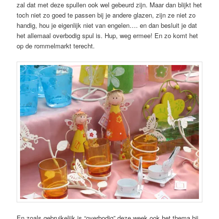
zal dat met deze spullen ook wel gebeurd zijn. Maar dan blijkt het
toch niet zo goed te passen bij je andere glazen, zijn ze niet zo
handig, hou je eigenlijk niet van engelen…. en dan besluit je dat
het allemaal overbodig spul is. Hup, weg ermee! En zo komt het
op de rommelmarkt terecht.
En zoals gebruikelijk is “overbodig” deze week ook het thema bij