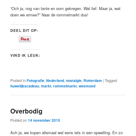
“Och ja, nog van tante en oom gekregen. Wat lief. Maar ja, wat
doen we ermee?” Naar de rommelmarkt dus!
DEEL DIT OP:
VIND IK LEUK:
Posted in
Fotografie
,
Nederland
,
nostalgie
,
Rotterdam
|
Tagged
huwelijkscadeau
,
markt
,
rommelmarkt
,
weemoed
Overbodig
Posted on
14 november 2015
Ach ja, we kopen allemaal wel eens iets in een opwelling. En zo