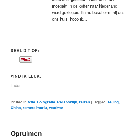
ingepakt in de koffer naar Nederland
werd gevlogen. En nu beschermt hij dus
ons huis, hoop ik…
DEEL DIT OP:
VIND IK LEUK:
Laden...
Posted in
Azië
,
Fotografie
,
Persoonlijk
,
reizen
|
Tagged
Beijing
,
China
,
rommelmarkt
,
wachter
Opruimen