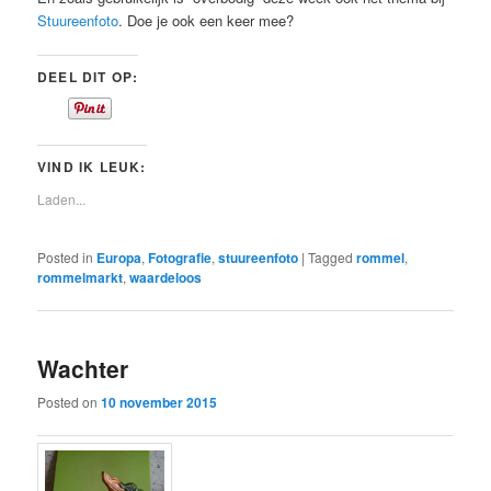
Stuureenfoto
. Doe je ook een keer mee?
DEEL DIT OP:
VIND IK LEUK:
Laden...
Posted in
Europa
,
Fotografie
,
stuureenfoto
|
Tagged
rommel
,
rommelmarkt
,
waardeloos
Wachter
Posted on
10 november 2015