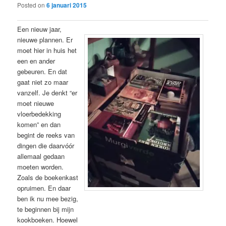
Posted on
6 januari 2015
Een nieuw jaar,
nieuwe plannen. Er
moet hier in huis het
een en ander
gebeuren. En dat
gaat niet zo maar
vanzelf. Je denkt “er
moet nieuwe
vloerbedekking
komen” en dan
begint de reeks van
dingen die daarvóór
allemaal gedaan
moeten worden.
Zoals de boekenkast
opruimen. En daar
ben ik nu mee bezig,
te beginnen bij mijn
kookboeken. Hoewel