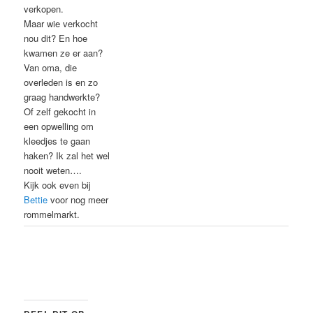
verkopen.
Maar wie verkocht
nou dit? En hoe
kwamen ze er aan?
Van oma, die
overleden is en zo
graag handwerkte?
Of zelf gekocht in
een opwelling om
kleedjes te gaan
haken? Ik zal het wel
nooit weten….
Kijk ook even bij
Bettie
voor nog meer
rommelmarkt.