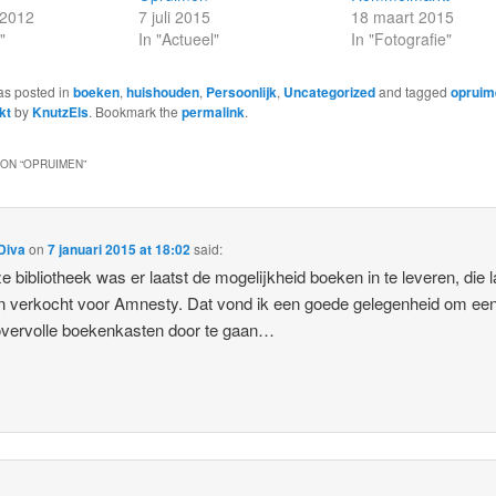
 2012
7 juli 2015
18 maart 2015
"
In "Actueel"
In "Fotografie"
as posted in
boeken
,
huishouden
,
Persoonlijk
,
Uncategorized
and tagged
opruim
kt
by
KnutzEls
. Bookmark the
permalink
.
ON “
OPRUIMEN
”
Diva
on
7 januari 2015 at 18:02
said:
ze bibliotheek was er laatst de mogelijkheid boeken in te leveren, die l
 verkocht voor Amnesty. Dat vond ik een goede gelegenheid om ee
vervolle boekenkasten door te gaan…