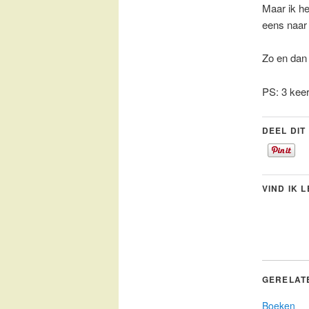
Maar ik he
eens naar
Zo en dan 
PS: 3 kee
DEEL DIT
VIND IK 
GERELAT
Boeken