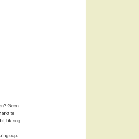
ben? Geen
arkt te
lijf ik nog
ringloop.