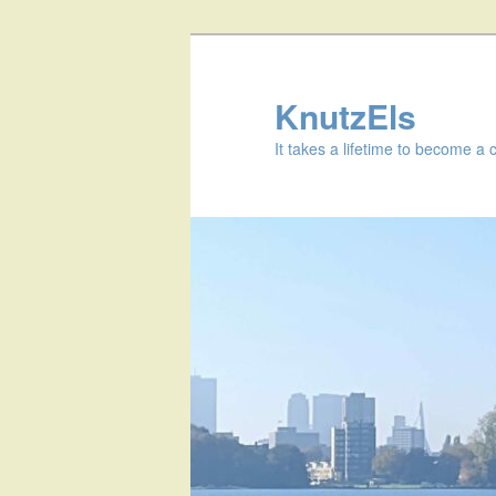
KnutzEls
It takes a lifetime to become a 