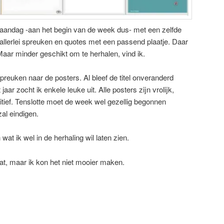
maandag -aan het begin van de week dus- met een zelfde
allerlei spreuken en quotes met een passend plaatje. Daar
aar minder geschikt om te herhalen, vind ik.
preuken naar de posters. Al bleef de titel onveranderd
ar zocht ik enkele leuke uit. Alle posters zijn vrolijk,
sitief. Tenslotte moet de week wel gezellig begonnen
al eindigen.
 wat ik wel in de herhaling wil laten zien.
dat, maar ik kon het niet mooier maken.