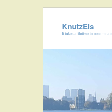
KnutzEls
It takes a lifetime to become a 