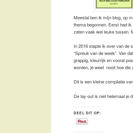
Meestal ben ik mijn blog, op 
thema begonnen. Eerst had ik 
zaten vaak wel leuke tussen. M
In 2016 stapte ik over van de s
“Spreuk van de week”. Van dat ja
grappig, kleurrijk en vooral po
worden, je weet nooit hoe die z
Dit is een kleine compilatie van
De lay-out is niet helemaal je 
DEEL DIT OP: