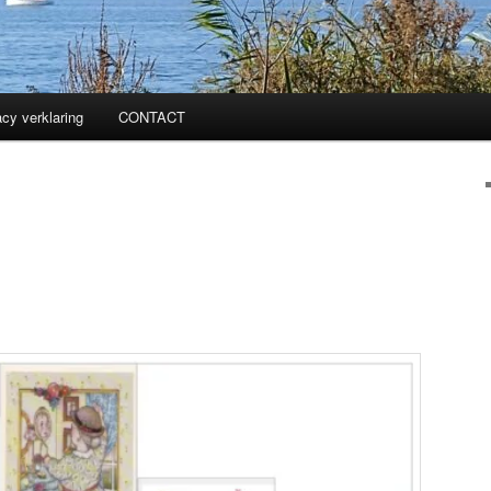
acy verklaring
CONTACT