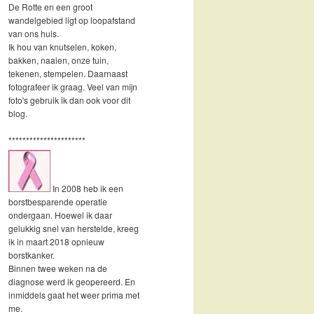
De Rotte en een groot
wandelgebied ligt op loopafstand
van ons huis.
Ik hou van knutselen, koken,
bakken, naaien, onze tuin,
tekenen, stempelen. Daarnaast
fotografeer ik graag. Veel van mijn
foto's gebruik ik dan ook voor dit
blog.
**********************
In 2008 heb ik een
borstbesparende operatie
ondergaan. Hoewel ik daar
gelukkig snel van herstelde, kreeg
ik in maart 2018 opnieuw
borstkanker.
Binnen twee weken na de
diagnose werd ik geopereerd. En
inmiddels gaat het weer prima met
me.