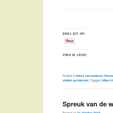
DEEL DIT OP:
VIND IK LEUK:
Posted in
foto's van anderen
,
Perso
vinden op internet
|
Tagged
Albert H
Spreuk van de 
Posted on
31 oktober 2016