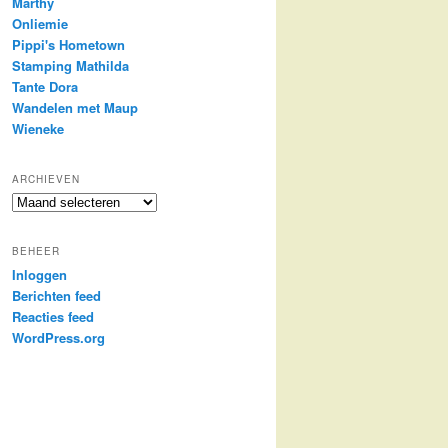
Marthy
Onliemie
Pippi's Hometown
Stamping Mathilda
Tante Dora
Wandelen met Maup
Wieneke
ARCHIEVEN
Archieven
BEHEER
Inloggen
Berichten feed
Reacties feed
WordPress.org