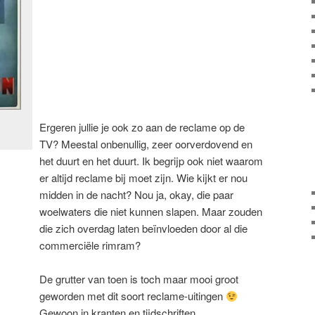
Ergeren jullie je ook zo aan de reclame op de
TV? Meestal onbenullig, zeer oorverdovend en
het duurt en het duurt. Ik begrijp ook niet waarom
er altijd reclame bij moet zijn. Wie kijkt er nou
midden in de nacht? Nou ja, okay, die paar
woelwaters die niet kunnen slapen. Maar zouden
die zich overdag laten beïnvloeden door al die
commerciële rimram?
De grutter van toen is toch maar mooi groot
geworden met dit soort reclame-uitingen
Gewoon in kranten en tijdschriften…