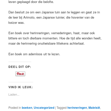
leven geplaagd door die belofte.
Dan besluit ze om een Japanse tuin aan te leggen en gaat ze in
de leer bij Arimoto, een Japanse tuinier, die hovenier van de
keizer was.
Een boek over herinneringen, vernederingen, haat, maar ook
bittere en toch dierbare momenten. Hoe de tijd alle wonden heelt,
maar de herinnering onuitwisbare littekens achterlaat.
Een boek om ademloos uit te lezen.
DEEL DIT OP:
VIND IK LEUK:
Laden...
Posted in
boeken
,
Uncategorized
|
Tagged
herinneringen
,
Maleisië
,