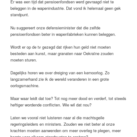
Er was een tijd dat pensioenfondsen werd gevraagd niet te
beleggen in de wapenindustrie. Dat vond ik helemaal geen gek
standpunt.
Nu suggereert onze defensieminister dat die zelfde
pensioenfondsen beter in wapenfabrieken kunnen beleggen.
Wordt er op de tv gezegd dat rijken hun geld niet moeten
besteden aan kunst, maar granaten naar Oekraïne zouden
moeten sturen.
Dagelijks horen we over dreiging van een kernoorlog. Zo
langzamerhand zie ik de wereld veranderen in een grote
oorlogsmachine.
Maar waar leidt dat toe? Tot nog meer dood en verderf, tot steeds
heftiger wordende conflicten. Wie wil dat nou?
Laten we vooral niet luisteren naar al die machtsgeile
regeringsleiders en ministers. Zouden we niet beter al onze
krachten moeten aanwenden om meer overleg te plegen, meer
begrip voor elkaars standpunten te creëren?