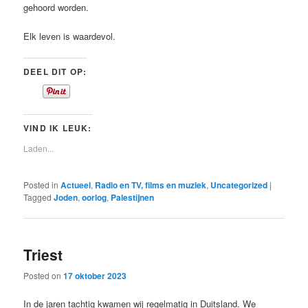
gehoord worden.
Elk leven is waardevol.
DEEL DIT OP:
VIND IK LEUK:
Laden...
Posted in
Actueel
,
Radio en TV, films en muziek
,
Uncategorized
|
Tagged
Joden
,
oorlog
,
Palestijnen
Triest
Posted on
17 oktober 2023
In de jaren tachtig kwamen wij regelmatig in Duitsland. We