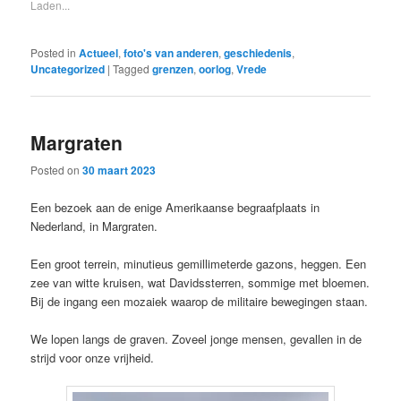
Laden...
Posted in
Actueel
,
foto's van anderen
,
geschiedenis
,
Uncategorized
|
Tagged
grenzen
,
oorlog
,
Vrede
Margraten
Posted on
30 maart 2023
Een bezoek aan de enige Amerikaanse begraafplaats in
Nederland, in Margraten.
Een groot terrein, minutieus gemillimeterde gazons, heggen. Een
zee van witte kruisen, wat Davidssterren, sommige met bloemen.
Bij de ingang een mozaiek waarop de militaire bewegingen staan.
We lopen langs de graven. Zoveel jonge mensen, gevallen in de
strijd voor onze vrijheid.