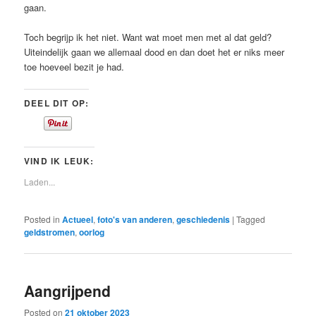
gaan.
Toch begrijp ik het niet. Want wat moet men met al dat geld?
Uiteindelijk gaan we allemaal dood en dan doet het er niks meer
toe hoeveel bezit je had.
DEEL DIT OP:
VIND IK LEUK:
Laden...
Posted in
Actueel
,
foto's van anderen
,
geschiedenis
|
Tagged
geldstromen
,
oorlog
Aangrijpend
Posted on
21 oktober 2023