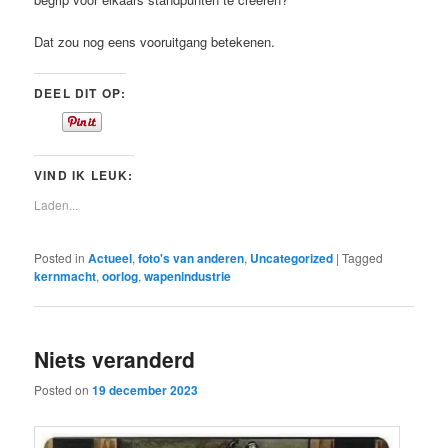
Dat zou nog eens vooruitgang betekenen.
DEEL DIT OP:
VIND IK LEUK:
Laden...
Posted in
Actueel
,
foto's van anderen
,
Uncategorized
|
Tagged
kernmacht
,
oorlog
,
wapenindustrie
Niets veranderd
Posted on
19 december 2023