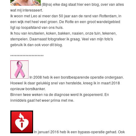
(Bijna) elke dag staat hier een blog, over van alles
wat mij interesseert.
Ik woon met Leo al meer dan 50 jaar aan de rand van Rotterdam, in
een wijk met heel veel groen. De Rotte en een groot wandelgebied
ligt op loopafstand van ons huis.
Ik hou van knutselen, koken, bakken, naaien, onze tuin, tekenen,
stempelen. Daarnaast fotografeer ik graag. Veel van mijn foto's
gebruik ik dan ook voor dit blog.
**********************
In 2008 heb ik een borstbesparende operatie ondergaan.
Hoewel ik daar gelukkig snel van herstelde, kreeg ik in maart 2018
opnieuw borstkanker.
Binnen twee weken na de diagnose werd ik geopereerd. En
inmiddels gaat het weer prima met me.
In januari 2016 heb ik een bypass-operatie gehad. Ook