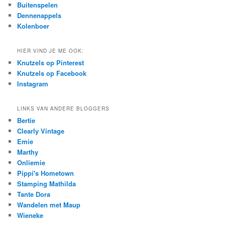
Buitenspelen
Dennenappels
Kolenboer
HIER VIND JE ME OOK:
Knutzels op Pinterest
Knutzels op Facebook
Instagram
LINKS VAN ANDERE BLOGGERS
Bertie
Clearly Vintage
Emie
Marthy
Onliemie
Pippi's Hometown
Stamping Mathilda
Tante Dora
Wandelen met Maup
Wieneke