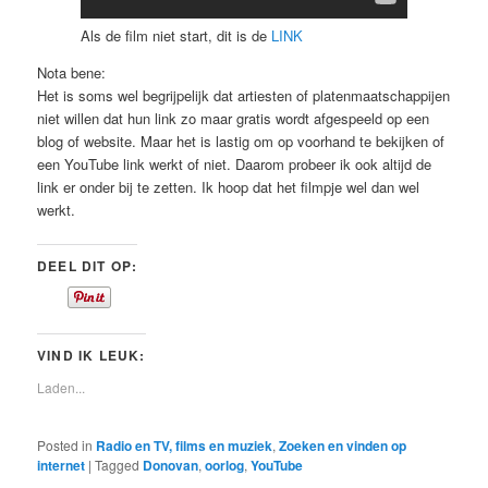
Als de film niet start, dit is de
LINK
Nota bene:
Het is soms wel begrijpelijk dat artiesten of platenmaatschappijen
niet willen dat hun link zo maar gratis wordt afgespeeld op een
blog of website. Maar het is lastig om op voorhand te bekijken of
een YouTube link werkt of niet. Daarom probeer ik ook altijd de
link er onder bij te zetten. Ik hoop dat het filmpje wel dan wel
werkt.
DEEL DIT OP:
VIND IK LEUK:
Laden...
Posted in
Radio en TV, films en muziek
,
Zoeken en vinden op
internet
|
Tagged
Donovan
,
oorlog
,
YouTube