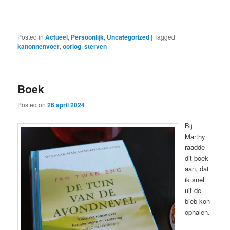
Posted in
Actueel
,
Persoonlijk
,
Uncategorized
|
Tagged
kanonnenvoer
,
oorlog
,
sterven
Boek
Posted on
26 april 2024
Bij
Marthy
raadde
dit boek
aan, dat
ik snel
uit de
bieb kon
ophalen.