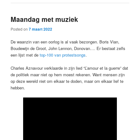
Maandag met muziek
Posted on
7 maart 2022
De waanzin van een oorlog is al vaak bezongen. Boris Vian,
Boudewijn de Groot, John Lennon, Donovan…. Er bestaat zelfs
een lijst met de
top-100 van protestsongs
.
Charles Aznavour verklaarde in zijn lied “L’amour et la guerre” dat
de politiek maar niet op hem moest rekenen. Want mensen zijn
op deze wereld niet om elkaar te doden, maar om elkaar lief te
hebben.