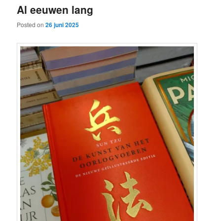
Al eeuwen lang
content
content
Posted on
26 juni 2025