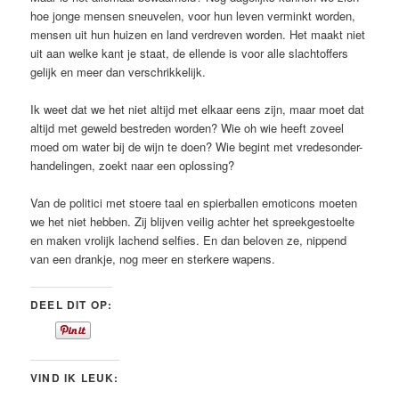
hoe jonge mensen sneuvelen, voor hun leven verminkt worden,
mensen uit hun huizen en land verdreven worden. Het maakt niet
uit aan welke kant je staat, de ellende is voor alle slachtoffers
gelijk en meer dan verschrikkelijk.
Ik weet dat we het niet altijd met elkaar eens zijn, maar moet dat
altijd met geweld bestreden worden? Wie oh wie heeft zoveel
moed om water bij de wijn te doen? Wie begint met vredesonder-
handelingen, zoekt naar een oplossing?
Van de politici met stoere taal en spierballen emoticons moeten
we het niet hebben. Zij blijven veilig achter het spreekgestoelte
en maken vrolijk lachend selfies. En dan beloven ze, nippend
van een drankje, nog meer en sterkere wapens.
DEEL DIT OP:
VIND IK LEUK: