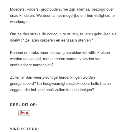
Moeders, vaders, grootouders, we zijn allemaal bezorgd over
onze kinderen. We doen al het mogelijke om hun veiligheid te
waarborgen.
Om ze dan straks de oorlog in te sturen, te laten gebruiken als
doelwit? Ze laten creperen en eenzaam sterven?
Kunnen er straks weer nieuwe grasvelden vol witte kruisen
worden aangelegd, monumenten worden voorzien van
onafzienbare namenrijen?
Zullen er dan weer plechtige herdenkingen worden
georganiseerd? En hoogwaardigheidsbekleders holle frasen
zeggen, die het leed nooit zullen kunnen lenigen?
DEEL DIT OP:
VIND IK LEUK: