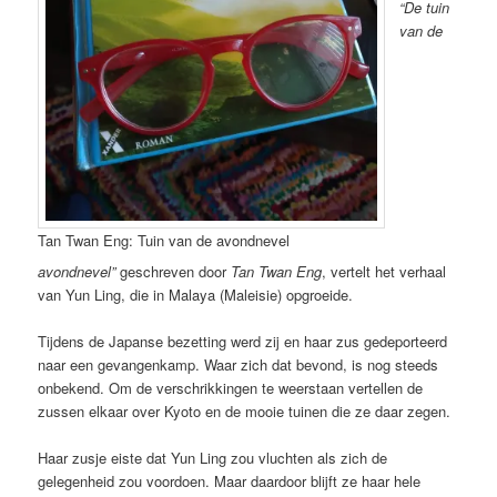
“De tuin
van de
Tan Twan Eng: Tuin van de avondnevel
avondnevel”
geschreven door
Tan Twan Eng
, vertelt het verhaal
van Yun Ling, die in Malaya (Maleisie) opgroeide.
Tijdens de Japanse bezetting werd zij en haar zus gedeporteerd
naar een gevangenkamp. Waar zich dat bevond, is nog steeds
onbekend. Om de verschrikkingen te weerstaan vertellen de
zussen elkaar over Kyoto en de mooie tuinen die ze daar zegen.
Haar zusje eiste dat Yun Ling zou vluchten als zich de
gelegenheid zou voordoen. Maar daardoor blijft ze haar hele