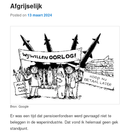
Afgrijselijk
content
content
Posted on
13 maart 2024
Bron: Google
Er was een tijd dat pensioenfondsen werd gevraagd niet te
beleggen in de wapenindustrie. Dat vond ik helemaal geen gek
standpunt.