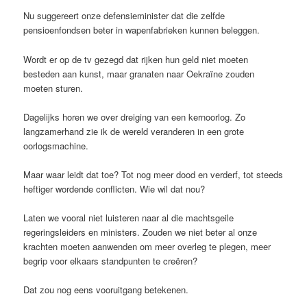
Nu suggereert onze defensieminister dat die zelfde
pensioenfondsen beter in wapenfabrieken kunnen beleggen.
Wordt er op de tv gezegd dat rijken hun geld niet moeten
besteden aan kunst, maar granaten naar Oekraïne zouden
moeten sturen.
Dagelijks horen we over dreiging van een kernoorlog. Zo
langzamerhand zie ik de wereld veranderen in een grote
oorlogsmachine.
Maar waar leidt dat toe? Tot nog meer dood en verderf, tot steeds
heftiger wordende conflicten. Wie wil dat nou?
Laten we vooral niet luisteren naar al die machtsgeile
regeringsleiders en ministers. Zouden we niet beter al onze
krachten moeten aanwenden om meer overleg te plegen, meer
begrip voor elkaars standpunten te creëren?
Dat zou nog eens vooruitgang betekenen.