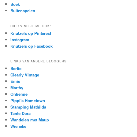
Boek
Buitenspelen
HIER VIND JE ME OOK:
Knutzels op Pinterest
Instagram
Knutzels op Facebook
LINKS VAN ANDERE BLOGGERS
Bertie
Clearly Vintage
Emie
Marthy
Onliemie
Pippi's Hometown
Stamping Mathilda
Tante Dora
Wandelen met Maup
Wieneke