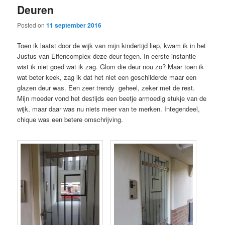
Deuren
content
content
Posted on
11 september 2016
Toen ik laatst door de wijk van mijn kindertijd liep, kwam ik in het
Justus van Effencomplex deze deur tegen. In eerste instantie
wist ik niet goed wat ik zag. Glom die deur nou zo? Maar toen ik
wat beter keek, zag ik dat het niet een geschilderde maar een
glazen deur was. Een zeer trendy geheel, zeker met de rest.
Mijn moeder vond het destijds een beetje armoedig stukje van de
wijk, maar daar was nu niets meer van te merken. Integendeel,
chique was een betere omschrijving.