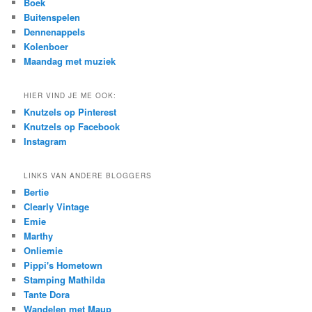
Boek
h
Buitenspelen
Dennenappels
Kolenboer
Maandag met muziek
HIER VIND JE ME OOK:
Knutzels op Pinterest
Knutzels op Facebook
Instagram
LINKS VAN ANDERE BLOGGERS
Bertie
Clearly Vintage
Emie
Marthy
Onliemie
Pippi's Hometown
Stamping Mathilda
Tante Dora
Wandelen met Maup