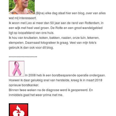
(Bijna) elke dag staat hier een blog, over van alles
wat mij interesseert.
Ik woon met Leo al meer dan 50 jaar aan de rand van Rotterdam, in
een wijk met heel veel groen. De Rotte en een groot wandelgebied
ligt op loopafstand van ons huis.
Ik hou van knutselen, koken, bakken, naaien, onze tuin, tekenen,
stempelen. Daarnaast fotografeer ik graag. Veel van mijn foto's
gebruik ik dan ook voor dit blog.
**********************
In 2008 heb ik een borstbesparende operatie ondergaan.
Hoewel ik daar gelukkig snel van herstelde, kreeg ik in maart 2018
opnieuw borstkanker.
Binnen twee weken na de diagnose werd ik geopereerd. En
inmiddels gaat het weer prima met me.