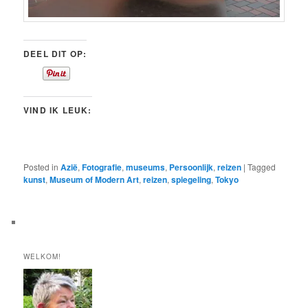
DEEL DIT OP:
VIND IK LEUK:
Posted in
Azië
,
Fotografie
,
museums
,
Persoonlijk
,
reizen
|
Tagged
kunst
,
Museum of Modern Art
,
reizen
,
spiegeling
,
Tokyo
WELKOM!