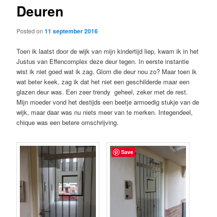
Deuren
content
Posted on
11 september 2016
Toen ik laatst door de wijk van mijn kindertijd liep, kwam ik in het
Justus van Effencomplex deze deur tegen. In eerste instantie
wist ik niet goed wat ik zag. Glom die deur nou zo? Maar toen ik
wat beter keek, zag ik dat het niet een geschilderde maar een
glazen deur was. Een zeer trendy geheel, zeker met de rest.
Mijn moeder vond het destijds een beetje armoedig stukje van de
wijk, maar daar was nu niets meer van te merken. Integendeel,
chique was een betere omschrijving.
Save