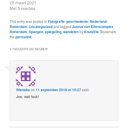
25 maart 2021
Met 5 reacties
This entry was posted in
Fotografie
,
geschiedenis
,
Nederland
,
Rotterdam
,
Uncategorized
and tagged
Justus van Effencomplex
,
Rotterdam
,
Spangen
,
spiegeling
,
wandelen
by
KnutzEls
. Bookmark
the
permalink
.
2 THOUGHTS ON “
DEUREN
”
Wieneke
on
11 september 2016 at 10:27
said:
Jee, wat leuk!