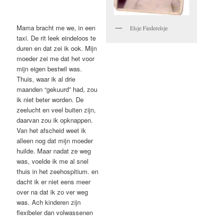
Mama bracht me we, in een
Elsje Fiederelsje
taxi. De rit leek eindeloos te
duren en dat zei ik ook. Mijn
moeder zei me dat het voor
mijn eigen bestwil was.
Thuis, waar ik al drie
maanden “gekuurd” had, zou
ik niet beter worden. De
zeelucht en veel buiten zijn,
daarvan zou ik opknappen.
Van het afscheid weet ik
alleen nog dat mijn moeder
huilde. Maar nadat ze weg
was, voelde ik me al snel
thuis in het zeehospitium. en
dacht ik er niet eens meer
over na dat ik zo ver weg
was. Ach kinderen zijn
flexibeler dan volwassenen