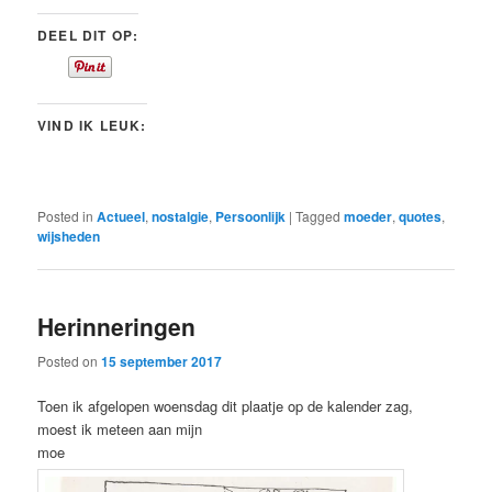
DEEL DIT OP:
VIND IK LEUK:
Posted in
Actueel
,
nostalgie
,
Persoonlijk
|
Tagged
moeder
,
quotes
,
wijsheden
Herinneringen
Posted on
15 september 2017
Toen ik afgelopen woensdag dit plaatje op de kalender zag,
moest ik meteen aan mijn
moe