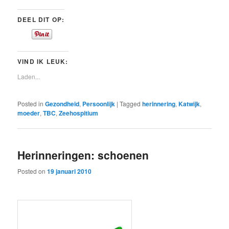
DEEL DIT OP:
VIND IK LEUK:
Laden...
Posted in
Gezondheid
,
Persoonlijk
|
Tagged
herinnering
,
Katwijk
,
moeder
,
TBC
,
Zeehospitium
Herinneringen: schoenen
Posted on
19 januari 2010