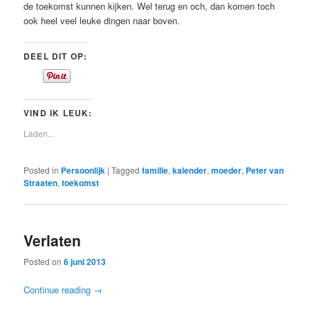
de toekomst kunnen kijken. Wel terug en och, dan komen toch
ook heel veel leuke dingen naar boven.
DEEL DIT OP:
VIND IK LEUK:
Laden...
Posted in
Persoonlijk
|
Tagged
familie
,
kalender
,
moeder
,
Peter van
Straaten
,
toekomst
Verlaten
Posted on
6 juni 2013
Continue reading
→