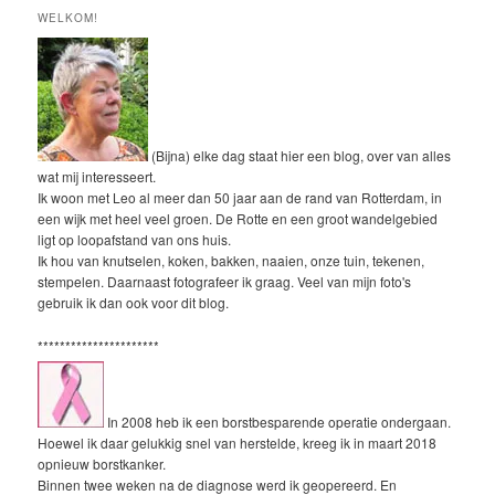
WELKOM!
(Bijna) elke dag staat hier een blog, over van alles
wat mij interesseert.
Ik woon met Leo al meer dan 50 jaar aan de rand van Rotterdam, in
een wijk met heel veel groen. De Rotte en een groot wandelgebied
ligt op loopafstand van ons huis.
Ik hou van knutselen, koken, bakken, naaien, onze tuin, tekenen,
stempelen. Daarnaast fotografeer ik graag. Veel van mijn foto's
gebruik ik dan ook voor dit blog.
**********************
In 2008 heb ik een borstbesparende operatie ondergaan.
Hoewel ik daar gelukkig snel van herstelde, kreeg ik in maart 2018
opnieuw borstkanker.
Binnen twee weken na de diagnose werd ik geopereerd. En