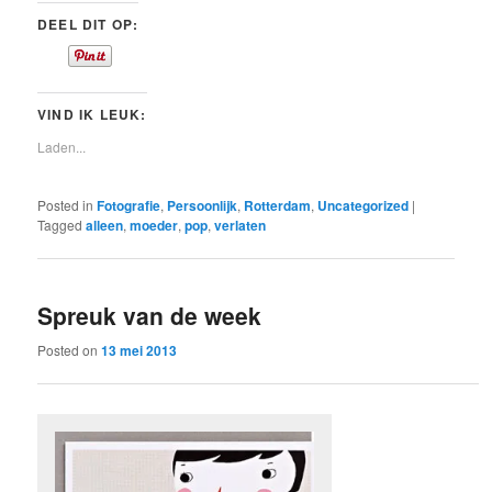
DEEL DIT OP:
VIND IK LEUK:
Laden...
Posted in
Fotografie
,
Persoonlijk
,
Rotterdam
,
Uncategorized
|
Tagged
alleen
,
moeder
,
pop
,
verlaten
Spreuk van de week
Posted on
13 mei 2013