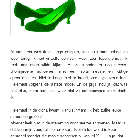
Al vier keer was ik er langs gelopen, van huis naar school en
weer terug. Ik had er zelfs een tram voor laten lopen, omdat ik
toch nog even wilde kijken. En ze stonden er nog steeds.
Bronsgroene schoenen, met een spits neusje en kittige
queeniehakjes. Niet te hoog, niet te breed, zacht glanzend leer.
Helemaal volgens de laatste mode. En de prijs, nou ja, dat was
niet niks, maar toch ook weer niet zo schreeuwend duur, dacht
ik.
Helemaal in de gloria kwam ik thuis. “Mam, ik heb zulke leuke
schoenen gezien.”
Moeder leek niet in de stemming voor nieuwe schoenen. Maar ja,
dat kon mijn voorpret niet drukken. Ik vertelde wel drie keer
achter elkaar dat die mooie schoenen bij winkel X …. Ja,ja, dat