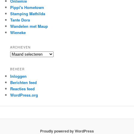
Onliemie
Pippi's Hometown
Stamping Mathilda
Tante Dora
Wandelen met Maup
Wieneke
ARCHIEVEN
Archieven
BEHEER
Inloggen
Berichten feed
Reacties feed
WordPress.org
Proudly powered by WordPress