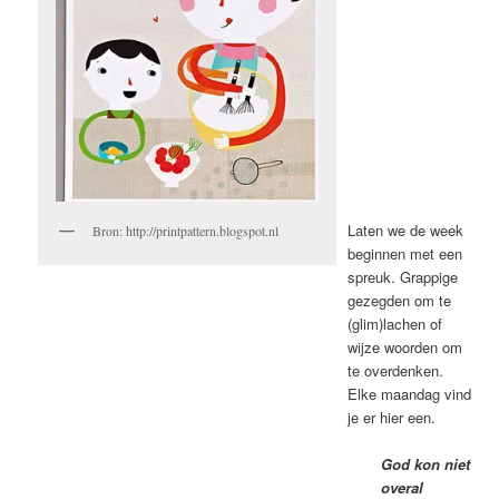
Laten we de week
Bron: http://printpattern.blogspot.nl
beginnen met een
spreuk. Grappige
gezegden om te
(glim)lachen of
wijze woorden om
te overdenken.
Elke maandag vind
je er hier een.
God kon niet
overal