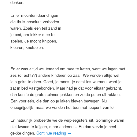
denken.
En er mochten daar dingen
die thuis absoluut verboden
waren. Zoals een teil zand in
je bed, om lekker mee te
spelen. Je mocht knippen,
kleuren, knutselen.
En er was altijd wel iemand om mee te keten, want we lagen met
zes (of acht??) andere kinderen op zaal. We vonden altijd wel
iets geks te doen. Goed, je moest je eerst los wurmen, want je
zat in bed vastgebonden. Maar had je dat voor elkaar gebracht,
dan kon je de grote spinnen pakken en ze de poten uittrekken.
Een voor één, die dan op je laken bleven bewegen. Nu
onbegrijpelijk, maar we vonden het toen het toppunt van lol.
En natuurlijk probeerde we de verpleegsters uit. Sommige waren
niet kwaad te krijgen, maar anderen… En dan verzin je heel
gekke dingen.
Continue reading
→