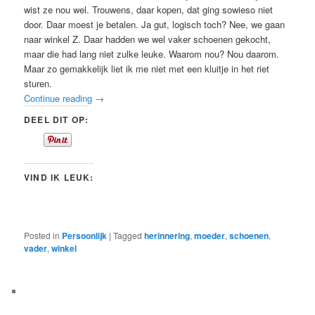
wist ze nou wel. Trouwens, daar kopen, dat ging sowieso niet
door. Daar moest je betalen. Ja gut, logisch toch? Nee, we gaan
naar winkel Z. Daar hadden we wel vaker schoenen gekocht,
maar die had lang niet zulke leuke. Waarom nou? Nou daarom.
Maar zo gemakkelijk liet ik me niet met een kluitje in het riet
sturen.
Continue reading
→
DEEL DIT OP:
VIND IK LEUK:
Posted in
Persoonlijk
|
Tagged
herinnering
,
moeder
,
schoenen
,
vader
,
winkel