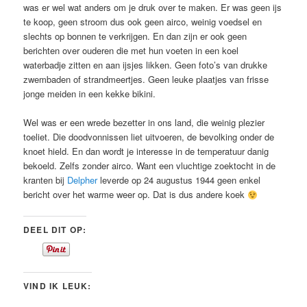
was er wel wat anders om je druk over te maken. Er was geen ijs
te koop, geen stroom dus ook geen airco, weinig voedsel en
slechts op bonnen te verkrijgen. En dan zijn er ook geen
berichten over ouderen die met hun voeten in een koel
waterbadje zitten en aan ijsjes likken. Geen foto’s van drukke
zwembaden of strandmeertjes. Geen leuke plaatjes van frisse
jonge meiden in een kekke bikini.
Wel was er een wrede bezetter in ons land, die weinig plezier
toeliet. Die doodvonnissen liet uitvoeren, de bevolking onder de
knoet hield. En dan wordt je interesse in de temperatuur danig
bekoeld. Zelfs zonder airco. Want een vluchtige zoektocht in de
kranten bij
Delpher
leverde op 24 augustus 1944 geen enkel
bericht over het warme weer op. Dat is dus andere koek
DEEL DIT OP:
VIND IK LEUK: