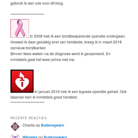
gebruik ik dan ook voor dit blog.
**********************
In 2008 heb ik een borstbesparende operatie ondergaan.
Hoewel ik daar gelukkig snel van herstelde, kreeg ik in maart 2018
opnieuw borstkanker.
Binnen twee weken na de diagnose werd ik geopereerd. En
inmiddels gaat het weer prima met me.
In januari 2016 heb ik een bypass-operatie gehad. Ook
daarvan ben ik inmiddels goed hersteld.
**********************
RECENTE REACTIES
Charlie
op
Buitenspelen
Wieneke
op
Buitenspelen