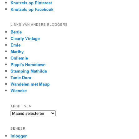
Knutzels op Pinterest
Knutzels op Facebook
LINKS VAN ANDERE BLOGGERS
Bertie
Clearly Vintage
Emie
Marthy
Onliemie
Pippi's Hometown
Stamping Mathilda
Tante Dora
Wandelen met Maup
Wieneke
ARCHIEVEN
Archieven
BEHEER
Inloggen