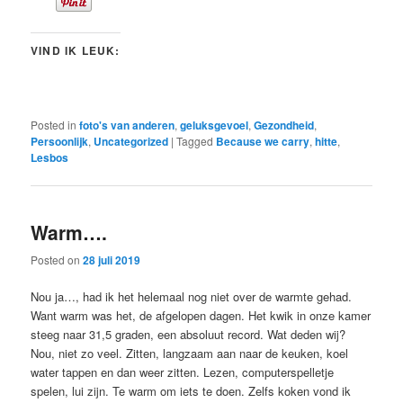
VIND IK LEUK:
Posted in
foto's van anderen
,
geluksgevoel
,
Gezondheid
,
Persoonlijk
,
Uncategorized
|
Tagged
Because we carry
,
hitte
,
Lesbos
Warm….
Posted on
28 juli 2019
Nou ja…, had ik het helemaal nog niet over de warmte gehad.
Want warm was het, de afgelopen dagen. Het kwik in onze kamer
steeg naar 31,5 graden, een absoluut record. Wat deden wij?
Nou, niet zo veel. Zitten, langzaam aan naar de keuken, koel
water tappen en dan weer zitten. Lezen, computerspelletje
spelen, lui zijn. Te warm om iets te doen. Zelfs koken vond ik