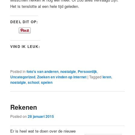
Het is tenslotte al een hele tijd geleden.
DEEL DIT OP:
VIND IK LEUK:
Posted in
foto's van anderen
,
nostalgie
,
Persoonlijk
,
Uncategorized
,
Zoeken en vinden op internet
|
Tagged
leren
,
nostalgie
,
school
,
spelen
Rekenen
Posted on
28 januari 2015
Er is heel wat te doen over de nieuwe