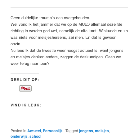
Geen duidelijke trauma’s aan overgehouden.
Wel vond ik het jammer dat we op de MULO allemaal dezelfde
richting in werden geduwd, namelijk de alfa-kant. Wiskunde en zo
was niets voor meisjeshersens, zei men. En dat is gewoon
onzin.
Nu lees ik dat de kwestie weer hoogst actueel is, want jongens
en meisjes denken anders, zeggen de deskundigen. Gaan we
weer terug naar toen?
DEEL DIT OP:
VIND IK LEUK:
Posted in
Actueel
,
Persoonlijk
|
Tagged
jongens
,
meisjes
,
onderwijs
,
school