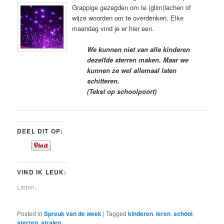
Grappige gezegden om te (glim)lachen of
wijze woorden om te overdenken. Elke
maandag vind je er hier een.
We kunnen niet van alle kinderen
dezelfde sterren maken. Maar we
kunnen ze wel allemaal laten
schitteren.
(Tekst op schoolpoort)
DEEL DIT OP:
VIND IK LEUK:
Laden...
Posted in
Spreuk van de week
|
Tagged
kinderen
,
leren
,
school
,
sterren
,
stralen