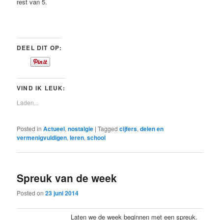
rest van 5.
DEEL DIT OP:
VIND IK LEUK:
Laden...
Posted in
Actueel
,
nostalgie
|
Tagged
cijfers
,
delen en
vermenigvuldigen
,
leren
,
school
Spreuk van de week
Posted on
23 juni 2014
Laten we de week beginnen met een spreuk.