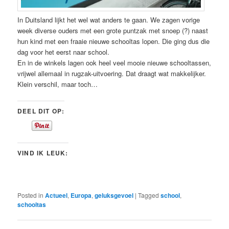
In Duitsland lijkt het wel wat anders te gaan. We zagen vorige
week diverse ouders met een grote puntzak met snoep (?) naast
hun kind met een fraaie nieuwe schooltas lopen. Die ging dus die
dag voor het eerst naar school.
En in de winkels lagen ook heel veel mooie nieuwe schooltassen,
vrijwel allemaal in rugzak-uitvoering. Dat draagt wat makkelijker.
Klein verschil, maar toch…
DEEL DIT OP:
VIND IK LEUK:
Posted in
Actueel
,
Europa
,
geluksgevoel
|
Tagged
school
,
schooltas