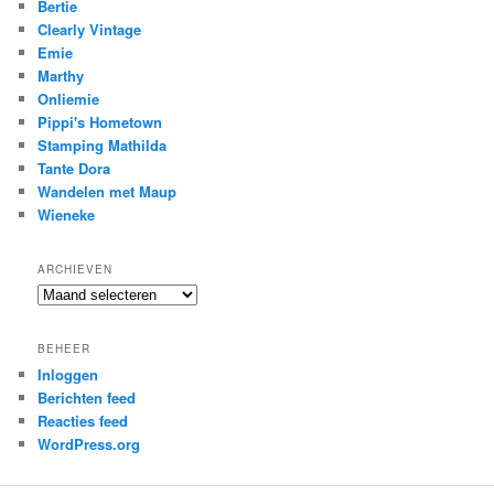
Bertie
Clearly Vintage
Emie
Marthy
Onliemie
Pippi's Hometown
Stamping Mathilda
Tante Dora
Wandelen met Maup
Wieneke
ARCHIEVEN
Archieven
BEHEER
Inloggen
Berichten feed
Reacties feed
WordPress.org