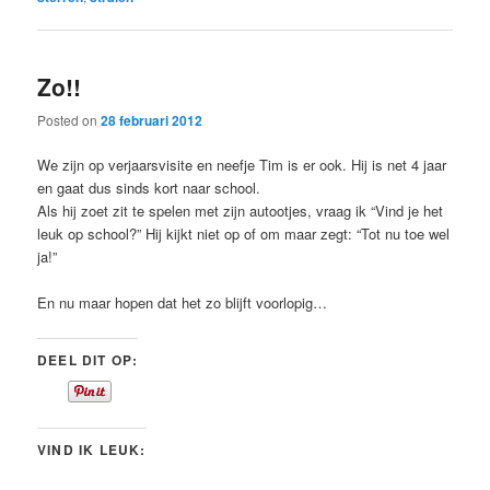
Zo!!
Posted on
28 februari 2012
We zijn op verjaarsvisite en neefje Tim is er ook. Hij is net 4 jaar
en gaat dus sinds kort naar school.
Als hij zoet zit te spelen met zijn autootjes, vraag ik “Vind je het
leuk op school?” Hij kijkt niet op of om maar zegt: “Tot nu toe wel
ja!”
En nu maar hopen dat het zo blijft voorlopig…
DEEL DIT OP:
VIND IK LEUK: