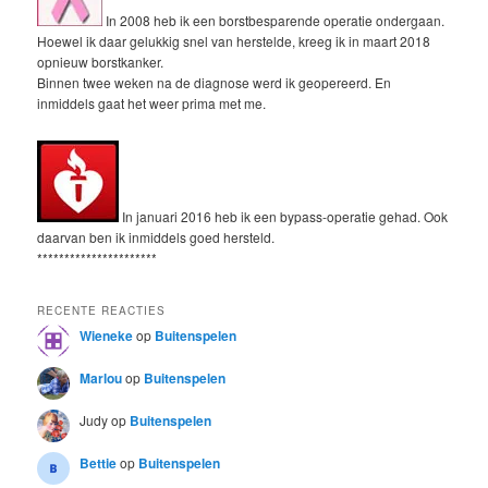
In 2008 heb ik een borstbesparende operatie ondergaan.
Hoewel ik daar gelukkig snel van herstelde, kreeg ik in maart 2018
opnieuw borstkanker.
Binnen twee weken na de diagnose werd ik geopereerd. En
inmiddels gaat het weer prima met me.
In januari 2016 heb ik een bypass-operatie gehad. Ook
daarvan ben ik inmiddels goed hersteld.
**********************
RECENTE REACTIES
Wieneke
op
Buitenspelen
Marlou
op
Buitenspelen
Judy
op
Buitenspelen
Bettie
op
Buitenspelen