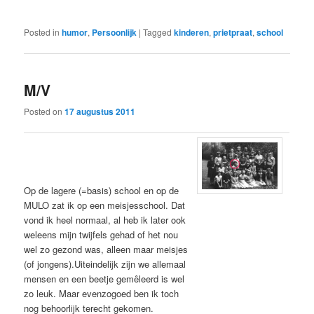
Posted in
humor
,
Persoonlijk
|
Tagged
kinderen
,
prietpraat
,
school
M/V
Posted on
17 augustus 2011
Op de lagere (=basis) school en op de
MULO zat ik op een meisjesschool. Dat
vond ik heel normaal, al heb ik later ook
weleens mijn twijfels gehad of het nou
wel zo gezond was, alleen maar meisjes
(of jongens).Uiteindelijk zijn we allemaal
mensen en een beetje gemêleerd is wel
zo leuk. Maar evenzogoed ben ik toch
nog behoorlijk terecht gekomen.