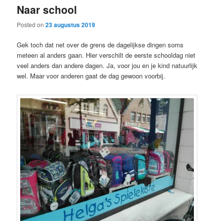
Naar school
content
content
Posted on
23 augustus 2019
Gek toch dat net over de grens de dagelijkse dingen soms
meteen al anders gaan. Hier verschilt de eerste schooldag niet
veel anders dan andere dagen. Ja, voor jou en je kind natuurlijk
wel. Maar voor anderen gaat de dag gewoon voorbij.