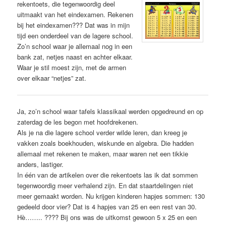
rekentoets, die tegenwoordig deel
uitmaakt van het eindexamen. Rekenen
bij het eindexamen??? Dat was in mijn
tijd een onderdeel van de lagere school.
Zo’n school waar je allemaal nog in een
bank zat, netjes naast en achter elkaar.
Waar je stil moest zijn, met de armen
over elkaar “netjes” zat.
Ja, zo’n school waar tafels klassikaal werden opgedreund en op
zaterdag de les begon met hoofdrekenen.
Als je na die lagere school verder wilde leren, dan kreeg je
vakken zoals boekhouden, wiskunde en algebra. Die hadden
allemaal met rekenen te maken, maar waren net een tikkie
anders, lastiger.
In één van de artikelen over die rekentoets las ik dat sommen
tegenwoordig meer verhalend zijn. En dat staartdelingen niet
meer gemaakt worden. Nu krijgen kinderen hapjes sommen: 130
gedeeld door vier? Dat is 4 hapjes van 25 en een rest van 30.
Hè…….. ???? Bij ons was de uitkomst gewoon 5 x 25 en een