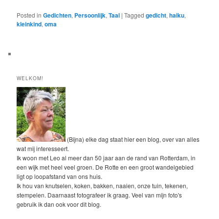
Posted in
Gedichten
,
Persoonlijk
,
Taal
|
Tagged
gedicht
,
haiku
,
kleinkind
,
oma
WELKOM!
(Bijna) elke dag staat hier een blog, over van alles
wat mij interesseert.
Ik woon met Leo al meer dan 50 jaar aan de rand van Rotterdam, in
een wijk met heel veel groen. De Rotte en een groot wandelgebied
ligt op loopafstand van ons huis.
Ik hou van knutselen, koken, bakken, naaien, onze tuin, tekenen,
stempelen. Daarnaast fotografeer ik graag. Veel van mijn foto's
gebruik ik dan ook voor dit blog.