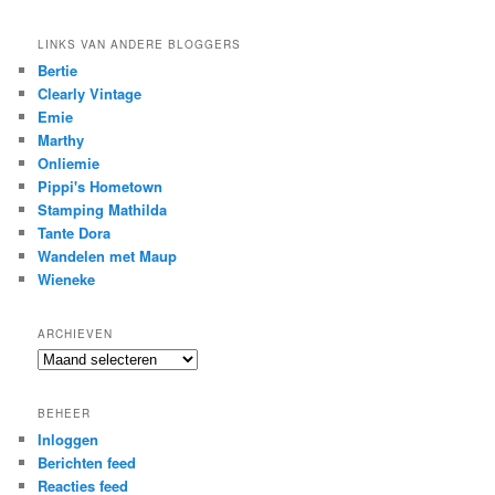
LINKS VAN ANDERE BLOGGERS
Bertie
Clearly Vintage
Emie
Marthy
Onliemie
Pippi's Hometown
Stamping Mathilda
Tante Dora
Wandelen met Maup
Wieneke
ARCHIEVEN
Archieven
BEHEER
Inloggen
Berichten feed
Reacties feed