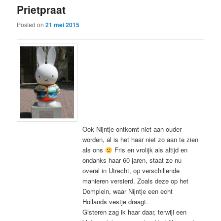
Prietpraat
content
content
Posted on
21 mei 2015
Ook Nijntje ontkomt niet aan ouder
worden, al is het haar niet zo aan te zien
als ons
Fris en vrolijk als altijd en
ondanks haar 60 jaren, staat ze nu
overal in Utrecht, op verschillende
manieren versierd. Zoals deze op het
Domplein, waar Nijntje een echt
Hollands vestje draagt.
Gisteren zag ik haar daar, terwijl een