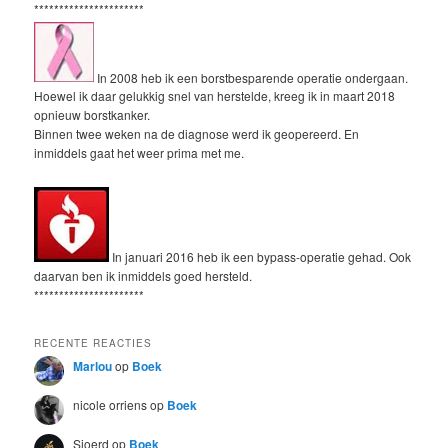
**********************
In 2008 heb ik een borstbesparende operatie ondergaan.
Hoewel ik daar gelukkig snel van herstelde, kreeg ik in maart 2018
opnieuw borstkanker.
Binnen twee weken na de diagnose werd ik geopereerd. En
inmiddels gaat het weer prima met me.
In januari 2016 heb ik een bypass-operatie gehad. Ook
daarvan ben ik inmiddels goed hersteld.
**********************
RECENTE REACTIES
Marlou
op
Boek
nicole orriens
op
Boek
Sjoerd
op
Boek