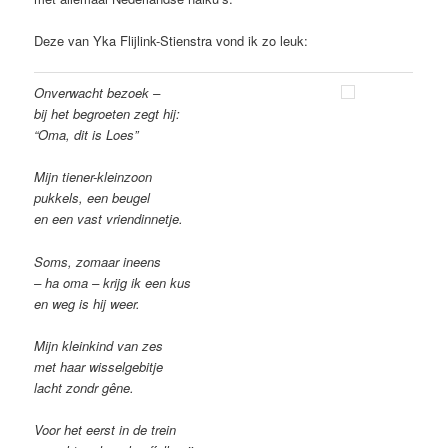
Deze van Yka Flijlink-Stienstra vond ik zo leuk:
Onverwacht bezoek –
bij het begroeten zegt hij:
“Oma, dit is Loes”
Mijn tiener-kleinzoon
pukkels, een beugel
en een vast vriendinnetje.
Soms, zomaar ineens
– ha oma – krijg ik een kus
en weg is hij weer.
Mijn kleinkind van zes
met haar wisselgebitje
lacht zondr gêne.
Voor het eerst in de trein