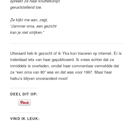
spreekt ze haar knuffelkonijn
geruststellend toe.
Ze kijkt me aan, zegt,
“Jammer oma, een gezicht
kan je niet strijken.”
Uiteraard heb ik gezocht of ik Yka kon traceren op internet. Er is
inderdaad iets van haar gepubliceerd. Ik vrees echter dat ze
inmiddels is overleden, omdat haar commentaar vermeldde dat
ze “een oma van 80” was en dat was voor 1997. Maar haar
haiku’s blijven onveranderd mooi!
DEEL DIT OP:
VIND IK LEUK: