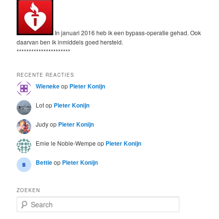
In januari 2016 heb ik een bypass-operatie gehad. Ook
daarvan ben ik inmiddels goed hersteld.
**********************
RECENTE REACTIES
Wieneke
op
Pieter Konijn
Lot
op
Pieter Konijn
Judy
op
Pieter Konijn
Emie le Noble-Wempe
op
Pieter Konijn
Bettie
op
Pieter Konijn
ZOEKEN
S
e