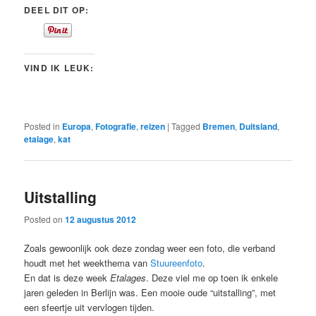
DEEL DIT OP:
VIND IK LEUK:
Posted in
Europa
,
Fotografie
,
reizen
|
Tagged
Bremen
,
Duitsland
,
etalage
,
kat
Uitstalling
Posted on
12 augustus 2012
Zoals gewoonlijk ook deze zondag weer een foto, die verband
houdt met het weekthema van
Stuureenfoto
.
En dat is deze week
Etalages
. Deze viel me op toen ik enkele
jaren geleden in Berlijn was. Een mooie oude “uitstalling”, met
een sfeertje uit vervlogen tijden.