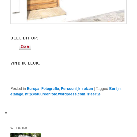
DEEL DIT OP:
VIND IK LEUK:
Posted in
Europa
,
Fotografie
,
Persoonlijk
,
reizen
|
Tagged
Berlijn
,
etalage
,
http://stuureenfoto.wordpress.com
,
sfeertje
WELKOM!