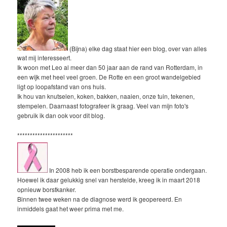
(Bijna) elke dag staat hier een blog, over van alles
wat mij interesseert.
Ik woon met Leo al meer dan 50 jaar aan de rand van Rotterdam, in
een wijk met heel veel groen. De Rotte en een groot wandelgebied
ligt op loopafstand van ons huis.
Ik hou van knutselen, koken, bakken, naaien, onze tuin, tekenen,
stempelen. Daarnaast fotografeer ik graag. Veel van mijn foto's
gebruik ik dan ook voor dit blog.
**********************
In 2008 heb ik een borstbesparende operatie ondergaan.
Hoewel ik daar gelukkig snel van herstelde, kreeg ik in maart 2018
opnieuw borstkanker.
Binnen twee weken na de diagnose werd ik geopereerd. En
inmiddels gaat het weer prima met me.