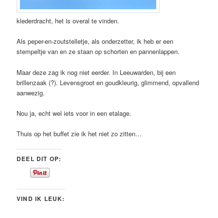
klederdracht, het is overal te vinden.
Als peper-en-zoutstelletje, als onderzetter, ik heb er een
stempeltje van en ze staan op schorten en pannenlappen.
Maar deze zag ik nog niet eerder. In Leeuwarden, bij een
brillenzaak (?). Levensgroot en goudkleurig, glimmend, opvallend
aanwezig.
Nou ja, echt wel iets voor in een etalage.
Thuis op het buffet zie ik het niet zo zitten…
DEEL DIT OP:
VIND IK LEUK: