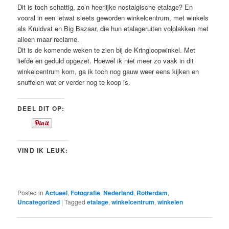
Dit is toch schattig, zo’n heerlijke nostalgische etalage? En
vooral in een ietwat sleets geworden winkelcentrum, met winkels
als Kruidvat en Big Bazaar, die hun etalageruiten volplakken met
alleen maar reclame.
Dit is de komende weken te zien bij de Kringloopwinkel. Met
liefde en geduld opgezet. Hoewel ik niet meer zo vaak in dit
winkelcentrum kom, ga ik toch nog gauw weer eens kijken en
snuffelen wat er verder nog te koop is.
DEEL DIT OP:
VIND IK LEUK:
Posted in
Actueel
,
Fotografie
,
Nederland
,
Rotterdam
,
Uncategorized
|
Tagged
etalage
,
winkelcentrum
,
winkelen