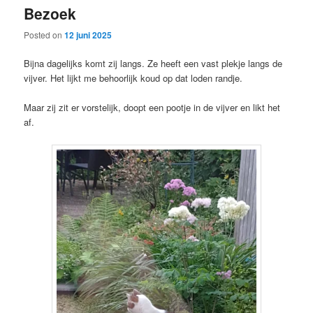
Bezoek
content
content
Posted on
12 juni 2025
Bijna dagelijks komt zij langs. Ze heeft een vast plekje langs de
vijver. Het lijkt me behoorlijk koud op dat loden randje.
Maar zij zit er vorstelijk, doopt een pootje in de vijver en likt het
af.