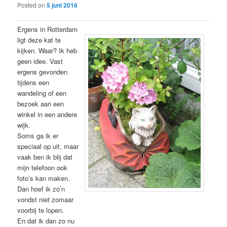
Posted on
5 juni 2016
Ergens in Rotterdam
ligt deze kat te
kijken. Waar? Ik heb
geen idee. Vast
ergens gevonden
tijdens een
wandeling of een
bezoek aan een
winkel in een andere
wijk.
Soms ga ik er
speciaal op uit, maar
vaak ben ik blij dat
mijn telefoon ook
foto’s kan maken.
Dan hoef ik zo’n
vondst niet zomaar
voorbij te lopen.
En dat ik dan zo nu