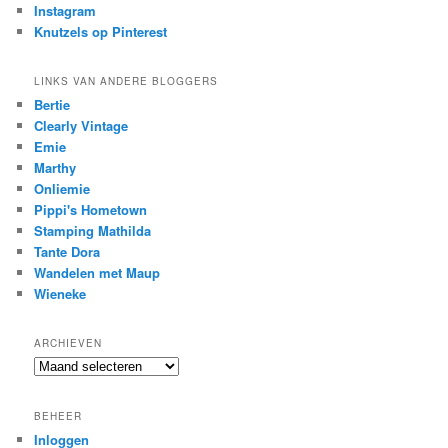
Instagram
Knutzels op Pinterest
LINKS VAN ANDERE BLOGGERS
Bertie
Clearly Vintage
Emie
Marthy
Onliemie
Pippi's Hometown
Stamping Mathilda
Tante Dora
Wandelen met Maup
Wieneke
ARCHIEVEN
Archieven
BEHEER
Inloggen