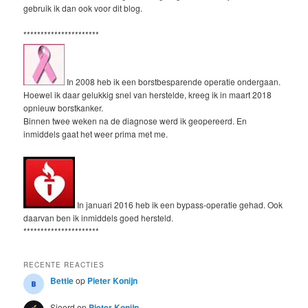
gebruik ik dan ook voor dit blog.
**********************
In 2008 heb ik een borstbesparende operatie ondergaan.
Hoewel ik daar gelukkig snel van herstelde, kreeg ik in maart 2018
opnieuw borstkanker.
Binnen twee weken na de diagnose werd ik geopereerd. En
inmiddels gaat het weer prima met me.
In januari 2016 heb ik een bypass-operatie gehad. Ook
daarvan ben ik inmiddels goed hersteld.
**********************
RECENTE REACTIES
Bettie
op
Pieter Konijn
Sjoerd
op
Pieter Konijn