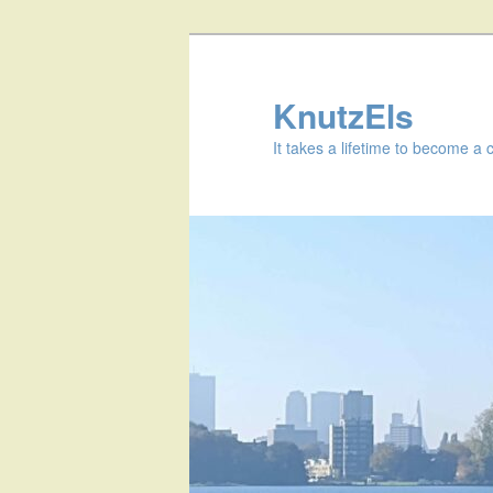
KnutzEls
It takes a lifetime to become a 