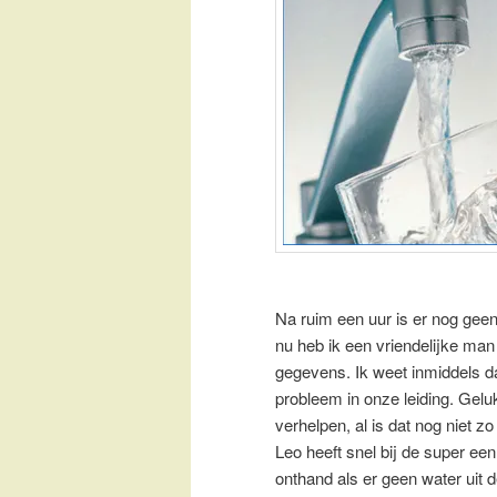
Na ruim een uur is er nog geen
nu heb ik een vriendelijke man
gegevens. Ik weet inmiddels da
probleem in onze leiding. Gelu
verhelpen, al is dat nog niet 
Leo heeft snel bij de super ee
onthand als er geen water uit