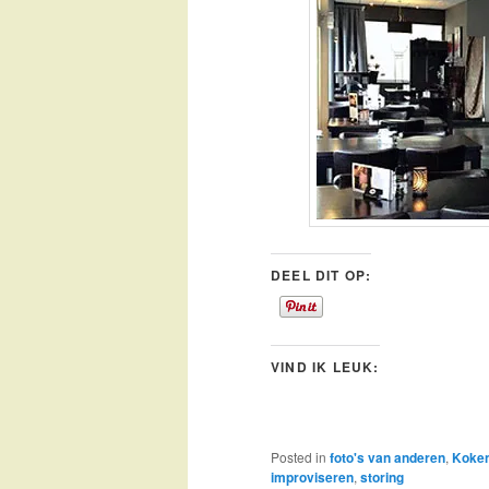
DEEL DIT OP:
VIND IK LEUK:
Posted in
foto's van anderen
,
Koke
improviseren
,
storing