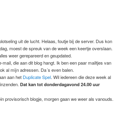
tseling uit de lucht. Helaas, foutje bij de server. Dus kon
dag, moest de spreuk van de week een keertje overslaan.
les weer gerepareerd en geupdated.
-mail, die aan dit blog hangt. Ik ben een paar mailtjes van
ook al mijn adressen. Da´s even balen.
an aan het
Duplicate Spel
. Wil iedereen die deze week al
 inzenden.
Dat kan tot donderdagavond 24.00 uur
n provisorisch blogje, morgen gaan we weer als vanouds.