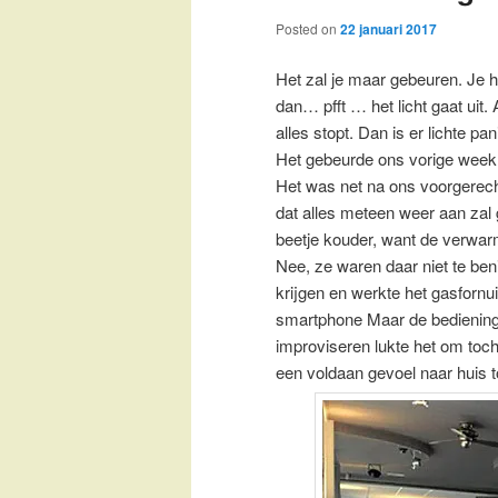
Posted on
22 januari 2017
Het zal je maar gebeuren. Je h
dan… pfft … het licht gaat uit.
alles stopt. Dan is er lichte pan
Het gebeurde ons vorige week
Het was net na ons voorgerech
dat alles meteen weer aan zal 
beetje kouder, want de verwar
Nee, ze waren daar niet te be
krijgen en werkte het gasfornui
smartphone Maar de bediening 
improviseren lukte het om toch
een voldaan gevoel naar huis t