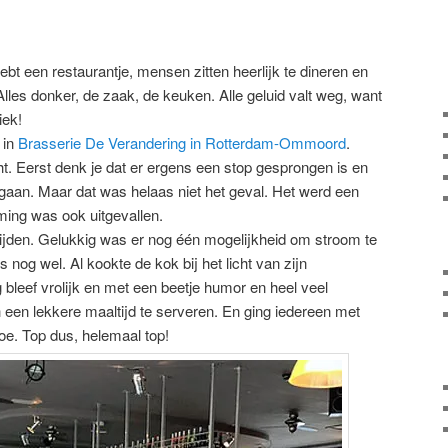
ebt een restaurantje, mensen zitten heerlijk te dineren en
 Alles donker, de zaak, de keuken. Alle geluid valt weg, want
iek!
 in
Brasserie De Verandering in Rotterdam-Ommoord
.
t. Eerst denk je dat er ergens een stop gesprongen is en
gaan. Maar dat was helaas niet het geval. Het werd een
ming was ook uitgevallen.
nijden. Gelukkig was er nog één mogelijkheid om stroom te
s nog wel. Al kookte de kok bij het licht van zijn
bleef vrolijk en met een beetje humor en heel veel
 een lekkere maaltijd te serveren. En ging iedereen met
oe. Top dus, helemaal top!