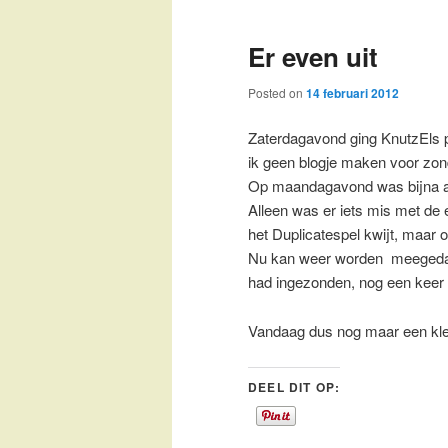
Er even uit
Posted on
14 februari 2012
Zaterdagavond ging KnutzEls plo
ik geen blogje maken voor zon
Op maandagavond was bijna al
Alleen was er iets mis met de e
het Duplicatespel kwijt, maar 
Nu kan weer worden meegeda
had ingezonden, nog een keer
Vandaag dus nog maar een klei
DEEL DIT OP: