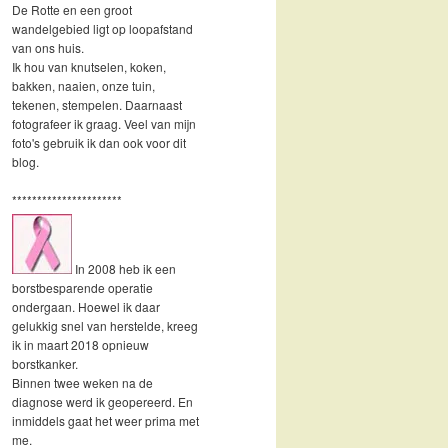
De Rotte en een groot
wandelgebied ligt op loopafstand
van ons huis.
Ik hou van knutselen, koken,
bakken, naaien, onze tuin,
tekenen, stempelen. Daarnaast
fotografeer ik graag. Veel van mijn
foto's gebruik ik dan ook voor dit
blog.
**********************
In 2008 heb ik een
borstbesparende operatie
ondergaan. Hoewel ik daar
gelukkig snel van herstelde, kreeg
ik in maart 2018 opnieuw
borstkanker.
Binnen twee weken na de
diagnose werd ik geopereerd. En
inmiddels gaat het weer prima met
me.