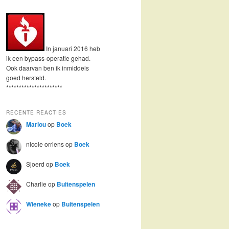
In januari 2016 heb
ik een bypass-operatie gehad.
Ook daarvan ben ik inmiddels
goed hersteld.
**********************
RECENTE REACTIES
Marlou
op
Boek
nicole orriens
op
Boek
Sjoerd
op
Boek
Charlie
op
Buitenspelen
Wieneke
op
Buitenspelen