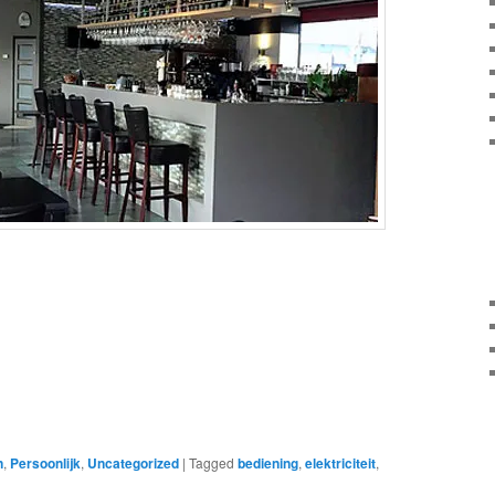
n
,
Persoonlijk
,
Uncategorized
|
Tagged
bediening
,
elektriciteit
,