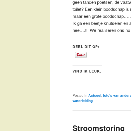
geen tanden poetsen, de vaatw
toilet? Een klein boodschap is
maar een grote boodschap……
Ik ga een beetje knutselen en
nee….!!! We realiseren ons nu 
DEEL DIT OP:
VIND IK LEUK:
Posted in
Actueel
,
foto's van ander
waterleiding
Stroomstoring