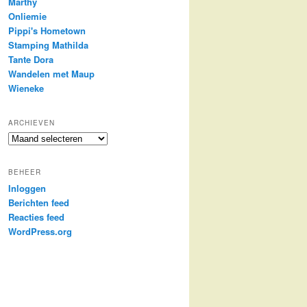
Marthy
Onliemie
Pippi's Hometown
Stamping Mathilda
Tante Dora
Wandelen met Maup
Wieneke
ARCHIEVEN
Archieven
BEHEER
Inloggen
Berichten feed
Reacties feed
WordPress.org