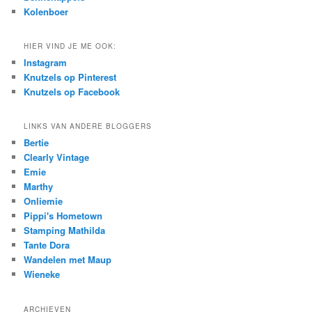
Kolenboer
HIER VIND JE ME OOK:
Instagram
Knutzels op Pinterest
Knutzels op Facebook
LINKS VAN ANDERE BLOGGERS
Bertie
Clearly Vintage
Emie
Marthy
Onliemie
Pippi's Hometown
Stamping Mathilda
Tante Dora
Wandelen met Maup
Wieneke
ARCHIEVEN