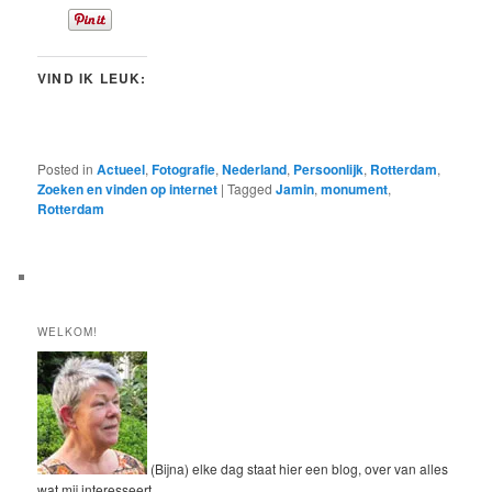
VIND IK LEUK:
Posted in
Actueel
,
Fotografie
,
Nederland
,
Persoonlijk
,
Rotterdam
,
Zoeken en vinden op internet
|
Tagged
Jamin
,
monument
,
Rotterdam
WELKOM!
(Bijna) elke dag staat hier een blog, over van alles
wat mij interesseert.