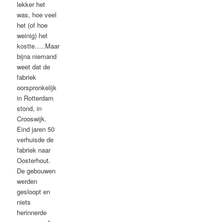
lekker het
was, hoe veel
het (of hoe
weinig) het
kostte…..Maar
bijna niemand
weet dat de
fabriek
oorspronkelijk
in Rotterdam
stond, in
Crooswijk.
Eind jaren 50
verhuisde de
fabriek naar
Oosterhout.
De gebouwen
werden
gesloopt en
niets
herinnerde