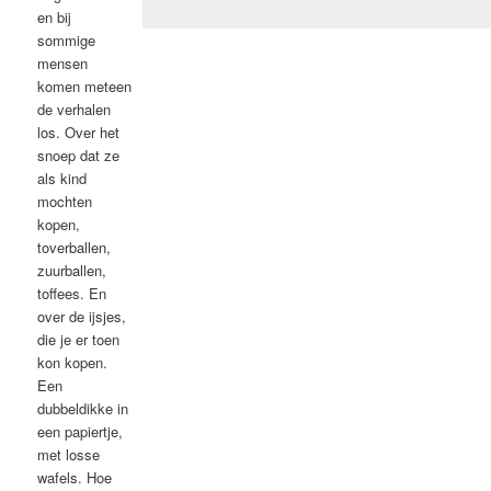
en bij
sommige
mensen
komen meteen
de verhalen
los. Over het
snoep dat ze
als kind
mochten
kopen,
toverballen,
zuurballen,
toffees. En
over de ijsjes,
die je er toen
kon kopen.
Een
dubbeldikke in
een papiertje,
met losse
wafels. Hoe