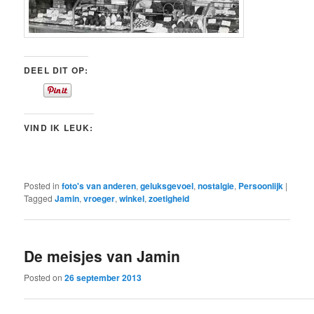
DEEL DIT OP:
VIND IK LEUK:
Posted in
foto's van anderen
,
geluksgevoel
,
nostalgie
,
Persoonlijk
|
Tagged
Jamin
,
vroeger
,
winkel
,
zoetigheid
De meisjes van Jamin
Posted on
26 september 2013