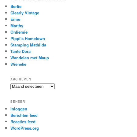
Bertie
Clearly Vintage
Emie
Marthy
Onliemie
Pippi's Hometown
Stamping Mathilda
Tante Dora
Wandelen met Maup
Wieneke
ARCHIEVEN
Archieven
BEHEER
Inloggen
Berichten feed
Reacties feed
WordPress.org