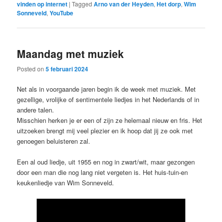
vinden op internet
|
Tagged
Arno van der Heyden
,
Het dorp
,
Wim
Sonneveld
,
YouTube
Maandag met muziek
Posted on
5 februari 2024
Net als in voorgaande jaren begin ik de week met muziek. Met
gezellige, vrolijke of sentimentele liedjes in het Nederlands of in
andere talen.
Misschien herken je er een of zijn ze helemaal nieuw en fris. Het
uitzoeken brengt mij veel plezier en ik hoop dat jij ze ook met
genoegen beluisteren zal.
Een al oud liedje, uit 1955 en nog in zwart/wit, maar gezongen
door een man die nog lang niet vergeten is. Het huis-tuin-en
keukenliedje van Wim Sonneveld.