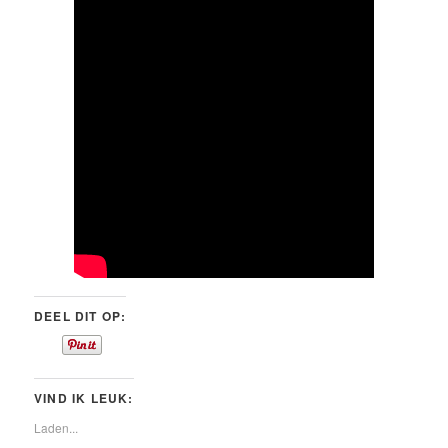
DEEL DIT OP:
VIND IK LEUK:
Laden...