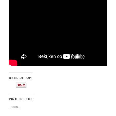
DEEL DIT OP:
VIND IK LEUK:
Laden...