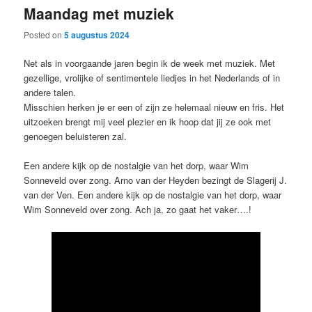
Maandag met muziek
content
content
Posted on
5 augustus 2024
Net als in voorgaande jaren begin ik de week met muziek. Met
gezellige, vrolijke of sentimentele liedjes in het Nederlands of in
andere talen.
Misschien herken je er een of zijn ze helemaal nieuw en fris. Het
uitzoeken brengt mij veel plezier en ik hoop dat jij ze ook met
genoegen beluisteren zal.
Een andere kijk op de nostalgie van het dorp, waar Wim
Sonneveld over zong. Arno van der Heyden bezingt de Slagerij J.
van der Ven. Een andere kijk op de nostalgie van het dorp, waar
Wim Sonneveld over zong. Ach ja, zo gaat het vaker….!