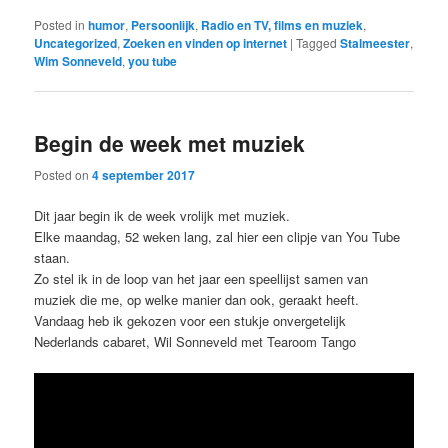
Posted in
humor
,
Persoonlijk
,
Radio en TV, films en muziek
,
Uncategorized
,
Zoeken en vinden op internet
|
Tagged
Stalmeester
,
Wim Sonneveld
,
you tube
Begin de week met muziek
Posted on
4 september 2017
Dit jaar begin ik de week vrolijk met muziek.
Elke maandag, 52 weken lang, zal hier een clipje van You Tube
staan.
Zo stel ik in de loop van het jaar een speellijst samen van
muziek die me, op welke manier dan ook, geraakt heeft.
Vandaag heb ik gekozen voor een stukje onvergetelijk
Nederlands cabaret, Wil Sonneveld met Tearoom Tango