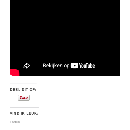
DEEL DIT OP:
VIND IK LEUK:
Laden...