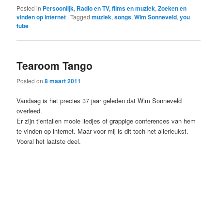
Posted in
Persoonlijk
,
Radio en TV, films en muziek
,
Zoeken en
vinden op internet
|
Tagged
muziek
,
songs
,
Wim Sonneveld
,
you
tube
Tearoom Tango
Posted on
8 maart 2011
Vandaag is het precies 37 jaar geleden dat Wim Sonneveld
overleed.
Er zijn tientallen mooie liedjes of grappige conferences van hem
te vinden op internet. Maar voor mij is dit toch het allerleukst.
Vooral het laatste deel.