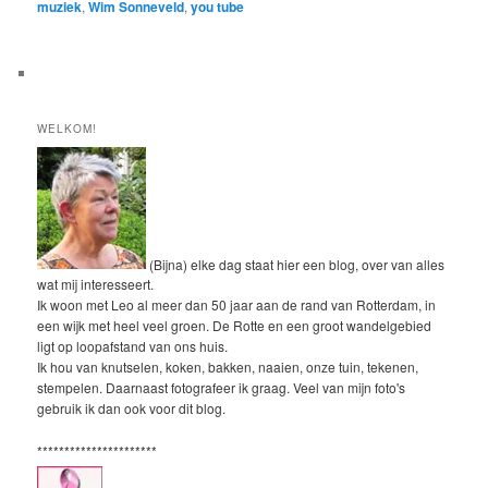
muziek
,
Wim Sonneveld
,
you tube
WELKOM!
(Bijna) elke dag staat hier een blog, over van alles
wat mij interesseert.
Ik woon met Leo al meer dan 50 jaar aan de rand van Rotterdam, in
een wijk met heel veel groen. De Rotte en een groot wandelgebied
ligt op loopafstand van ons huis.
Ik hou van knutselen, koken, bakken, naaien, onze tuin, tekenen,
stempelen. Daarnaast fotografeer ik graag. Veel van mijn foto's
gebruik ik dan ook voor dit blog.
**********************