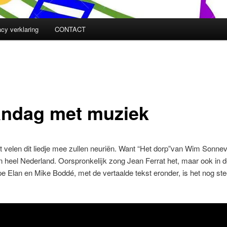
acy verklaring
CONTACT
ndag met muziek
t velen dit liedje mee zullen neuriën. Want “Het dorp”van Wim Sonnev
 heel Nederland. Oorspronkelijk zong Jean Ferrat het, maar ook in d
pe Elan en Mike Boddé, met de vertaalde tekst eronder, is het nog st