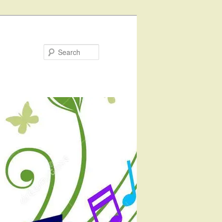
Search