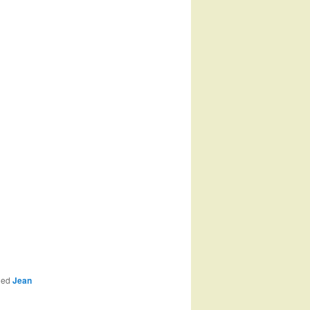
ged
Jean