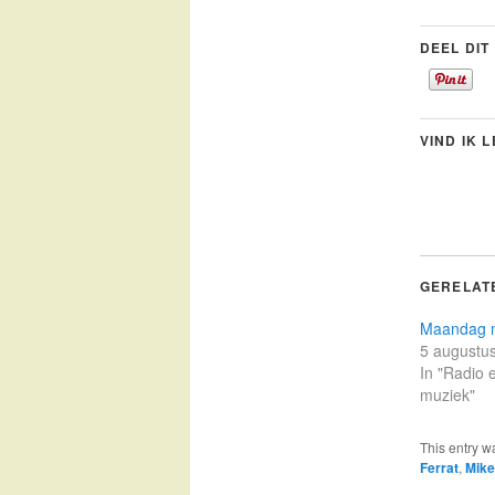
DEEL DIT
VIND IK 
GERELAT
Maandag 
5 augustu
In "Radio 
muziek"
This entry w
Ferrat
,
Mike