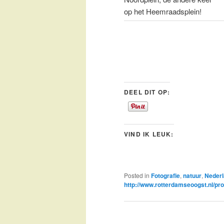
op het Heemraadsplein!
DEEL DIT OP:
VIND IK LEUK:
Posted in
Fotografie
,
natuur
,
Neder
http://www.rotterdamseoogst.nl/pr