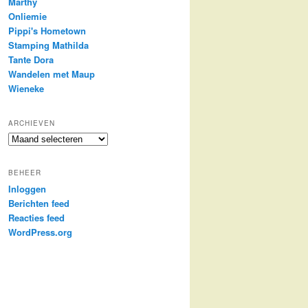
Marthy
Onliemie
Pippi's Hometown
Stamping Mathilda
Tante Dora
Wandelen met Maup
Wieneke
ARCHIEVEN
Archieven
BEHEER
Inloggen
Berichten feed
Reacties feed
WordPress.org