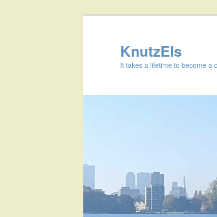
KnutzEls
It takes a lifetime to become a 