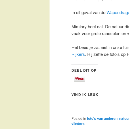
In dit geval van de
Wapendrag
Mimicry heet dat. De natuur di
vaak voor grote raadselen en
Het beestje zat niet in onze t
Rijkers
. Hij zette de foto’s op
DEEL DIT OP:
VIND IK LEUK:
Posted in
foto's van anderen
,
natuu
vlinders