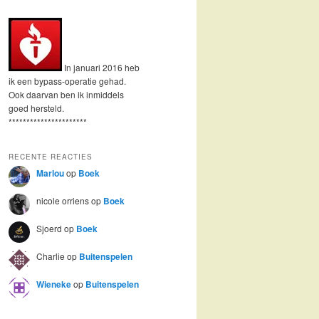
In januari 2016 heb
ik een bypass-operatie gehad.
Ook daarvan ben ik inmiddels
goed hersteld.
**********************
RECENTE REACTIES
Marlou
op
Boek
nicole orriens
op
Boek
Sjoerd
op
Boek
Charlie
op
Buitenspelen
Wieneke
op
Buitenspelen