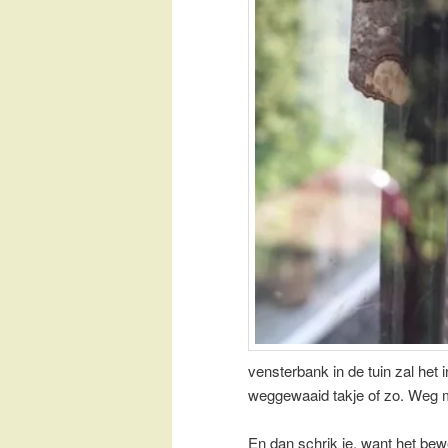
vensterbank in de tuin zal het 
weggewaaid takje of zo. Weg
En dan schrik je, want het bew