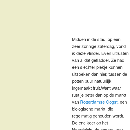
Midden in de stad, op een
zeer zonnige zaterdag, vond
ik deze vlinder. Even uitrusten
van al dat gefladder. Ze had
een slechter plekje kunnen
uitzoeken dan hier, tussen de
potten puur natuurlijk
ingemaakt fruit.Want waar
rust je beter dan op de markt
van
Rotterdamse Oogst
, een
biologische markt, die
regelmatig gehouden wordt.
De ene keer op het
Noordplein, de andere keer