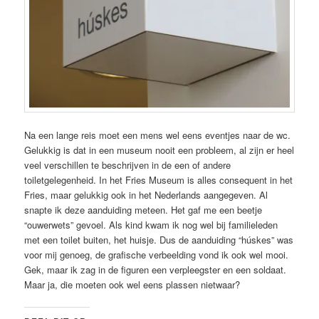
Na een lange reis moet een mens wel eens eventjes naar de wc.
Gelukkig is dat in een museum nooit een probleem, al zijn er heel
veel verschillen te beschrijven in de een of andere
toiletgelegenheid. In het Fries Museum is alles consequent in het
Fries, maar gelukkig ook in het Nederlands aangegeven. Al
snapte ik deze aanduiding meteen. Het gaf me een beetje
“ouwerwets” gevoel. Als kind kwam ik nog wel bij familieleden
met een toilet buiten, het huisje. Dus de aanduiding “húskes” was
voor mij genoeg, de grafische verbeelding vond ik ook wel mooi.
Gek, maar ik zag in de figuren een verpleegster en een soldaat.
Maar ja, die moeten ook wel eens plassen nietwaar?