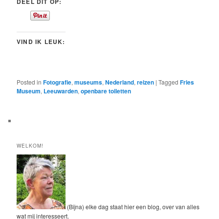
DEEL DIT OP:
VIND IK LEUK:
Posted in
Fotografie
,
museums
,
Nederland
,
reizen
|
Tagged
Fries
Museum
,
Leeuwarden
,
openbare toiletten
WELKOM!
(Bijna) elke dag staat hier een blog, over van alles
wat mij interesseert.