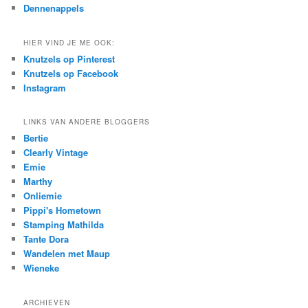
Dennenappels
HIER VIND JE ME OOK:
Knutzels op Pinterest
Knutzels op Facebook
Instagram
LINKS VAN ANDERE BLOGGERS
Bertie
Clearly Vintage
Emie
Marthy
Onliemie
Pippi's Hometown
Stamping Mathilda
Tante Dora
Wandelen met Maup
Wieneke
ARCHIEVEN