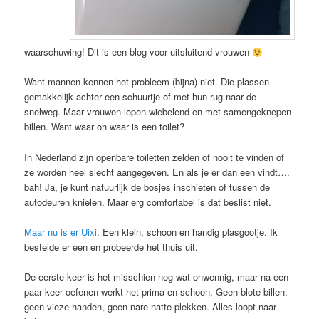
waarschuwing! Dit is een blog voor uitsluitend vrouwen
Want mannen kennen het probleem (bijna) niet. Die plassen
gemakkelijk achter een schuurtje of met hun rug naar de
snelweg. Maar vrouwen lopen wiebelend en met samengeknepen
billen. Want waar oh waar is een toilet?
In Nederland zijn openbare toiletten zelden of nooit te vinden of
ze worden heel slecht aangegeven. En als je er dan een vindt….
bah! Ja, je kunt natuurlijk de bosjes inschieten of tussen de
autodeuren knielen. Maar erg comfortabel is dat beslist niet.
Maar nu is er Uixi
. Een klein, schoon en handig plasgootje. Ik
bestelde er een en probeerde het thuis uit.
De eerste keer is het misschien nog wat onwennig, maar na een
paar keer oefenen werkt het prima en schoon. Geen blote billen,
geen vieze handen, geen nare natte plekken. Alles loopt naar