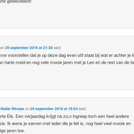
rte gefeliciteerd!
on
29 september 2016 at 21:38
said:
me voorstellen dat je op deze dag even stil staat bij wat er achter je li
an harte meid en nog vele mooie jaren met je Leo en de rest van de fa
e Noble Wempe
on
29 september 2016 at 19:54
said:
rte Els. Een verjaardag krijgt na zo,n ingreep toch een heel andere
ie. Ik wens je samen met ieder die je lief is, nog heel veel mooie en
ige jaren toe.