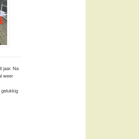
t jaar. Na
al weer
 gelukkig