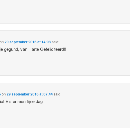
on
29 september 2016 at 14:08
said:
 je gegund, van Harte Gefeliciteerd!!
é
on
29 september 2016 at 07:44
said:
iat Els en een fijne dag