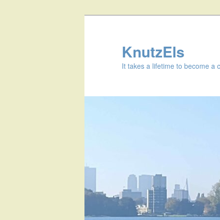
KnutzEls
It takes a lifetime to become a 