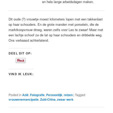
en hele lange arbeidsdagen maken.
Dit oude (?) vrouwtje moest kilometers lopen met een takkenlast
op haar schouders. En de grote manden met porselein, die de
marktkoopvrouw droeg, waren zelfs voor Leo te zwaar! Maar met
een lachje schoof ze de lat op haar schouders en dribbelde weg.
Ons verbaasd achterlatend.
DEEL DIT OP:
VIND IK LEUK:
Posted in
Azië
,
Fotografie
,
Persoonlijk
,
reizen
|
Tagged
vrouwenemancipatie
,
Zuid-China
,
zwaar werk