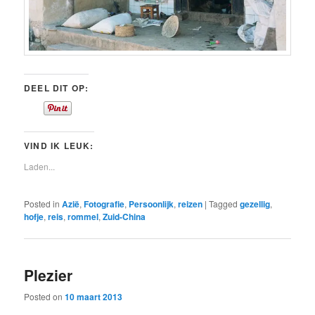
DEEL DIT OP:
VIND IK LEUK:
Laden...
Posted in
Azië
,
Fotografie
,
Persoonlijk
,
reizen
|
Tagged
gezellig
,
hofje
,
reis
,
rommel
,
Zuid-China
Plezier
Posted on
10 maart 2013