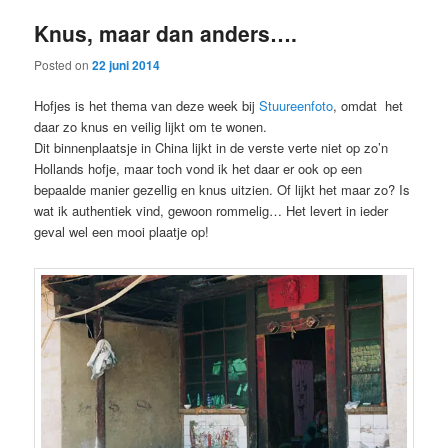
Knus, maar dan anders….
Posted on
22 juni 2014
Hofjes is het thema van deze week bij
Stuureenfoto
, omdat het
daar zo knus en veilig lijkt om te wonen.
Dit binnenplaatsje in China lijkt in de verste verte niet op zo’n
Hollands hofje, maar toch vond ik het daar er ook op een
bepaalde manier gezellig en knus uitzien. Of lijkt het maar zo? Is
wat ik authentiek vind, gewoon rommelig… Het levert in ieder
geval wel een mooi plaatje op!