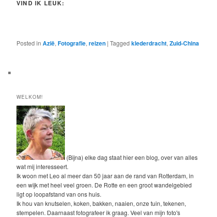
VIND IK LEUK:
Posted in
Azië
,
Fotografie
,
reizen
|
Tagged
klederdracht
,
Zuid-China
WELKOM!
(Bijna) elke dag staat hier een blog, over van alles
wat mij interesseert.
Ik woon met Leo al meer dan 50 jaar aan de rand van Rotterdam, in
een wijk met heel veel groen. De Rotte en een groot wandelgebied
ligt op loopafstand van ons huis.
Ik hou van knutselen, koken, bakken, naaien, onze tuin, tekenen,
stempelen. Daarnaast fotografeer ik graag. Veel van mijn foto's