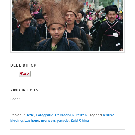
DEEL DIT OP:
VIND IK LEUK:
Laden...
Posted in
Azië
,
Fotografie
,
Persoonlijk
,
reizen
|
Tagged
festival
,
kleding
,
Lusheng
,
mensen
,
parade
,
Zuid-China