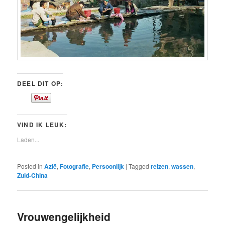
DEEL DIT OP:
VIND IK LEUK:
Laden...
Posted in
Azië
,
Fotografie
,
Persoonlijk
|
Tagged
reizen
,
wassen
,
Zuid-China
Vrouwengelijkheid