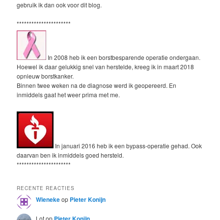
gebruik ik dan ook voor dit blog.
**********************
In 2008 heb ik een borstbesparende operatie ondergaan.
Hoewel ik daar gelukkig snel van herstelde, kreeg ik in maart 2018
opnieuw borstkanker.
Binnen twee weken na de diagnose werd ik geopereerd. En
inmiddels gaat het weer prima met me.
In januari 2016 heb ik een bypass-operatie gehad. Ook
daarvan ben ik inmiddels goed hersteld.
**********************
RECENTE REACTIES
Wieneke
op
Pieter Konijn
Lot
op
Pieter Konijn