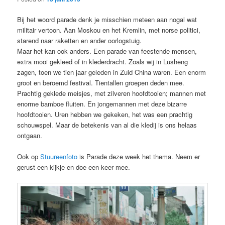
Bij het woord parade denk je misschien meteen aan nogal wat
militair vertoon. Aan Moskou en het Kremlin, met norse politici,
starend naar raketten en ander oorlogstuig.
Maar het kan ook anders. Een parade van feestende mensen,
extra mooi gekleed of in klederdracht. Zoals wij in Lusheng
zagen, toen we tien jaar geleden in Zuid China waren. Een enorm
groot en beroemd festival. Tientallen groepen deden mee.
Prachtig geklede meisjes, met zilveren hoofdtooien; mannen met
enorme bamboe fluiten. En jongemannen met deze bizarre
hoofdtooien. Uren hebben we gekeken, het was een prachtig
schouwspel. Maar de betekenis van al die kledij is ons helaas
ontgaan.
Ook op
Stuureenfoto
is Parade deze week het thema. Neem er
gerust een kijkje en doe een keer mee.