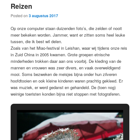
Reizen
content
content
Posted on
3 augustus 2017
Op onze computer staan duizenden foto’s, die zelden of nooit
meer bekeken worden. Jammer, want er zitten soms heel leuke
tussen, die ik best wil delen.
Zoals van het Miao-festival in Leishan, waar wij tijdens onze reis
in Zuid China in 2005 kwamen. Grote groepen etnische
minderheden trokken daar aan ons voorbij. De kleding van de
mannen en vrouwen was zeer divers, en vaak overweldigend
mooi. Soms bezweken de meisjes bijna onder hun zilveren
hoofdtooien en ook kleine kinderen waren prachtig gekleed. Er
was muziek, er werd gedanst en gehandeld. De (toen nog)
weinige toeristen konden bijna niet stoppen met fotograferen.