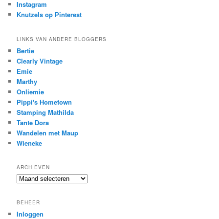
Instagram
Knutzels op Pinterest
LINKS VAN ANDERE BLOGGERS
Bertie
Clearly Vintage
Emie
Marthy
Onliemie
Pippi's Hometown
Stamping Mathilda
Tante Dora
Wandelen met Maup
Wieneke
ARCHIEVEN
Archieven
BEHEER
Inloggen