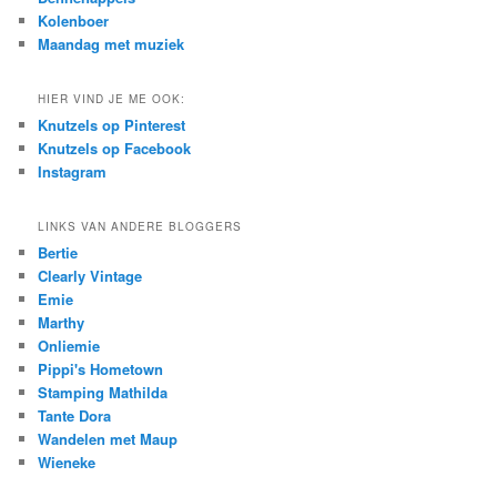
Kolenboer
Maandag met muziek
HIER VIND JE ME OOK:
Knutzels op Pinterest
Knutzels op Facebook
Instagram
LINKS VAN ANDERE BLOGGERS
Bertie
Clearly Vintage
Emie
Marthy
Onliemie
Pippi's Hometown
Stamping Mathilda
Tante Dora
Wandelen met Maup
Wieneke