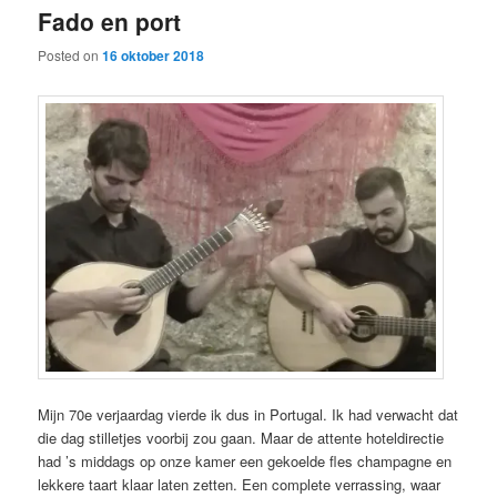
Fado en port
content
content
Posted on
16 oktober 2018
Mijn 70e verjaardag vierde ik dus in Portugal. Ik had verwacht dat
die dag stilletjes voorbij zou gaan. Maar de attente hoteldirectie
had ’s middags op onze kamer een gekoelde fles champagne en
lekkere taart klaar laten zetten. Een complete verrassing, waar