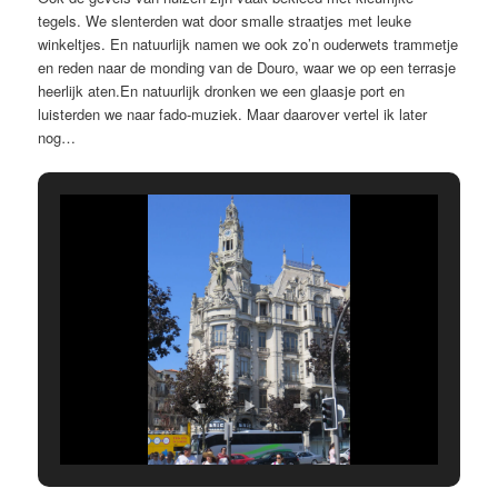
tegels. We slenterden wat door smalle straatjes met leuke
winkeltjes. En natuurlijk namen we ook zo’n ouderwets trammetje
en reden naar de monding van de Douro, waar we op een terrasje
heerlijk aten.En natuurlijk dronken we een glaasje port en
luisterden we naar fado-muziek. Maar daarover vertel ik later
nog…