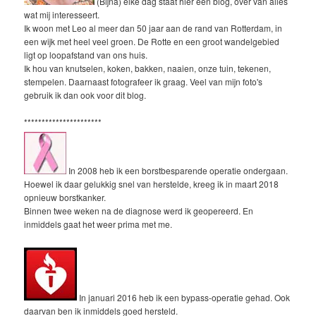
(Bijna) elke dag staat hier een blog, over van alles
wat mij interesseert.
Ik woon met Leo al meer dan 50 jaar aan de rand van Rotterdam, in
een wijk met heel veel groen. De Rotte en een groot wandelgebied
ligt op loopafstand van ons huis.
Ik hou van knutselen, koken, bakken, naaien, onze tuin, tekenen,
stempelen. Daarnaast fotografeer ik graag. Veel van mijn foto's
gebruik ik dan ook voor dit blog.
**********************
In 2008 heb ik een borstbesparende operatie ondergaan.
Hoewel ik daar gelukkig snel van herstelde, kreeg ik in maart 2018
opnieuw borstkanker.
Binnen twee weken na de diagnose werd ik geopereerd. En
inmiddels gaat het weer prima met me.
In januari 2016 heb ik een bypass-operatie gehad. Ook
daarvan ben ik inmiddels goed hersteld.