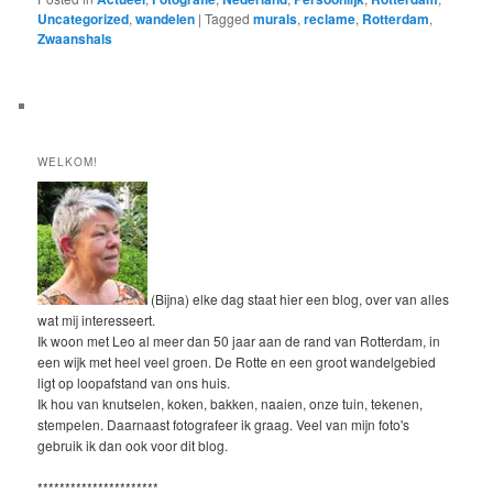
Uncategorized
,
wandelen
|
Tagged
murals
,
reclame
,
Rotterdam
,
Zwaanshals
WELKOM!
(Bijna) elke dag staat hier een blog, over van alles
wat mij interesseert.
Ik woon met Leo al meer dan 50 jaar aan de rand van Rotterdam, in
een wijk met heel veel groen. De Rotte en een groot wandelgebied
ligt op loopafstand van ons huis.
Ik hou van knutselen, koken, bakken, naaien, onze tuin, tekenen,
stempelen. Daarnaast fotografeer ik graag. Veel van mijn foto's
gebruik ik dan ook voor dit blog.
**********************