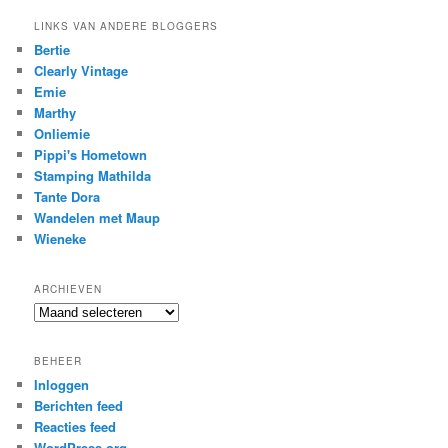
LINKS VAN ANDERE BLOGGERS
Bertie
Clearly Vintage
Emie
Marthy
Onliemie
Pippi's Hometown
Stamping Mathilda
Tante Dora
Wandelen met Maup
Wieneke
ARCHIEVEN
Archieven
BEHEER
Inloggen
Berichten feed
Reacties feed
WordPress.org