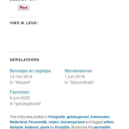
VIND IK LEUK:
GERELATEERD
Bonnetjes en zegeltjes
Wonderwoman
13 mei 2014
1 juni 2018
In "Actueel"
In "Gezondheid"
Favorieten
6 juni 2025
In "geluksgevoel"
This entry was posted in
Fotografie
,
geluksgevoel
,
huishouden
,
Nederland
,
Persoonlijk
,
reizen
,
Uncategorized
and tagged
etiket
,
fantasie
,
Italiaans
,
pasta
by
KnutzEls
. Bookmark the
permalink
.