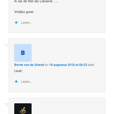
Ik las de titel als Lokeend …..
Vrolijke groet,
Laden...
Bertie van de Griend
on
18 augustus 2018 at 08:22
said:
Leuk!
Laden...