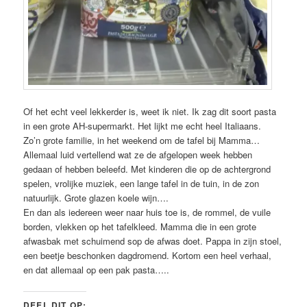
Of het echt veel lekkerder is, weet ik niet. Ik zag dit soort pasta
in een grote AH-supermarkt. Het lijkt me echt heel Italiaans.
Zo’n grote familie, in het weekend om de tafel bij Mamma…
Allemaal luid vertellend wat ze de afgelopen week hebben
gedaan of hebben beleefd. Met kinderen die op de achtergrond
spelen, vrolijke muziek, een lange tafel in de tuin, in de zon
natuurlijk. Grote glazen koele wijn….
En dan als iedereen weer naar huis toe is, de rommel, de vuile
borden, vlekken op het tafelkleed. Mamma die in een grote
afwasbak met schuimend sop de afwas doet. Pappa in zijn stoel,
een beetje beschonken dagdromend. Kortom een heel verhaal,
en dat allemaal op een pak pasta…..
DEEL DIT OP: