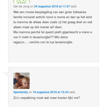
Ger de Jong
on
24 augustus 2018 at 11:57
said:
Wat een mooie bespiegeling van een grote Italiaanse
familie inclusief antichi nonni e nonne en dan op het eind
la mamma de afwas doen zoals zij het graag doet en ook
alleen maar op díé manier wìl doen.
Ma mamma perché fai questi piatti giganteschi a mano e
non li metti in lavastoviglie?? Mio dolce
ragazzo…..cerchio con la tua lavastoviglie.
Spontanity
on
18 augustus 2018 at 13:34
said:
Zo’n verpakking moet wat meer kosten lijkt me?