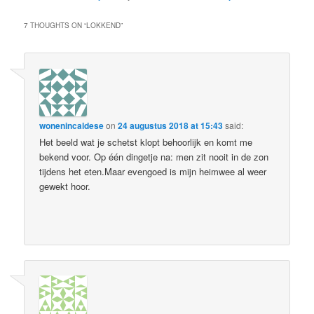
7 THOUGHTS ON “
LOKKEND
”
wonenincaldese
on
24 augustus 2018 at 15:43
said:
Het beeld wat je schetst klopt behoorlijk en komt me
bekend voor. Op één dingetje na: men zit nooit in de zon
tijdens het eten.Maar evengoed is mijn heimwee al weer
gewekt hoor.