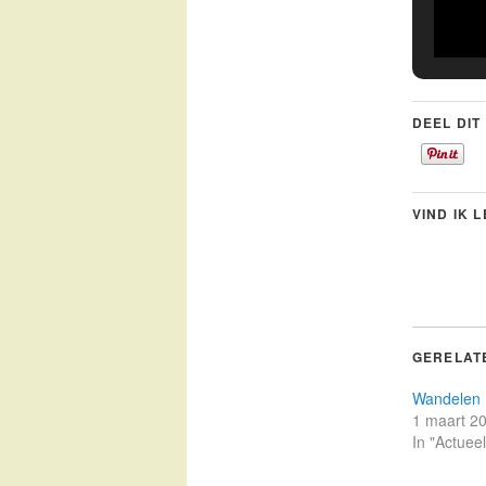
DEEL DIT
VIND IK 
GERELAT
Wandelen
1 maart 2
In "Actueel