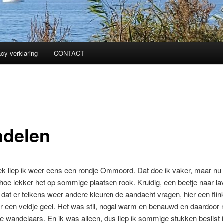
acy verklaring
CONTACT
delen
k liep ik weer eens een rondje Ommoord. Dat doe ik vaker, maar nu 
hoe lekker het op sommige plaatsen rook. Kruidig, een beetje naar la
n dat er telkens weer andere kleuren de aandacht vragen, hier een flin
r een veldje geel. Het was stil, nogal warm en benauwd en daardoor n
e wandelaars. En ik was alleen, dus liep ik sommige stukken beslist i