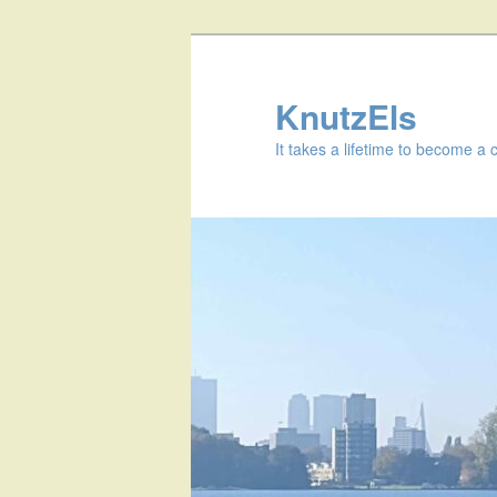
KnutzEls
It takes a lifetime to become a 