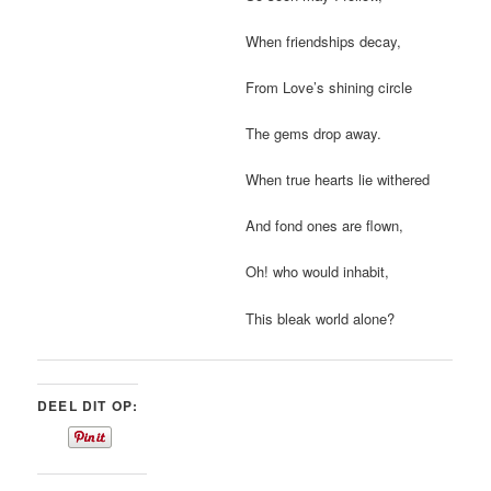
When friendships decay,
From Love’s shining circle
The gems drop away.
When true hearts lie withered
And fond ones are flown,
Oh! who would inhabit,
This bleak world alone?
DEEL DIT OP: