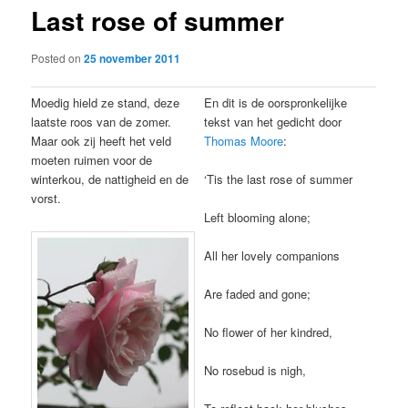
Last rose of summer
content
Posted on
25 november 2011
Moedig hield ze stand, deze
En dit is de oorspronkelijke
laatste roos van de zomer.
tekst van het gedicht door
Maar ook zij heeft het veld
Thomas Moore
:
moeten ruimen voor de
winterkou, de nattigheid en de
‘Tis the last rose of summer
vorst.
Left blooming alone;
All her lovely companions
Are faded and gone;
No flower of her kindred,
No rosebud is nigh,