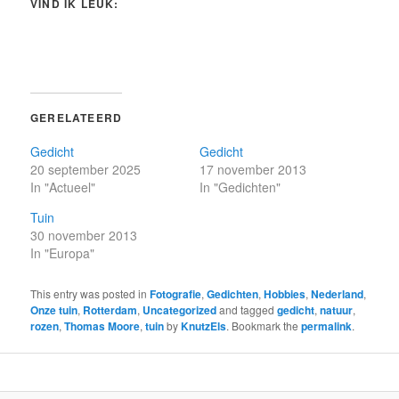
VIND IK LEUK:
GERELATEERD
Gedicht
Gedicht
20 september 2025
17 november 2013
In "Actueel"
In "Gedichten"
Tuin
30 november 2013
In "Europa"
This entry was posted in
Fotografie
,
Gedichten
,
Hobbies
,
Nederland
,
Onze tuin
,
Rotterdam
,
Uncategorized
and tagged
gedicht
,
natuur
,
rozen
,
Thomas Moore
,
tuin
by
KnutzEls
. Bookmark the
permalink
.