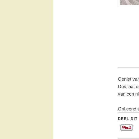
Geniet va
Dus laat d
van een ni
Ontleend a
DEEL DIT