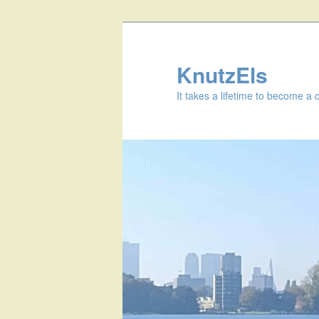
KnutzEls
It takes a lifetime to become a 