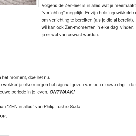
Volgens de Zen-leer is in alles wat je meemaakt
“verlichting” mogelijk. Er zijn hele ingewikkeld
om verlichting te bereiken (als je die al bereikt)
wil kan ook Zen-momenten in elke dag vinden.
je er wel van bewust worden.
n het moment, doe het nu.
e wekker je elke morgen het signaal geven van een nieuwe dag – de 
euwe periode in je leven.
ONTWAAK!
an “ZEN in alles” van Philip Toshio Sudo
 OP: