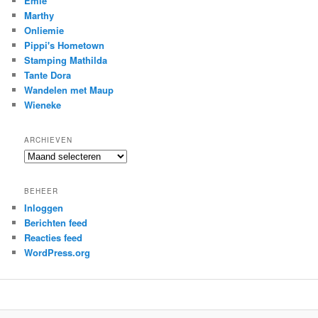
Emie
Marthy
Onliemie
Pippi's Hometown
Stamping Mathilda
Tante Dora
Wandelen met Maup
Wieneke
ARCHIEVEN
Archieven
BEHEER
Inloggen
Berichten feed
Reacties feed
WordPress.org