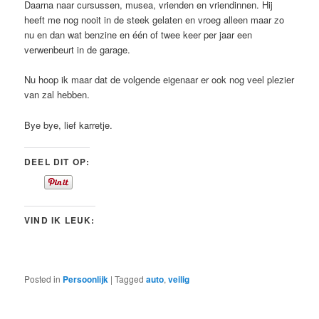
Daarna naar cursussen, musea, vrienden en vriendinnen. Hij
heeft me nog nooit in de steek gelaten en vroeg alleen maar zo
nu en dan wat benzine en één of twee keer per jaar een
verwenbeurt in de garage.
Nu hoop ik maar dat de volgende eigenaar er ook nog veel plezier
van zal hebben.
Bye bye, lief karretje.
DEEL DIT OP:
VIND IK LEUK:
Posted in
Persoonlijk
|
Tagged
auto
,
veilig