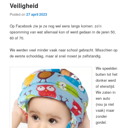
Veiligheid
content
content
Posted on
27 april 2023
Op Facebook zie je ze nog wel eens langs komen: zo’n
opsomming van wat allemaal kon of werd gedaan in de jaren 50,
60 of 70.
We werden veel minder vaak naar school gebracht. Misschien op
de eerste schooldag, maar al snel moest je zelfstandig.
We speelden
buiten tot het
donker werd
of etenstijd.
We zaten in
een auto
(nou ja niet
vaak) maar
zonder
gordel.