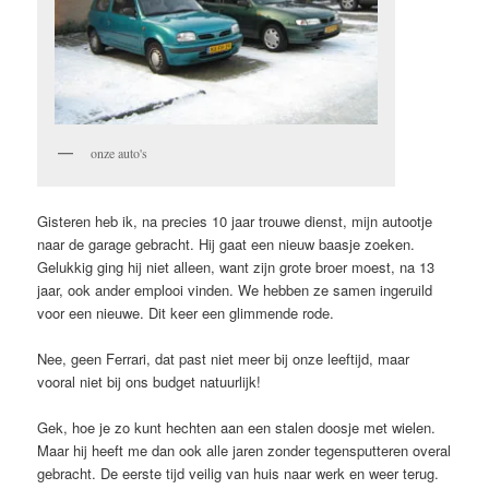
onze auto's
Gisteren heb ik, na precies 10 jaar trouwe dienst, mijn autootje
naar de garage gebracht. Hij gaat een nieuw baasje zoeken.
Gelukkig ging hij niet alleen, want zijn grote broer moest, na 13
jaar, ook ander emplooi vinden. We hebben ze samen ingeruild
voor een nieuwe. Dit keer een glimmende rode.
Nee, geen Ferrari, dat past niet meer bij onze leeftijd, maar
vooral niet bij ons budget natuurlijk!
Gek, hoe je zo kunt hechten aan een stalen doosje met wielen.
Maar hij heeft me dan ook alle jaren zonder tegensputteren overal
gebracht. De eerste tijd veilig van huis naar werk en weer terug.