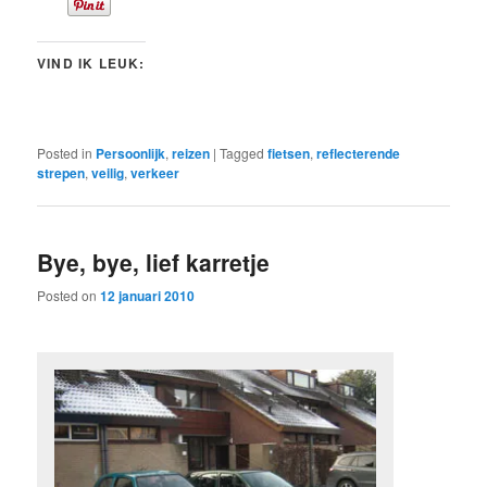
VIND IK LEUK:
Posted in
Persoonlijk
,
reizen
|
Tagged
fietsen
,
reflecterende
strepen
,
veilig
,
verkeer
Bye, bye, lief karretje
Posted on
12 januari 2010