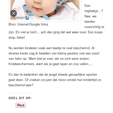
Een
traphekje…?
Nee, we
leerden
Bron: Internet/Google fotos
voorzichtig te
zijn. En viel je toch… ach dan ging dat wel weer over. Een kusje
erop, beter!
Nu worden kinderen vaak een beetje te veel beschermd. Al
diverse keren zag ik beelden van kleine peuters met een soort
van helm op. Want stel je voor, als ze zich eens stoten.
Kniebeschermers, want als je gaat lopen en zou vallen….
En dan te bedenken dat de jeugd steeds gevaarlijker sporten
gaat doen. Of zoeken ze juist dat risico omdat hun kindertijd zo
beschermd was?
DEEL DIT OP: