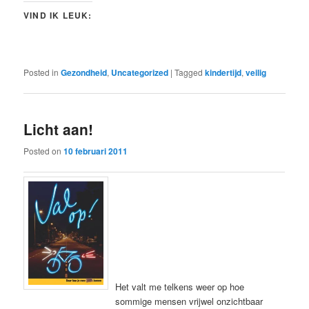
VIND IK LEUK:
Posted in
Gezondheid
,
Uncategorized
|
Tagged
kindertijd
,
veilig
Licht aan!
Posted on
10 februari 2011
Het valt me telkens weer op hoe
sommige mensen vrijwel onzichtbaar