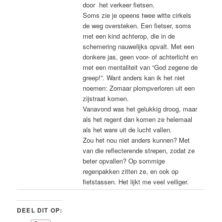
door het verkeer fietsen.
Soms zie je opeens twee witte cirkels
de weg oversteken. Een fietser, soms
met een kind achterop, die in de
schemering nauwelijks opvalt. Met een
donkere jas, geen voor- of achterlicht en
met een mentaliteit van “God zegene de
greep!”. Want anders kan ik het niet
noemen: Zomaar plompverloren uit een
zijstraat komen.
Vanavond was het gelukkig droog, maar
als het regent dan komen ze helemaal
als het ware uit de lucht vallen.
Zou het nou niet anders kunnen? Met
van die reflecterende strepen, zodat ze
beter opvallen? Op sommige
regenpakken zitten ze, en ook op
fietstassen. Het lijkt me veel veiliger.
DEEL DIT OP: