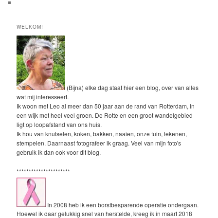
WELKOM!
(Bijna) elke dag staat hier een blog, over van alles
wat mij interesseert.
Ik woon met Leo al meer dan 50 jaar aan de rand van Rotterdam, in
een wijk met heel veel groen. De Rotte en een groot wandelgebied
ligt op loopafstand van ons huis.
Ik hou van knutselen, koken, bakken, naaien, onze tuin, tekenen,
stempelen. Daarnaast fotografeer ik graag. Veel van mijn foto's
gebruik ik dan ook voor dit blog.
**********************
In 2008 heb ik een borstbesparende operatie ondergaan.
Hoewel ik daar gelukkig snel van herstelde, kreeg ik in maart 2018