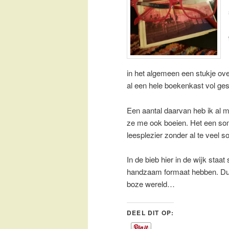
in het algemeen een stukje ove
al een hele boekenkast vol ges
Een aantal daarvan heb ik al m
ze me ook boeien. Het een so
leesplezier zonder al te veel s
In de bieb hier in de wijk sta
handzaam formaat hebben. Dus 
boze wereld…
DEEL DIT OP: