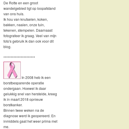
De Rotte en een groot
wandelgebied ligt op loopafstand
van ons huis.
Ik hou van knutselen, koken,
bakken, naaien, onze tuin,
tekenen, stempelen. Daarnaast
fotografeer ik graag. Veel van mijn
foto's gebruik ik dan ook voor dit
blog.
**********************
In 2008 heb ik een
borstbesparende operatie
ondergaan. Hoewel ik daar
gelukkig snel van herstelde, kreeg
ik in maart 2018 opnieuw
borstkanker.
Binnen twee weken na de
diagnose werd ik geopereerd. En
inmiddels gaat het weer prima met
me.