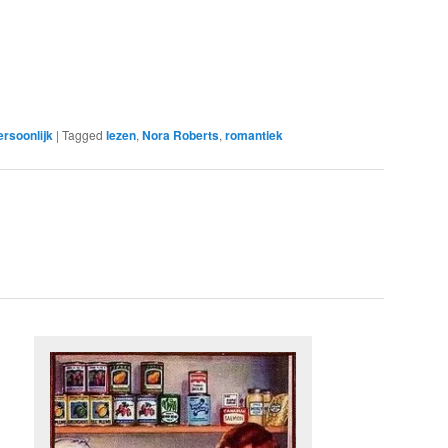
ersoonlijk
|
Tagged
lezen
,
Nora Roberts
,
romantiek