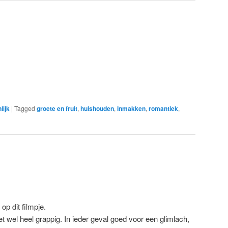
lijk
|
Tagged
groete en fruit
,
huishouden
,
inmakken
,
romantiek
,
op dit filmpje.
t wel heel grappig. In ieder geval goed voor een glimlach,