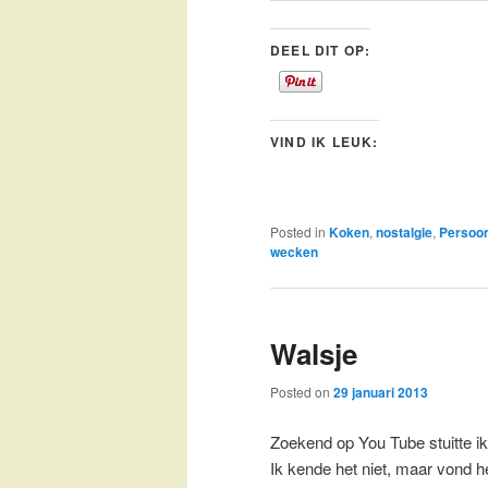
DEEL DIT OP:
VIND IK LEUK:
Posted in
Koken
,
nostalgie
,
Persoon
wecken
Walsje
Posted on
29 januari 2013
Zoekend op You Tube stuitte ik 
Ik kende het niet, maar vond he