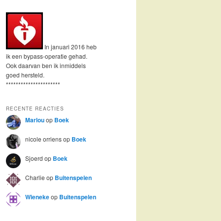
In januari 2016 heb
ik een bypass-operatie gehad.
Ook daarvan ben ik inmiddels
goed hersteld.
**********************
RECENTE REACTIES
Marlou
op
Boek
nicole orriens
op
Boek
Sjoerd
op
Boek
Charlie
op
Buitenspelen
Wieneke
op
Buitenspelen