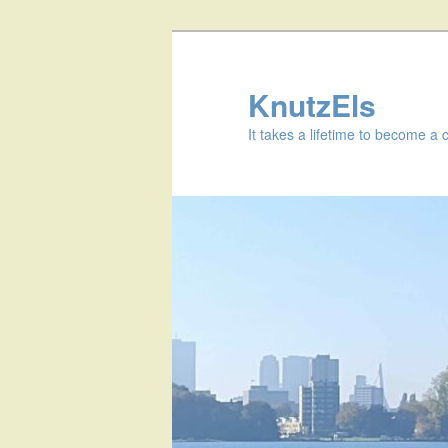
KnutzEls
It takes a lifetime to become a 