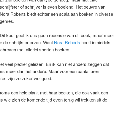
schrijfster of schrijver is even boeiend. Het oeuvre van
Nora Roberts biedt echter een scala aan boeken in diverse
genres.
Dit keer geef ik dus geen recensie van dit boek, maar meer
r de schrijfster ervan. Want
Nora Roberts
heeft inmiddels
chreven met allerlei soorten boeken.
et veel plezier gelezen. En ik kan niet anders zeggen dat
ms meer dan het andere. Maar voor een aantal uren
ores zijn ze zeker wel goed.
at soms een hele plank met haar boeken, die ook vaak een
wie zich de komende tijd even terug wil trekken uit de