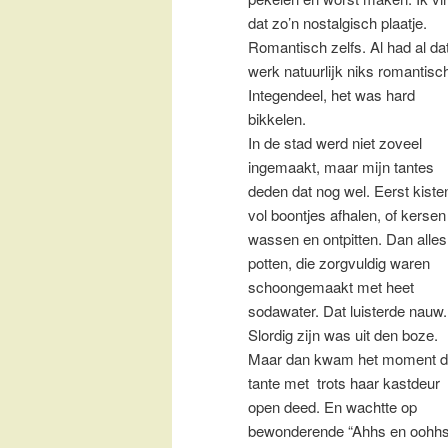
dat zo’n nostalgisch plaatje.
Romantisch zelfs. Al had al da
werk natuurlijk niks romantisc
Integendeel, het was hard
bikkelen.
In de stad werd niet zoveel
ingemaakt, maar mijn tantes
deden dat nog wel. Eerst kiste
vol boontjes afhalen, of kersen
wassen en ontpitten. Dan alles
potten, die zorgvuldig waren
schoongemaakt met heet
sodawater. Dat luisterde nauw.
Slordig zijn was uit den boze.
Maar dan kwam het moment d
tante met trots haar kastdeur
open deed. En wachtte op
bewonderende “Ahhs en oohhs