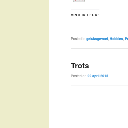
VIND IK LEUK:
Posted in
geluksgevoel
,
Hobbies
,
P
Trots
Posted on
22 april 2015