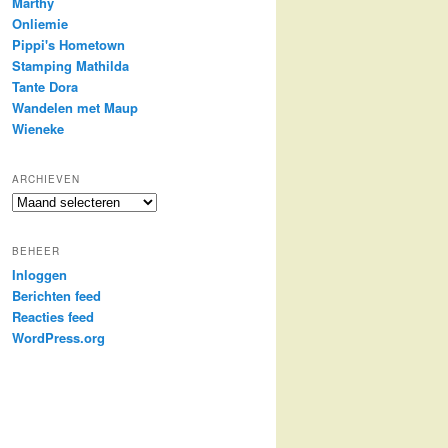
Marthy
Onliemie
Pippi's Hometown
Stamping Mathilda
Tante Dora
Wandelen met Maup
Wieneke
ARCHIEVEN
Archieven
BEHEER
Inloggen
Berichten feed
Reacties feed
WordPress.org