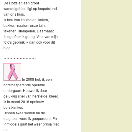
De Rotte en een groot
wandelgebied ligt op loopafstand
van ons huis.
Ik hou van knutselen, koken,
bakken, naaien, onze tuin,
tekenen, stempelen. Daarnaast
fotografeer ik graag. Veel van mijn
foto's gebruik ik dan ook voor dit
blog.
**********************
In 2008 heb ik een
borstbesparende operatie
ondergaan. Hoewel ik daar
gelukkig snel van herstelde, kreeg
ik in maart 2018 opnieuw
borstkanker.
Binnen twee weken na de
diagnose werd ik geopereerd. En
inmiddels gaat het weer prima met
me.