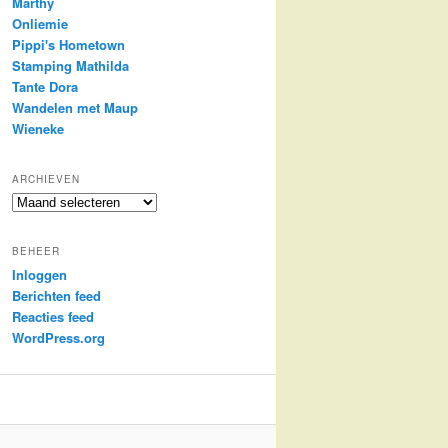
Marthy
Onliemie
Pippi's Hometown
Stamping Mathilda
Tante Dora
Wandelen met Maup
Wieneke
ARCHIEVEN
Archieven
BEHEER
Inloggen
Berichten feed
Reacties feed
WordPress.org