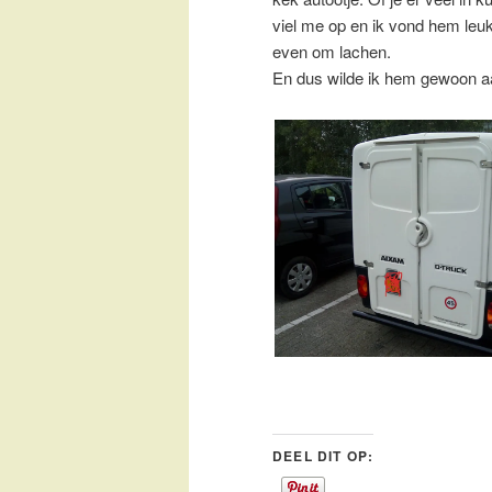
viel me op en ik vond hem leuk
even om lachen.
En dus wilde ik hem gewoon aan
DEEL DIT OP: