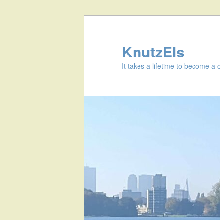
KnutzEls
It takes a lifetime to become a 