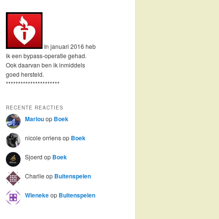
In januari 2016 heb
ik een bypass-operatie gehad.
Ook daarvan ben ik inmiddels
goed hersteld.
**********************
RECENTE REACTIES
Marlou
op
Boek
nicole orriens
op
Boek
Sjoerd
op
Boek
Charlie
op
Buitenspelen
Wieneke
op
Buitenspelen