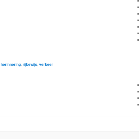
,
herinnering
,
rijbewijs
,
verkeer