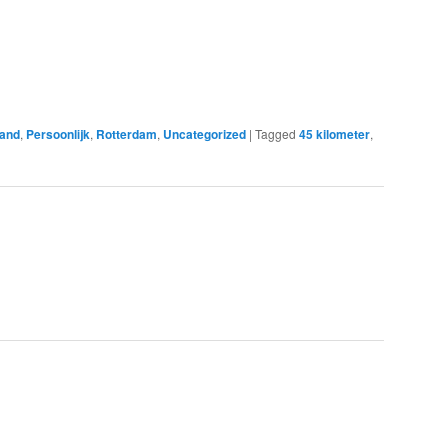
land
,
Persoonlijk
,
Rotterdam
,
Uncategorized
|
Tagged
45 kilometer
,