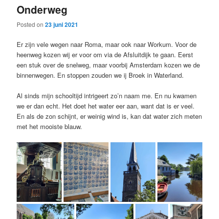
Onderweg
content
content
Posted on
23 juni 2021
Er zijn vele wegen naar Roma, maar ook naar Workum. Voor de
heenweg kozen wij er voor om via de Afsluitdijk te gaan. Eerst
een stuk over de snelweg, maar voorbij Amsterdam kozen we de
binnenwegen. En stoppen zouden we ij Broek in Waterland.
Al sinds mijn schooltijd intrigeert zo’n naam me. En nu kwamen
we er dan echt. Het doet het water eer aan, want dat is er veel.
En als de zon schijnt, er weinig wind is, kan dat water zich meten
met het mooiste blauw.