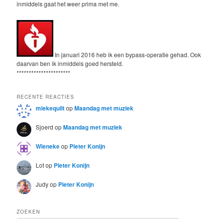
inmiddels gaat het weer prima met me.
In januari 2016 heb ik een bypass-operatie gehad. Ook
daarvan ben ik inmiddels goed hersteld.
**********************
RECENTE REACTIES
miekequilt
op
Maandag met muziek
Sjoerd
op
Maandag met muziek
Wieneke
op
Pieter Konijn
Lot
op
Pieter Konijn
Judy
op
Pieter Konijn
ZOEKEN