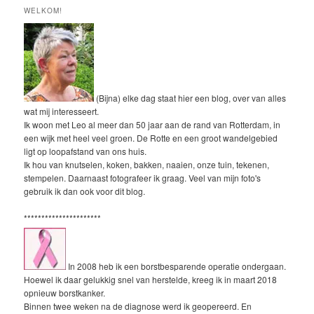
WELKOM!
(Bijna) elke dag staat hier een blog, over van alles
wat mij interesseert.
Ik woon met Leo al meer dan 50 jaar aan de rand van Rotterdam, in
een wijk met heel veel groen. De Rotte en een groot wandelgebied
ligt op loopafstand van ons huis.
Ik hou van knutselen, koken, bakken, naaien, onze tuin, tekenen,
stempelen. Daarnaast fotografeer ik graag. Veel van mijn foto's
gebruik ik dan ook voor dit blog.
**********************
In 2008 heb ik een borstbesparende operatie ondergaan.
Hoewel ik daar gelukkig snel van herstelde, kreeg ik in maart 2018
opnieuw borstkanker.
Binnen twee weken na de diagnose werd ik geopereerd. En