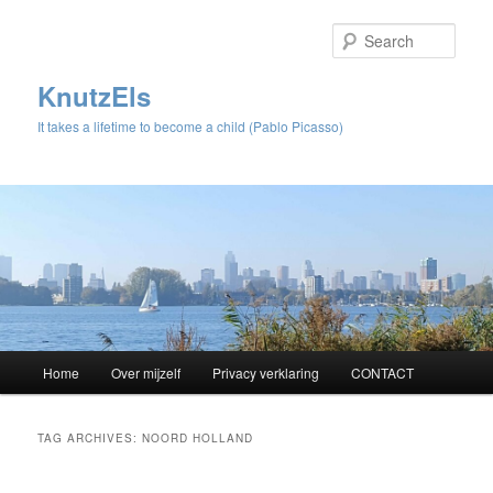
Sear
KnutzEls
It takes a lifetime to become a child (Pablo Picasso)
Main
Home
Over mijzelf
Privacy verklaring
CONTACT
Skip
Skip
menu
to
to
TAG ARCHIVES:
NOORD HOLLAND
primary
secondary