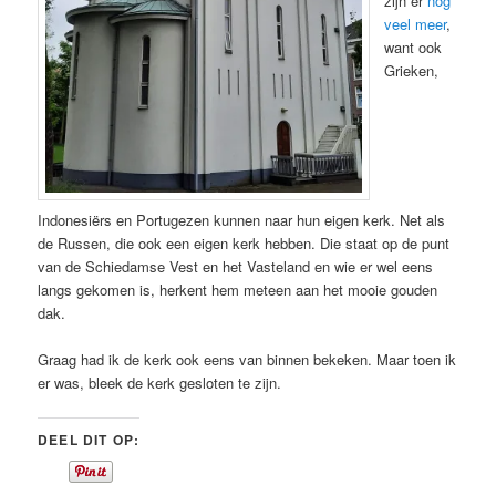
zijn er
nog
veel meer
,
want ook
Grieken,
Indonesiërs en Portugezen kunnen naar hun eigen kerk. Net als
de Russen, die ook een eigen kerk hebben. Die staat op de punt
van de Schiedamse Vest en het Vasteland en wie er wel eens
langs gekomen is, herkent hem meteen aan het mooie gouden
dak.
Graag had ik de kerk ook eens van binnen bekeken. Maar toen ik
er was, bleek de kerk gesloten te zijn.
DEEL DIT OP: