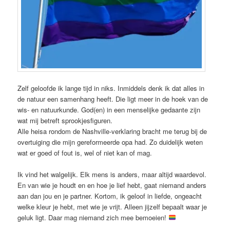
Zelf geloofde ik lange tijd in niks. Inmiddels denk ik dat alles in
de natuur een samenhang heeft. Die ligt meer in de hoek van de
wis- en natuurkunde. God(en) in een menselijke gedaante zijn
wat mij betreft sprookjesfiguren.
Alle heisa rondom de Nashville-verklaring bracht me terug bij de
overtuiging die mijn gereformeerde opa had. Zo duidelijk weten
wat er goed of fout is, wel of niet kan of mag.
Ik vind het walgelijk. Elk mens is anders, maar altijd waardevol.
En van wie je houdt en en hoe je lief hebt, gaat niemand anders
aan dan jou en je partner. Kortom, ik geloof in liefde, ongeacht
welke kleur je hebt, met wie je vrijt. Alleen jijzelf bepaalt waar je
geluk ligt. Daar mag niemand zich mee bemoeien!