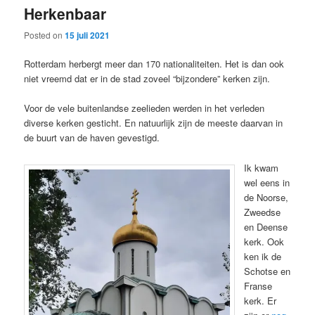
Herkenbaar
content
content
Posted on
15 juli 2021
Rotterdam herbergt meer dan 170 nationaliteiten. Het is dan ook
niet vreemd dat er in de stad zoveel “bijzondere” kerken zijn.
Voor de vele buitenlandse zeelieden werden in het verleden
diverse kerken gesticht. En natuurlijk zijn de meeste daarvan in
de buurt van de haven gevestigd.
Ik kwam
wel eens in
de Noorse,
Zweedse
en Deense
kerk. Ook
ken ik de
Schotse en
Franse
kerk. Er