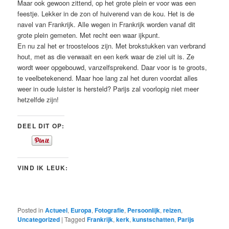
Maar ook gewoon zittend, op het grote plein er voor was een
feestje. Lekker in de zon of huiverend van de kou. Het is de
navel van Frankrijk. Alle wegen in Frankrijk worden vanaf dit
grote plein gemeten. Met recht een waar ijkpunt.
En nu zal het er troosteloos zijn. Met brokstukken van verbrand
hout, met as die verwaait en een kerk waar de ziel uit is. Ze
wordt weer opgebouwd, vanzelfsprekend. Daar voor is te groots,
te veelbetekenend. Maar hoe lang zal het duren voordat alles
weer in oude luister is hersteld? Parijs zal voorlopig niet meer
hetzelfde zijn!
DEEL DIT OP:
VIND IK LEUK:
Posted in
Actueel
,
Europa
,
Fotografie
,
Persoonlijk
,
reizen
,
Uncategorized
|
Tagged
Frankrijk
,
kerk
,
kunstschatten
,
Parijs