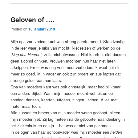
Geloven of ….
Posted on
10 januari 2019
Mijn opa van vaders kant was streng gereformeerd. Standvastig
in de leer waar je niks van mocht. Niet reizen of werken op de
“Dag des Heeren”,
zelfs niet afwassen. Niet kaarten, niet dansen,
geen alcohol drinken. Vrouwen mochten hun haar niet laten
afknippen. En er was nog veel meer verboden. ik weet het niet
meer zo goed. Mijn vader en ook zijn broers en zus lapten dat
strenge geloof aan hun laars.
Opa van moeders kant was ook christelijk, maar had blijkbaar
een andere Bijbel. Want mijn moeder mocht wél reizen op
zondag, dansen, kaarten, uitgaan, zingen, lachen. Alles met
mate, maar toch.
Alle zussen en broers van mijn moeder waren gedoopt, alleen
mijn moeder niet. Zij lag meteen na de geboorte maandenlang in
het ziekenhuis en ach ja… het was er niet van gekomen.
In de ogen van haar schoonvader was mijn moeder een
heiden