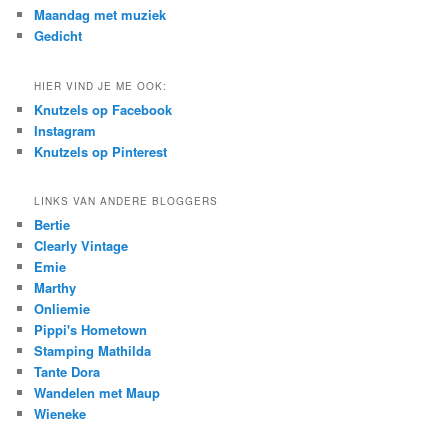
Maandag met muziek
Gedicht
HIER VIND JE ME OOK:
Knutzels op Facebook
Instagram
Knutzels op Pinterest
LINKS VAN ANDERE BLOGGERS
Bertie
Clearly Vintage
Emie
Marthy
Onliemie
Pippi's Hometown
Stamping Mathilda
Tante Dora
Wandelen met Maup
Wieneke